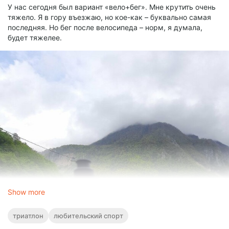
У нас сегодня был вариант «вело+бег». Мне крутить очень
тяжело. Я в гору въезжаю, но кое-как – буквально самая
последняя. Но бег после велосипеда – норм, я думала,
будет тяжелее.
Show more
триатлон
любительский спорт