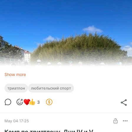
Show more
триатлон
любительский спорт
3
May 04 17:25