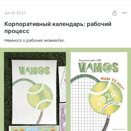
Jul 31 13:21
Корпоративный календарь: рабочий
процесс
Немного о рабочих моментах.