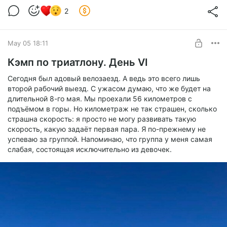
2
May 05 18:11
Кэмп по триатлону. День VI
Сегодня был адовый велозаезд. А ведь это всего лишь
второй рабочий выезд. С ужасом думаю, что же будет на
длительной 8-го мая. Мы проехали 56 километров с
подъёмом в горы. Но километраж не так страшен, сколько
страшна скорость: я просто не могу развивать такую
скорость, какую задаёт первая пара. Я по-прежнему не
успеваю за группой. Напоминаю, что группа у меня самая
слабая, состоящая исключительно из девочек.