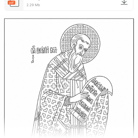
pdf
2.29 Mb