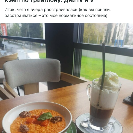
Кэмп по триатлону. Дни IV и V
Итак, чего я вчера расстраивалась (как вы поняли,
расстраиваться – это моё нормальное состояние).