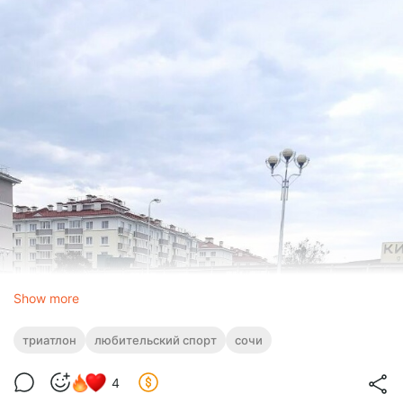
Show more
триатлон
любительский спорт
сочи
4