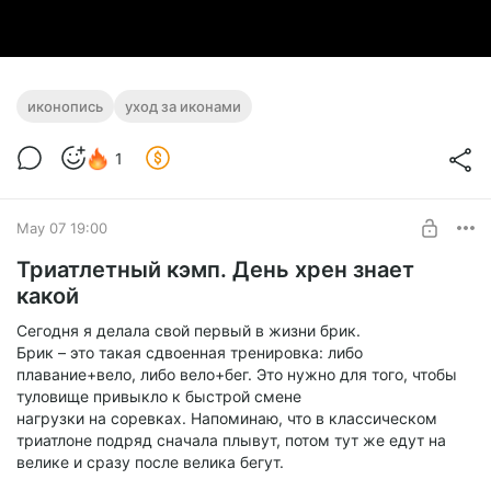
иконопись
уход за иконами
1
May 07 19:00
Триатлетный кэмп. День хрен знает
какой
Сегодня я делала свой первый в жизни брик.
Брик – это такая сдвоенная тренировка: либо
плавание+вело, либо вело+бег. Это нужно для того, чтобы
туловище привыкло к быстрой смене
нагрузки на соревках. Напоминаю, что в классическом
триатлоне подряд сначала плывут, потом тут же едут на
велике и сразу после велика бегут.