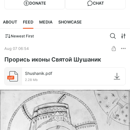
DONATE
CHAT
ABOUT
FEED
MEDIA
SHOWCASE
Newest First
Aug 07 06:54
Прорись иконы Святой Шушаник
Shushanik.pdf
pdf
2.28 Mb