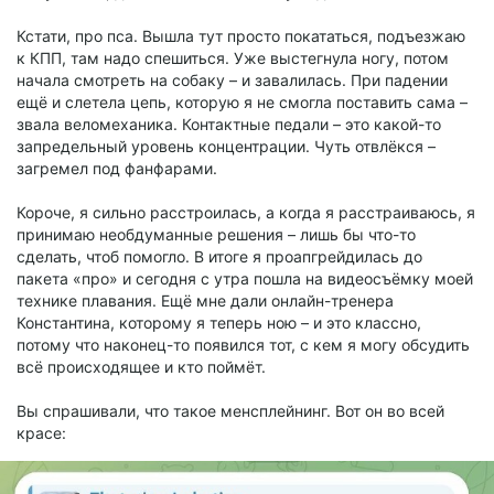
Кстати, про пса. Вышла тут просто покататься, подъезжаю
к КПП, там надо спешиться. Уже выстегнула ногу, потом
начала смотреть на собаку – и завалилась. При падении
ещё и слетела цепь, которую я не смогла поставить сама –
звала веломеханика. Контактные педали – это какой-то
запредельный уровень концентрации. Чуть отвлёкся –
загремел под фанфарами.
Короче, я сильно расстроилась, а когда я расстраиваюсь, я
принимаю необдуманные решения – лишь бы что-то
сделать, чтоб помогло. В итоге я проапгрейдилась до
пакета «про» и сегодня с утра пошла на видеосъёмку моей
технике плавания. Ещё мне дали онлайн-тренера
Константина, которому я теперь ною – и это классно,
потому что наконец-то появился тот, с кем я могу обсудить
всё происходящее и кто поймёт.
Вы спрашивали, что такое менсплейнинг. Вот он во всей
красе: