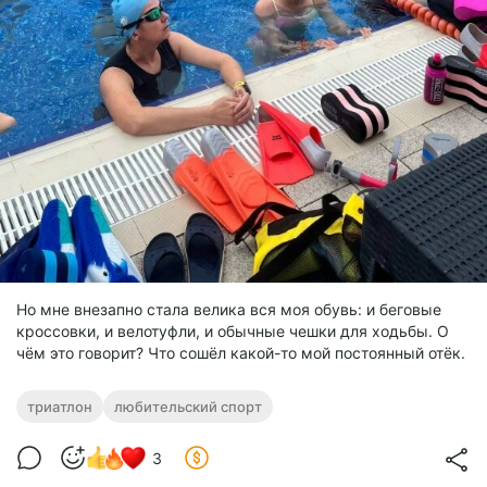
Но мне внезапно стала велика вся моя обувь: и беговые
кроссовки, и велотуфли, и обычные чешки для ходьбы. О
чём это говорит? Что сошёл какой-то мой постоянный отёк.
триатлон
любительский спорт
3