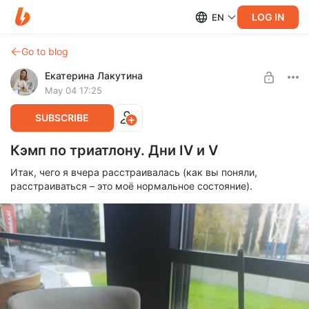
LOG IN
EN
Go to blog
Екатерина Лакутина
May 04 17:25
SUBSCRIBE
Кэмп по триатлону. Дни IV и V
Итак, чего я вчера расстраивалась (как вы поняли,
расстраиваться – это моё нормальное состояние).