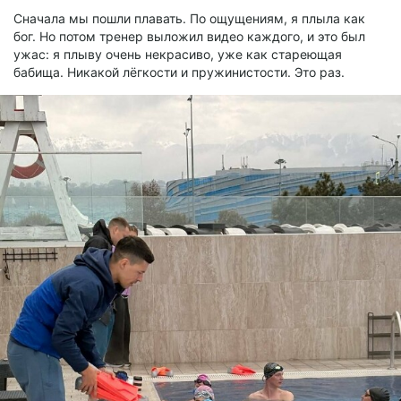
Сначала мы пошли плавать. По ощущениям, я плыла как
бог. Но потом тренер выложил видео каждого, и это был
ужас: я плыву очень некрасиво, уже как стареющая
бабища. Никакой лёгкости и пружинистости. Это раз.