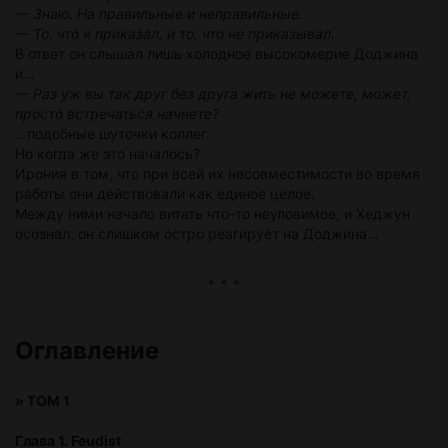
— Знаю. На правильные и неправильные.
— То, что я приказал, и то, что не приказывал.
В ответ он слышал лишь холодное высокомерие Доджина
и…
— Раз уж вы так друг без друга жить не можете, может,
просто встречаться начнете?
…подобные шуточки коллег.
Но когда же это началось?
Ирония в том, что при всей их несовместимости во время
работы они действовали как единое целое.
Между ними начало витать что-то неуловимое, и Хеджун
осознал: он слишком остро реагирует на Доджина…
Оглавление
»
ТОМ 1
Глава 1. Feudist