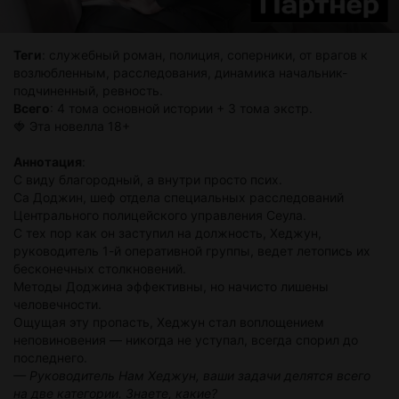
Теги
: служебный роман, полиция, соперники, от врагов к
возлюбленным, расследования, динамика начальник-
подчиненный, ревность.
Всего
: 4 тома основной истории + 3 тома экстр.
🍓 Эта новелла 18+
Аннотация
:
С виду благородный, а внутри просто псих.
Са Доджин, шеф отдела специальных расследований
Центрального полицейского управления Сеула.
С тех пор как он заступил на должность, Хеджун,
руководитель 1-й оперативной группы, ведет летопись их
бесконечных столкновений.
Методы Доджина эффективны, но начисто лишены
человечности.
Ощущая эту пропасть, Хеджун стал воплощением
неповиновения — никогда не уступал, всегда спорил до
последнего.
— Руководитель Нам Хеджун, ваши задачи делятся всего
на две категории. Знаете, какие?