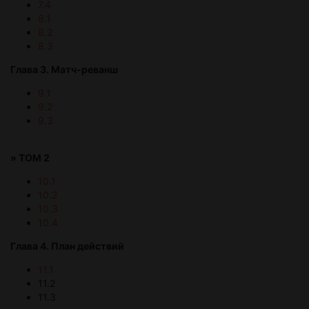
7.4
8.1
8.2
8.3
Глава 3. Матч-реванш
9.1
9.2
9.3
»
ТОМ 2
10.1
10.2
10.3
10.4
Глава 4.
План действий
11.1
11.2
11.3