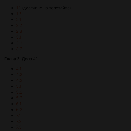
1.1
(доступно на телетайпе)
1.2
2.1
2.2
2.3
3.1
3.2
3.3
Глава 2. Дело #1
4.1
4.2
4.3
5.1
5.2
5.3
6.1
6.2
7.1
7.2
7.3