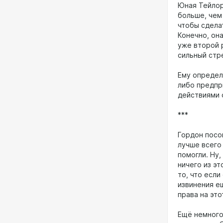
Юная Тейлор
больше, чем
чтобы сдела
Конечно, она
уже второй 
сильный стр
Ему определ
либо предпри
действиями 
***
Гордон посо
лучше всего
помогли. Ну,
ничего из эт
то, что если
извинения е
права на это
Ещё немного