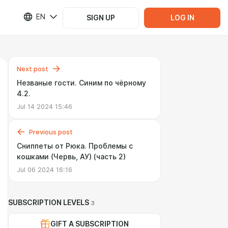
EN
SIGN UP
LOG IN
Next post
Незваные гости. Синим по чёрному
4.2.
Jul 14 2024 15:46
Previous post
Сниппеты от Рюка. Проблемы с
кошками (Червь, АУ) (часть 2)
Jul 06 2024 16:16
SUBSCRIPTION LEVELS
3
GIFT A SUBSCRIPTION