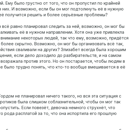
. Ему было грустно от того, что он пропустил по крайней
з них. И возможно, если бы он мог подтолкнуть её в нужную
неё получится решить и более серьёзные проблемы?
 всё равно планировал следить за ней, возможно, он мог бы
алкивать её в нужном направлении. Хотя она уже привлекла
внимание некоторых людей, так что ему, возможно, придётся
 более скрытно. Возможно, он мог бы организовать всё так,
ействия сваливали на других? Элизабет всегда была хорошим
щения, если дело доходило до разбирательств, и на самом
 возражала против этого. Но он постарается, чтобы людям в
е было трудно понять, что кто-то вообще вмешивается в её
ордом не планировал ничего такого, но вся эта ситуация с
ротиков была слишком соблазнительной, чтобы он мог так
опустить. Если повезёт, девочка немного струхнёт, что
го рода расплатой за то, что она испортила его прошлую