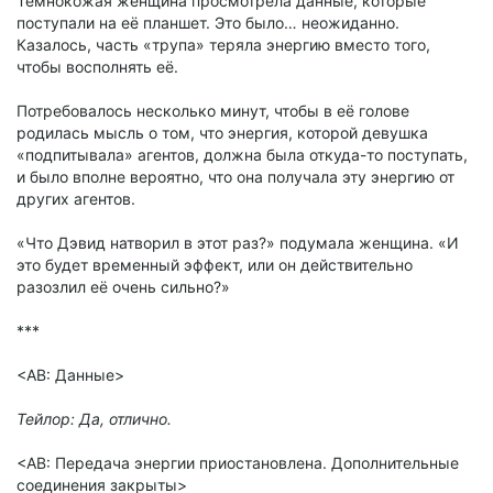
Темнокожая женщина просмотрела данные, которые
поступали на её планшет. Это было… неожиданно.
Казалось, часть «трупа» теряла энергию вместо того,
чтобы восполнять её.
Потребовалось несколько минут, чтобы в её голове
родилась мысль о том, что энергия, которой девушка
«подпитывала» агентов, должна была откуда-то поступать,
и было вполне вероятно, что она получала эту энергию от
других агентов.
«Что Дэвид натворил в этот раз?» подумала женщина. «И
это будет временный эффект, или он действительно
разозлил её очень сильно?»
***
<АВ: Данные>
Тейлор: Да, отлично.
<АВ: Передача энергии приостановлена. Дополнительные
соединения закрыты>