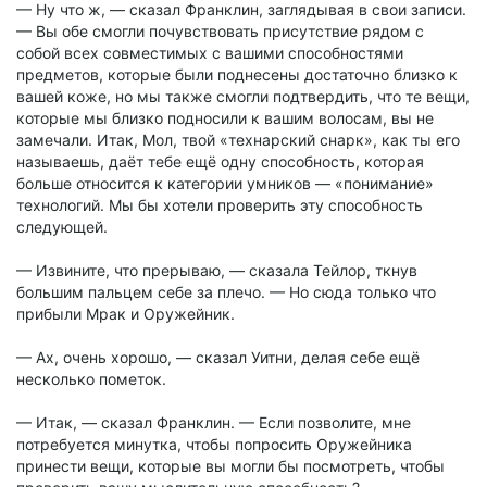
— Ну что ж, — сказал Франклин, заглядывая в свои записи.
— Вы обе смогли почувствовать присутствие рядом с
собой всех совместимых с вашими способностями
предметов, которые были поднесены достаточно близко к
вашей коже, но мы также смогли подтвердить, что те вещи,
которые мы близко подносили к вашим волосам, вы не
замечали. Итак, Мол, твой «технарский снарк», как ты его
называешь, даёт тебе ещё одну способность, которая
больше относится к категории умников — «понимание»
технологий. Мы бы хотели проверить эту способность
следующей.
— Извините, что прерываю, — сказала Тейлор, ткнув
большим пальцем себе за плечо. — Но сюда только что
прибыли Мрак и Оружейник.
— Ах, очень хорошо, — сказал Уитни, делая себе ещё
несколько пометок.
— Итак, — сказал Франклин. — Если позволите, мне
потребуется минутка, чтобы попросить Оружейника
принести вещи, которые вы могли бы посмотреть, чтобы