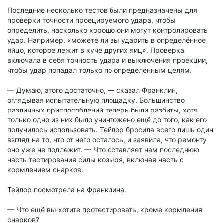
Последние несколько тестов были предназначены для
проверки точности проецируемого удара, чтобы
определить, насколько хорошо они могут контролировать
удар. Например, «можете ли вы ударить в определённое
яйцо, которое лежит в куче других яиц». Проверка
включала в себя точность удара и выключения проекции,
чтобы удар попадал только по определённым целям.
— Думаю, этого достаточно, — сказал Франклин,
оглядывая испытательную площадку. Большинство
различных приспособлений теперь были разбиты, хотя
только одно из них было уничтожено ещё до того, как его
получилось использовать. Тейлор бросила всего лишь один
взгляд на то, что от него осталось, и заявила, что ремонту
оно уже не подлежит. — Что оставляет нам последнюю
часть тестирования силы козыря, включая часть с
кормлением снарков.
Тейлор посмотрела на Франклина.
— Что ещё вы хотите протестировать, кроме кормления
снарков?