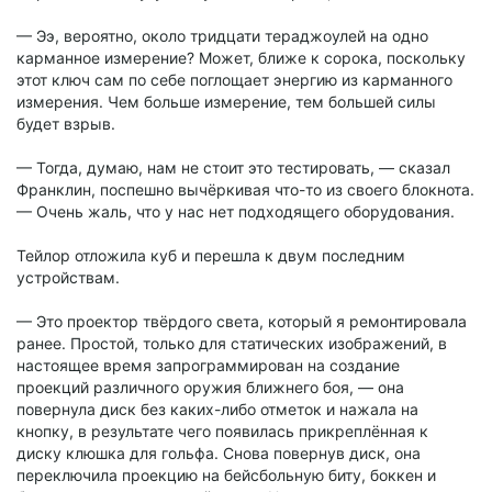
— Ээ, вероятно, около тридцати тераджоулей на одно
карманное измерение? Может, ближе к сорока, поскольку
этот ключ сам по себе поглощает энергию из карманного
измерения. Чем больше измерение, тем большей силы
будет взрыв.
— Тогда, думаю, нам не стоит это тестировать, — сказал
Франклин, поспешно вычёркивая что-то из своего блокнота.
— Очень жаль, что у нас нет подходящего оборудования.
Тейлор отложила куб и перешла к двум последним
устройствам.
— Это проектор твёрдого света, который я ремонтировала
ранее. Простой, только для статических изображений, в
настоящее время запрограммирован на создание
проекций различного оружия ближнего боя, — она
повернула диск без каких-либо отметок и нажала на
кнопку, в результате чего появилась прикреплённая к
диску клюшка для гольфа. Снова повернув диск, она
переключила проекцию на бейсбольную биту, боккен и