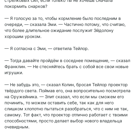
стрелковых сил, если только ты не хочешь сначала
покормить снарков?
— Я голосую за то, чтобы кормление было последним в
очереди, — сказала Эми. — Частично потому, что считаю,
что более длительное ожидание послужит Эйдолону
хорошим уроком.
— Я согласна с Эми, — ответила Тейлор.
— Тогда давайте пройдём в соседнее помещение, — сказал
Франклин. — Не стесняйтесь брать с собой все свои новые
игрушки.
— Не забудь это, — сказал Колин, бросая Тейлор проектор
твёрдого света. Поймав его, она вопросительно посмотрела
на Оружейника. — Элит сказал, что если мы сможем его
починить, то можем оставить себе, так как для него
слишком хлопотно пытаться разобраться, что с ним не так,
самому. Тот факт, что проектор отлично работает с твоими
способностями, просто делает выбор нового владельца
очевидным.