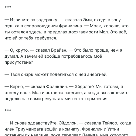
***
— Извините за задержку, — сказала Эми, входя в зону
отдыха в сопровождении Франклина. — Мрак, хорошо, что
ты остался здесь, в пределах досягаемости Мол. Это всё,
что ей от тебя требуется.
— О, круто, — сказал Брайан. — Это было проще, чем я
думал. А зачем ей вообще потребовалось моё
присутствие?
— Твой снарк может поделиться с ней энергией.
— Верно, — сказал Франклин. — Эйдолон? Мы готовы, я
отведу вас к Мол и оставлю наедине, а когда вы закончите,
поделюсь с вами результатами теста кормления.
***
— И снова здравствуйте, Эйдолон, — сказала Тейлор, когда
член Триумвирата вошёл в комнату. Франклин и Уитни
оставили их наедине, пока терапевт Девида, имя которого