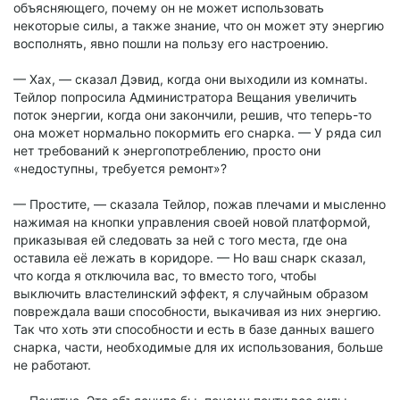
объясняющего, почему он не может использовать
некоторые силы, а также знание, что он может эту энергию
восполнять, явно пошли на пользу его настроению.
— Хах, — сказал Дэвид, когда они выходили из комнаты.
Тейлор попросила Администратора Вещания увеличить
поток энергии, когда они закончили, решив, что теперь-то
она может нормально покормить его снарка. — У ряда сил
нет требований к энергопотреблению, просто они
«недоступны, требуется ремонт»?
— Простите, — сказала Тейлор, пожав плечами и мысленно
нажимая на кнопки управления своей новой платформой,
приказывая ей следовать за ней с того места, где она
оставила её лежать в коридоре. — Но ваш снарк сказал,
что когда я отключила вас, то вместо того, чтобы
выключить властелинский эффект, я случайным образом
повреждала ваши способности, выкачивая из них энергию.
Так что хоть эти способности и есть в базе данных вашего
снарка, части, необходимые для их использования, больше
не работают.