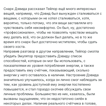
Снарк Дэвида рассказал Тейлор ещё много интересных
вещей, например, что Дэвид был вынужден сталкиваться с
вещами, с которыми он не хотел сталкиваться, хотя,
вероятно, только потому, что эти вещи заставляли его
чувствовать себя некомфортно. Он был, ну, достаточно
«профессионален», чтобы не позволять чувством мешать
ему делать всё, что он должен был делать, но в то же
время его снарк был достаточно мстителен, чтобы сдать
своего хоста.
Направив разговор в другом направлении, Тейлор смогла
убедить Эмулятор предоставить Дэвиду список
способностей, которые он мог бы использовать, с
показателями их уровня потребления энергии, а также
предоставить ему счётчик, показывающий, сколько
энергии у него оставалось в наличии. Настроение Дэвида
значительно улучшилось, когда он лично смог наблюдать за
тем, как уровень доступной ему энергии постепенно
повышается, и стал гораздо охотнее обсуждать свои
личные проблемы. Большинство из них, казалось, были
вызваны ощущением, что он недостаточно силён в
некоторых делах. Наличие реального счётчика в голове,