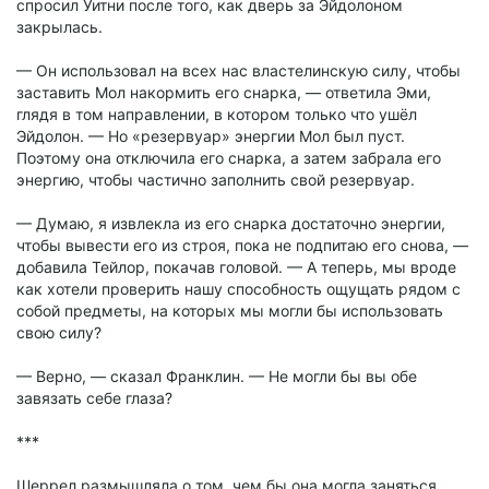
спросил Уитни после того, как дверь за Эйдолоном
закрылась.
— Он использовал на всех нас властелинскую силу, чтобы
заставить Мол накормить его снарка, — ответила Эми,
глядя в том направлении, в котором только что ушёл
Эйдолон. — Но «резервуар» энергии Мол был пуст.
Поэтому она отключила его снарка, а затем забрала его
энергию, чтобы частично заполнить свой резервуар.
— Думаю, я извлекла из его снарка достаточно энергии,
чтобы вывести его из строя, пока не подпитаю его снова, —
добавила Тейлор, покачав головой. — А теперь, мы вроде
как хотели проверить нашу способность ощущать рядом с
собой предметы, на которых мы могли бы использовать
свою силу?
— Верно, — сказал Франклин. — Не могли бы вы обе
завязать себе глаза?
***
Шеррел размышляла о том, чем бы она могла заняться