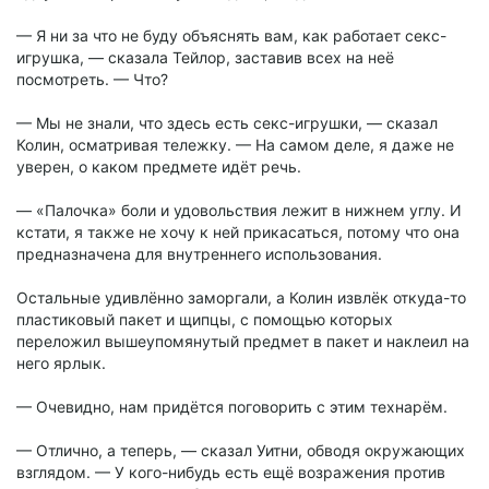
— Я ни за что не буду объяснять вам, как работает секс-
игрушка, — сказала Тейлор, заставив всех на неё
посмотреть. — Что?
— Мы не знали, что здесь есть секс-игрушки, — сказал
Колин, осматривая тележку. — На самом деле, я даже не
уверен, о каком предмете идёт речь.
— «Палочка» боли и удовольствия лежит в нижнем углу. И
кстати, я также не хочу к ней прикасаться, потому что она
предназначена для внутреннего использования.
Остальные удивлённо заморгали, а Колин извлёк откуда-то
пластиковый пакет и щипцы, с помощью которых
переложил вышеупомянутый предмет в пакет и наклеил на
него ярлык.
— Очевидно, нам придётся поговорить с этим технарём.
— Отлично, а теперь, — сказал Уитни, обводя окружающих
взглядом. — У кого-нибудь есть ещё возражения против