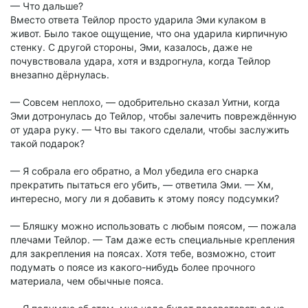
— Что дальше?
Вместо ответа Тейлор просто ударила Эми кулаком в
живот. Было такое ощущение, что она ударила кирпичную
стенку. С другой стороны, Эми, казалось, даже не
почувствовала удара, хотя и вздрогнула, когда Тейлор
внезапно дёрнулась.
— Совсем неплохо, — одобрительно сказал Уитни, когда
Эми дотронулась до Тейлор, чтобы залечить повреждённую
от удара руку. — Что вы такого сделали, чтобы заслужить
такой подарок?
— Я собрала его обратно, а Мол убедила его снарка
прекратить пытаться его убить, — ответила Эми. — Хм,
интересно, могу ли я добавить к этому поясу подсумки?
— Бляшку можно использовать с любым поясом, — пожала
плечами Тейлор. — Там даже есть специальные крепления
для закрепления на поясах. Хотя тебе, возможно, стоит
подумать о поясе из какого-нибудь более прочного
материала, чем обычные пояса.