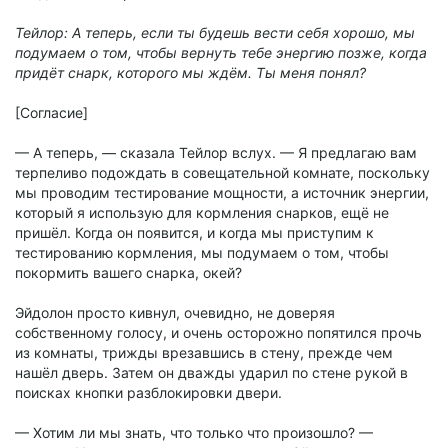
Тейлор: А теперь, если ты будешь вести себя хорошо, мы
подумаем о том, чтобы вернуть тебе энергию позже, когда
придёт снарк, которого мы ждём. Ты меня понял?
[Согласие]
— А теперь, — сказала Тейлор вслух. — Я предлагаю вам
терпеливо подождать в совещательной комнате, поскольку
мы проводим тестирование мощности, а источник энергии,
который я использую для кормления снарков, ещё не
пришёл. Когда он появится, и когда мы приступим к
тестированию кормления, мы подумаем о том, чтобы
покормить вашего снарка, окей?
Эйдолон просто кивнул, очевидно, не доверяя
собственному голосу, и очень осторожно попятился прочь
из комнаты, трижды врезавшись в стену, прежде чем
нашёл дверь. Затем он дважды ударил по стене рукой в
поисках кнопки разблокировки двери.
— Хотим ли мы знать, что только что произошло? —