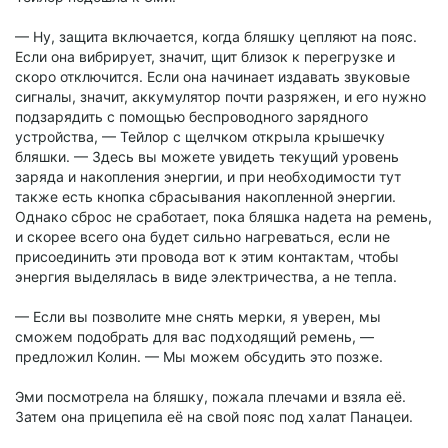
— Ну, защита включается, когда бляшку цепляют на пояс.
Если она вибрирует, значит, щит близок к перегрузке и
скоро отключится. Если она начинает издавать звуковые
сигналы, значит, аккумулятор почти разряжен, и его нужно
подзарядить с помощью беспроводного зарядного
устройства, — Тейлор с щелчком открыла крышечку
бляшки. — Здесь вы можете увидеть текущий уровень
заряда и накопления энергии, и при необходимости тут
также есть кнопка сбрасывания накопленной энергии.
Однако сброс не сработает, пока бляшка надета на ремень,
и скорее всего она будет сильно нагреваться, если не
присоединить эти провода вот к этим контактам, чтобы
энергия выделялась в виде электричества, а не тепла.
— Если вы позволите мне снять мерки, я уверен, мы
сможем подобрать для вас подходящий ремень, —
предложил Колин. — Мы можем обсудить это позже.
Эми посмотрела на бляшку, пожала плечами и взяла её.
Затем она прицепила её на свой пояс под халат Панацеи.