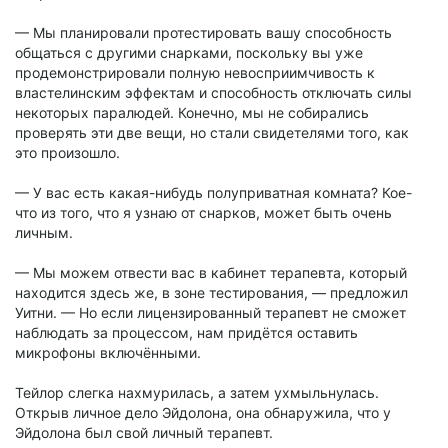
— Мы планировали протестировать вашу способность
общаться с другими снарками, поскольку вы уже
продемонстрировали полную невосприимчивость к
властелинским эффектам и способность отключать силы
некоторых паралюдей. Конечно, мы не собирались
проверять эти две вещи, но стали свидетелями того, как
это произошло.
— У вас есть какая-нибудь полуприватная комната? Кое-
что из того, что я узнаю от снарков, может быть очень
личным.
— Мы можем отвести вас в кабинет терапевта, который
находится здесь же, в зоне тестирования, — предложил
Уитни. — Но если лицензированный терапевт не сможет
наблюдать за процессом, нам придётся оставить
микрофоны включёнными.
Тейлор слегка нахмурилась, а затем ухмыльнулась.
Открыв личное дело Эйдолона, она обнаружила, что у
Эйдолона был свой личный терапевт.