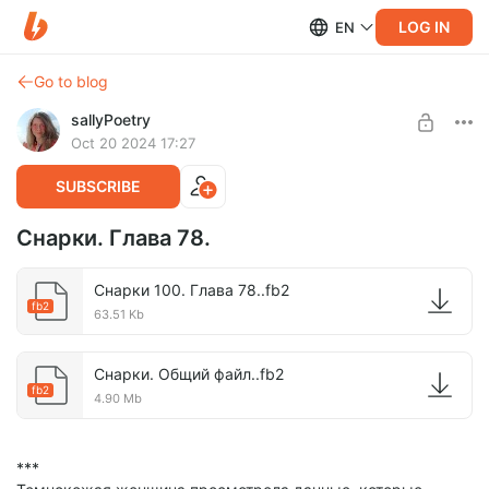
LOG IN
EN
Go to blog
sallyPoetry
Oct 20 2024 17:27
SUBSCRIBE
Снарки. Глава 78.
Снарки 100. Глава 78..fb2
fb2
63.51 Kb
Снарки. Общий файл..fb2
fb2
4.90 Mb
***