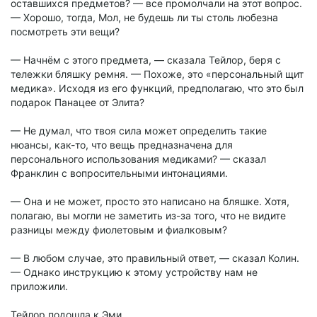
оставшихся предметов? — все промолчали на этот вопрос.
— Хорошо, тогда, Мол, не будешь ли ты столь любезна
посмотреть эти вещи?
— Начнём с этого предмета, — сказала Тейлор, беря с
тележки бляшку ремня. — Похоже, это «персональный щит
медика». Исходя из его функций, предполагаю, что это был
подарок Панацее от Элита?
— Не думал, что твоя сила может определить такие
нюансы, как-то, что вещь предназначена для
персонального использования медиками? — сказал
Франклин с вопросительными интонациями.
— Она и не может, просто это написано на бляшке. Хотя,
полагаю, вы могли не заметить из-за того, что не видите
разницы между фиолетовым и фиалковым?
— В любом случае, это правильный ответ, — сказал Колин.
— Однако инструкцию к этому устройству нам не
приложили.
Тейлор подошла к Эми.