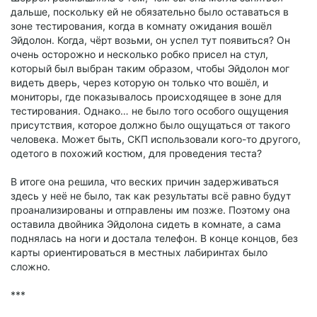
дальше, поскольку ей не обязательно было оставаться в
зоне тестирования, когда в комнату ожидания вошёл
Эйдолон. Когда, чёрт возьми, он успел тут появиться? Он
очень осторожно и несколько робко присел на стул,
который был выбран таким образом, чтобы Эйдолон мог
видеть дверь, через которую он только что вошёл, и
мониторы, где показывалось происходящее в зоне для
тестирования. Однако… не было того особого ощущения
присутствия, которое должно было ощущаться от такого
человека. Может быть, СКП использовали кого-то другого,
одетого в похожий костюм, для проведения теста?
В итоге она решила, что веских причин задерживаться
здесь у неё не было, так как результаты всё равно будут
проанализированы и отправлены им позже. Поэтому она
оставила двойника Эйдолона сидеть в комнате, а сама
поднялась на ноги и достала телефон. В конце концов, без
карты ориентироваться в местных лабиринтах было
сложно.
***