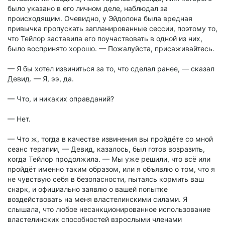
было указано в его личном деле, наблюдал за
происходящим. Очевидно, у Эйдолона была вредная
привычка пропускать запланированные сессии, поэтому то,
что Тейлор заставила его поучаствовать в одной из них,
было воспринято хорошо. — Пожалуйста, присаживайтесь.
— Я бы хотел извиниться за то, что сделал ранее, — сказал
Девид. — Я, ээ, да.
— Что, и никаких оправданий?
— Нет.
— Что ж, тогда в качестве извинения вы пройдёте со мной
сеанс терапии, — Девид, казалось, был готов возразить,
когда Тейлор продолжила. — Мы уже решили, что всё или
пройдёт именно таким образом, или я объявлю о том, что я
не чувствую себя в безопасности, пытаясь кормить ваш
снарк, и официально заявлю о вашей попытке
воздействовать на меня властелинскими силами. Я
слышала, что любое несанкционированное использование
властелинских способностей взрослыми членами