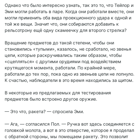
Однако что было интересно узнать, так это то, что Тейлор и
Эми могли работать в паре. Когда они работали вместе, они
могли применить оба вида проекционного удара к одной и
той же вещи. Значит что, они собираются добавить к
рельсотрону ещё одну скамеечку для второго стрелка?
Вращение предметов до такой степени, чтобы они
становились «тупыми», казалось, не сработало, но звенья
цепи, которые раскручивались таким образом, чтобы
«сцепляться» с другими орудиями под воздействием
крутящегося момента, работали. По крайней мере,
работали до тех пор, пока одно из звеньев цепи не лопнуло.
К счастью, наблюдатели в это время находились за щитом.
В некоторые из предлагаемых для тестирования
предметов было встроено другое оружие.
— Это что, ракета? — спросила Эми.
— Ага, — согласился Пол. — Ручка вот здесь соединяется с
головкой молота, а вот в это отверстие, которое я проделал
с обратной стороны, мы помещаем ракету. Это позволит