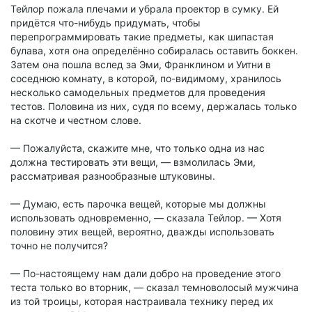
Тейлор пожала плечами и убрала проектор в сумку. Ей
придётся что-нибудь придумать, чтобы
перепрограммировать такие предметы, как шипастая
булава, хотя она определённо собиралась оставить боккен.
Затем она пошла вслед за Эми, Франклином и Уитни в
соседнюю комнату, в которой, по-видимому, хранилось
несколько самодельных предметов для проведения
тестов. Половина из них, судя по всему, держалась только
на скотче и честном слове.
— Пожалуйста, скажите мне, что только одна из нас
должна тестировать эти вещи, — взмолилась Эми,
рассматривая разнообразные штуковины.
— Думаю, есть парочка вещей, которые мы должны
использовать одновременно, — сказала Тейлор. — Хотя
половину этих вещей, вероятно, дважды использовать
точно не получится?
— По-настоящему нам дали добро на проведение этого
теста только во вторник, — сказал темноволосый мужчина
из той троицы, которая настраивала технику перед их