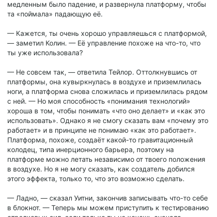
медленным было падение, и развернула платформу, чтобы
та «поймала» падающую её.
— Кажется, ты очень хорошо управляешься с платформой,
— заметил Колин. — Её управление похоже на что-то, что
ты уже использовала?
— Не совсем так, — ответила Тейлор. Оттолкнувшись от
платформы, она кувыркнулась в воздухе и приземлилась
ноги, а платформа снова сложилась и приземлилась рядом
с ней. — Но моя способность «понимания технологий»
хороша в том, чтобы понимать «что оно делает» и «как это
использовать». Однако я не смогу сказать вам «почему это
работает» и в принципе не понимаю «как это работает».
Платформа, похоже, создаёт какой-то гравитационный
колодец, типа инерционного барьера, поэтому на
платформе можно летать независимо от твоего положения
в воздухе. Но я не могу сказать, как создатель добился
этого эффекта, только то, что это возможно сделать.
— Ладно, — сказал Уитни, закончив записывать что-то себе
в блокнот. — Теперь мы можем приступить к тестированию