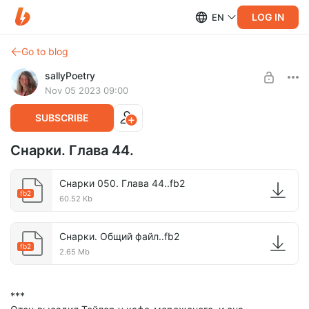
LOG IN
EN
Go to blog
sallyPoetry
Nov 05 2023 09:00
SUBSCRIBE
Снарки. Глава 44.
Снарки 050. Глава 44..fb2
fb2
60.52 Kb
Снарки. Общий файл..fb2
fb2
2.65 Mb
***