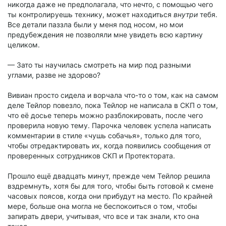
никогда даже не предполагала, что нечто, с помощью чего
ты контролируешь технику, может находиться
внутри
тебя.
Все детали паззла были у меня под носом, но мои
предубеждения не позволяли мне увидеть всю картину
целиком.
— Зато ты научилась смотреть на мир под разными
углами, разве не здорово?
Вивиан просто сидела и ворчала что-то о том, как на самом
деле Тейлор повезло, пока Тейлор не написала в СКП о том,
что её досье теперь можно разблокировать, после чего
проверила новую тему. Парочка человек успела написать
комментарии в стиле «чушь собачья», только для того,
чтобы отредактировать их, когда появились сообщения от
проверенных сотрудников СКП и Протектората.
Прошло ещё двадцать минут, прежде чем Тейлор решила
вздремнуть, хотя бы для того, чтобы быть готовой к смене
часовых поясов, когда они прибудут на место. По крайней
мере, больше она могла не беспокоиться о том, чтобы
запирать двери, учитывая, что все и так знали, кто она