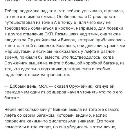
Тейлор подумала над тем, что сейчас услышала, и решила,
что всё это имело смысл. Особенно если Страж просто
путешествовал из точки А в точку Б, для чего ему не
требовалось облачаться в костюм, например, для поездки
в другое отделение СКП. Размышляя над этим, она также
следила за Оружейником и Вивиан, которые приближались
к вертолётной площадке. Казалось, они двигались разными
маршрутами, и если бы не оказались у лифта в разное
время, прибыли бы вместе. Это подтвердилось, когда
Оружейник вышел из лифта с большой коробкой багажа, из
тех, что идеально подходили для хранения в особых
отделениях в самом транспорте.
— Добрый день, Мол, — сказал Оружейник, кивнув ей,
прежде чем один из офицеров начал уточнять что-то о его
багаже.
Через несколько минут Вивиан вышла из того же самого
лифта со своим багажом. Который, видимо, наспех
покрасила какими-то фиолетовыми знаками. Его тоже
поместили в транспорт, но она убедилась в этом лично,