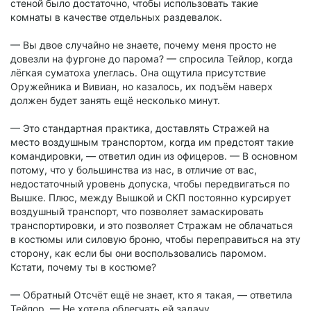
стеной было достаточно, чтобы использовать такие
комнаты в качестве отдельных раздевалок.
— Вы двое случайно не знаете, почему меня просто не
довезли на фургоне до парома? — спросила Тейлор, когда
лёгкая суматоха улеглась. Она ощутила присутствие
Оружейника и Вивиан, но казалось, их подъём наверх
должен будет занять ещё несколько минут.
— Это стандартная практика, доставлять Стражей на
место воздушным транспортом, когда им предстоят такие
командировки, — ответил один из офицеров. — В основном
потому, что у большинства из нас, в отличие от вас,
недостаточный уровень допуска, чтобы передвигаться по
Вышке. Плюс, между Вышкой и СКП постоянно курсирует
воздушный транспорт, что позволяет замаскировать
транспортировки, и это позволяет Стражам не облачаться
в костюмы или силовую броню, чтобы переправиться на эту
сторону, как если бы они воспользовались паромом.
Кстати, почему ты в костюме?
— Обратный Отсчёт ещё не знает, кто я такая, — ответила
Тейлор. — Не хотела облегчать ей задачу.