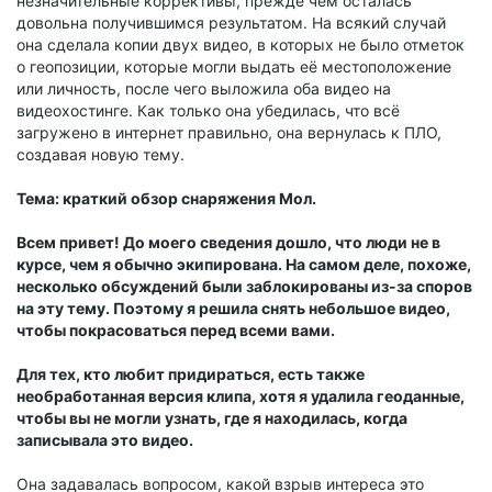
незначительные коррективы, прежде чем осталась
довольна получившимся результатом. На всякий случай
она сделала копии двух видео, в которых не было отметок
о геопозиции, которые могли выдать её местоположение
или личность, после чего выложила оба видео на
видеохостинге. Как только она убедилась, что всё
загружено в интернет правильно, она вернулась к ПЛО,
создавая новую тему.
Тема: краткий обзор снаряжения Мол.
Всем привет! До моего сведения дошло, что люди не в
курсе, чем я обычно экипирована. На самом деле, похоже,
несколько обсуждений были заблокированы из-за споров
на эту тему. Поэтому я решила снять небольшое видео,
чтобы покрасоваться перед всеми вами.
Для тех, кто любит придираться, есть также
необработанная версия клипа, хотя я удалила геоданные,
чтобы вы не могли узнать, где я находилась, когда
записывала это видео.
Она задавалась вопросом, какой взрыв интереса это