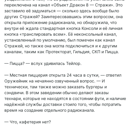
переключена на канал «Объект Дракон 8 — Стражи». Это
заставило её задуматься — сколько здесь вообще было
других Стражей? Заинтересовавшись этим вопросом, она
открыла приложение радиоканала, но обнаружила, что
внутри её ждала стандартная кнопка Консоли и её личная
кнопка «транслировать всем». Её неконсольный канал,
установленный по умолчанию, был помечен как канал
Стражей, но также она могла подключиться и к другим
каналам, таким как Протекторат, Гильдия, СКП и Пицца.
— Пицца? — вслух удивилась Тейлор.
— Местная пиццерия открыта 24 часа в сутки, — ответил
Оружейник на нечаянно озвученный вопрос. — И
технически, там также можно заказать бургеры и
сэндвичи. В этом заведении обычно делают заказы
технари, которые не находятся в состоянии фуги, и наличие
надёжной службы доставки стоило того, чтобы потратить
время на создание отдельного радиоканала.
— Что, кафетерия нет?