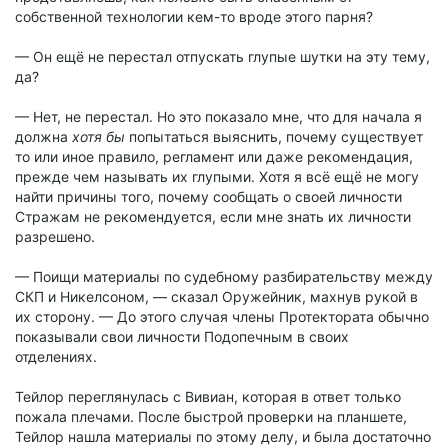
собственной технологии кем-то вроде этого парня?
— Он ещё не перестал отпускать глупые шутки на эту тему,
да?
— Нет, не перестал. Но это показало мне, что для начала я
должна
хотя бы
попытаться выяснить, почему существует
то или иное правило, регламент или даже рекомендация,
прежде чем называть их глупыми. Хотя я всё ещё не могу
найти причины того, почему сообщать о своей личности
Стражам не рекомендуется, если мне знать их личности
разрешено.
— Поищи материалы по судебному разбирательству между
СКП и Никелсоном, — сказал Оружейник, махнув рукой в
их сторону. — До этого случая члены Протектората обычно
показывали свои личности Подопечным в своих
отделениях.
Тейлор переглянулась с Вивиан, которая в ответ только
пожала плечами. После быстрой проверки на планшете,
Тейлор нашла материалы по этому делу, и была достаточно