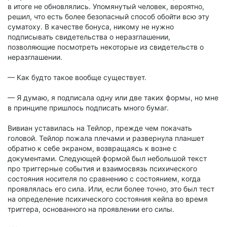
в итоге не обновлялись. Упомянутый человек, вероятно,
решил, что есть более безопасный способ обойти всю эту
суматоху. В качестве бонуса, никому не нужно
подписывать свидетельства о неразглашении,
позволяющие посмотреть некоторые из свидетельств о
неразглашении.
— Как будто такое вообще существует.
— Я думаю, я подписала одну или две таких формы, но мне
в принципе пришлось подписать много бумаг.
Вивиан уставилась на Тейлор, прежде чем покачать
головой. Тейлор пожала плечами и развернула планшет
обратно к себе экраном, возвращаясь к возне с
документами. Следующей формой был небольшой текст
про триггерные события и взаимосвязь психического
состояния носителя по сравнению с состоянием, когда
проявлялась его сила. Или, если более точно, это был тест
на определение психического состояния кейпа во время
триггера, основанного на проявлении его силы.