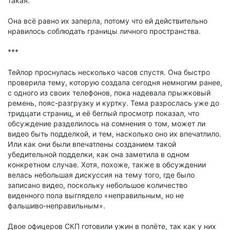
такая.
Она всё равно их заперла, потому что ей действительно
нравилось соблюдать границы личного пространства.
***
Тейлор проснулась несколько часов спустя. Она быстро
проверила тему, которую создала сегодня немногим ранее,
с одного из своих телефонов, пока надевала прыжковый
ремень, пояс-разгрузку и куртку. Тема разрослась уже до
тридцати страниц, и её беглый просмотр показал, что
обсуждение разделилось на сомнения о том, может ли
видео быть подделкой, и тем, насколько оно их впечатлило.
Или как они были впечатлены созданием такой
убедительной подделки, как она заметила в одном
конкретном случае. Хотя, похоже, также в обсуждении
велась небольшая дискуссия на тему того, где было
записано видео, поскольку небольшое количество
виденного пола выглядело «неправильным, но не
фальшиво-неправильным».
Двое офицеров СКП готовили ужин в полёте, так как у них