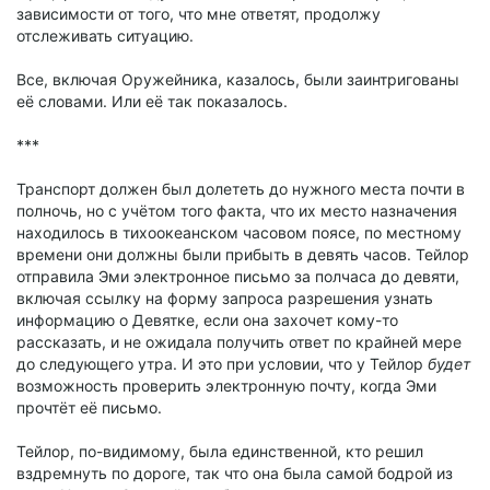
зависимости от того, что мне ответят, продолжу
отслеживать ситуацию.
Все, включая Оружейника, казалось, были заинтригованы
её словами. Или её так показалось.
***
Транспорт должен был долететь до нужного места почти в
полночь, но с учётом того факта, что их место назначения
находилось в тихоокеанском часовом поясе, по местному
времени они должны были прибыть в девять часов. Тейлор
отправила Эми электронное письмо за полчаса до девяти,
включая ссылку на форму запроса разрешения узнать
информацию о Девятке, если она захочет кому-то
рассказать, и не ожидала получить ответ по крайней мере
до следующего утра. И это при условии, что у Тейлор
будет
возможность проверить электронную почту, когда Эми
прочтёт её письмо.
Тейлор, по-видимому, была единственной, кто решил
вздремнуть по дороге, так что она была самой бодрой из