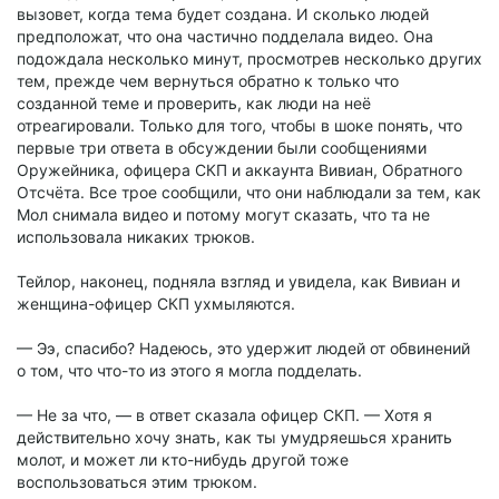
вызовет, когда тема будет создана. И сколько людей
предположат, что она частично подделала видео. Она
подождала несколько минут, просмотрев несколько других
тем, прежде чем вернуться обратно к только что
созданной теме и проверить, как люди на неё
отреагировали. Только для того, чтобы в шоке понять, что
первые три ответа в обсуждении были сообщениями
Оружейника, офицера СКП и аккаунта Вивиан, Обратного
Отсчёта. Все трое сообщили, что они наблюдали за тем, как
Мол снимала видео и потому могут сказать, что та не
использовала никаких трюков.
Тейлор, наконец, подняла взгляд и увидела, как Вивиан и
женщина-офицер СКП ухмыляются.
— Ээ, спасибо? Надеюсь, это удержит людей от обвинений
о том, что что-то из этого я могла подделать.
— Не за что, — в ответ сказала офицер СКП. — Хотя я
действительно хочу знать, как ты умудряешься хранить
молот, и может ли кто-нибудь другой тоже
воспользоваться этим трюком.