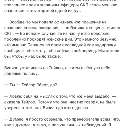
последнее время женщины-офицеры СКП стали меньше
опасаться стать жертвой одной из фуг.
— Вообще-то мы подали официальное прошение на
создание списка ожидания, — добавила женщина-офицер
СКП. — Во всяком случае, те из нас, у кого довольно
проблемно проходят женские дни. Это немного безумно,
что именно
Панацея
во время последней командировки
сообщила тебе, что у тебя сейчас твой период. Мы хотели
бы, чтобы у нас было также.
Вивиан уставилась на Тейлор, а затем шлёпнула себя
ладонью по лицу.
— Ты — Тейлор Эберт, да?
— Ловлю себя на мыслях о том, что же меня выдало, —
сказала Тейлор. Потому что она, честно говоря, не была
уверена в том, как Вивиан до этого дошла.
— Думаю, я просто осознала, что пренебрегала всем, что,
как я
думала
, я знаю, в пользу личных наблюдений. Я