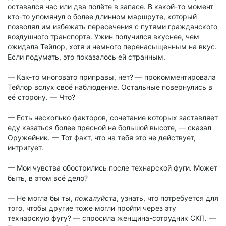
оставался час или два полёте в запасе. В какой-то момент
кто-то упомянул о более длинном маршруте, который
позволял им избежать пересечения с путями гражданского
воздушного транспорта. Ужин получился вкуснее, чем
ожидала Тейлор, хотя и немного перенасыщенным на вкус.
Если подумать, это показалось ей странным.
— Как-то многовато приправы, нет? — прокомментировала
Тейлор вслух своё наблюдение. Остальные повернулись в
её сторону. — Что?
— Есть несколько факторов, сочетание которых заставляет
еду казаться более пресной на большой высоте, — сказал
Оружейник. — Тот факт, что на тебя это не действует,
интригует.
— Мои чувства обострились после технарской фуги. Может
быть, в этом всё дело?
— Не могла бы ты,
пожалуйста
, узнать, что потребуется для
того, чтобы другие тоже могли пройти через эту
технарскую фугу? — спросила женщина-сотрудник СКП. —