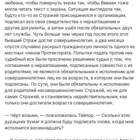
любезна, чтобы повернуть экран так, чтобы Вивиан тоже
могла читать текст с экрана. Ситуация выглядела так,
будто кто-то из Стражей присоединился к организации,
подписал все свои свидетельства о неразглашении и
другие документы, а затем ушёл после обязательных двух
лет службы. Чуть больше чем через год после этого этот
бывший Страж достиг совершеннолетия, а два месяца
спустя случайно раскрыл гражданскую личность одного из
местных членов Протектората. Попытки подать против них
судебный иск были пресечены решением судьи о том, что
соглашения о неразглашении, подписанные совместно с их
родителями, не являются обязательными к исполнению для
совершеннолетних лиц из-за возраста, в котором они были
подписаны. По сути, они были обязательны к исполнению
для родителей несовершеннолетних Стражей, но не для
самих Стражей, и становились недействительными, как
только они достигали возраста совершеннолетия.
— Чёрт возьми, — пожаловалась Тейлор. — Сколько этих
дурацких бумаг я должна буду подписать
снова
, когда мне
исполнится восемнадцать?