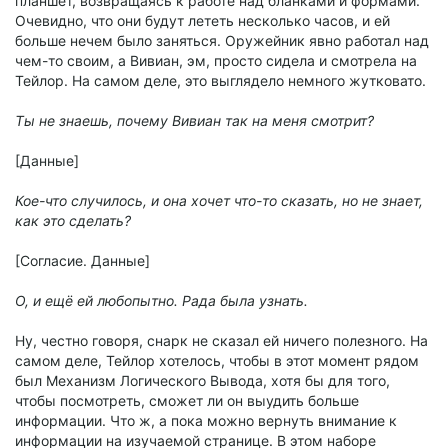
планшет, возвращаясь к работе над бланками и формами.
Очевидно, что они будут лететь несколько часов, и ей
больше нечем было заняться. Оружейник явно работал над
чем-то своим, а Вивиан, эм, просто сидела и смотрела на
Тейлор. На самом деле, это выглядело немного жутковато.
Ты не знаешь, почему Вивиан так на меня смотрит?
[Данные]
Кое-что случилось, и она хочет что-то сказать, но не знает,
как это сделать?
[Согласие. Данные]
О, и ещё ей любопытно. Рада была узнать.
Ну, честно говоря, снарк не сказал ей ничего полезного. На
самом деле, Тейлор хотелось, чтобы в этот момент рядом
был Механизм Логического Вывода, хотя бы для того,
чтобы посмотреть, сможет ли он выудить больше
информации. Что ж, а пока можно вернуть внимание к
информации на изучаемой странице. В этом наборе