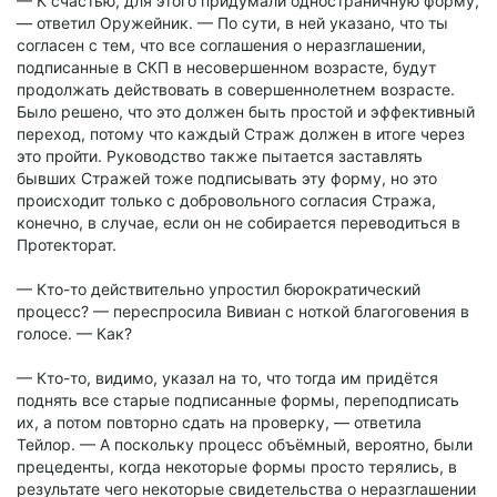
— К счастью, для этого придумали одностраничную форму,
— ответил Оружейник. — По сути, в ней указано, что ты
согласен с тем, что все соглашения о неразглашении,
подписанные в СКП в несовершенном возрасте, будут
продолжать действовать в совершеннолетнем возрасте.
Было решено, что это должен быть простой и эффективный
переход, потому что каждый Страж должен в итоге через
это пройти. Руководство также пытается заставлять
бывших Стражей тоже подписывать эту форму, но это
происходит только с добровольного согласия Стража,
конечно, в случае, если он не собирается переводиться в
Протекторат.
— Кто-то действительно упростил бюрократический
процесс? — переспросила Вивиан с ноткой благоговения в
голосе. — Как?
— Кто-то, видимо, указал на то, что тогда им придётся
поднять все старые подписанные формы, переподписать
их, а потом повторно сдать на проверку, — ответила
Тейлор. — А поскольку процесс объёмный, вероятно, были
прецеденты, когда некоторые формы просто терялись, в
результате чего некоторые свидетельства о неразглашении