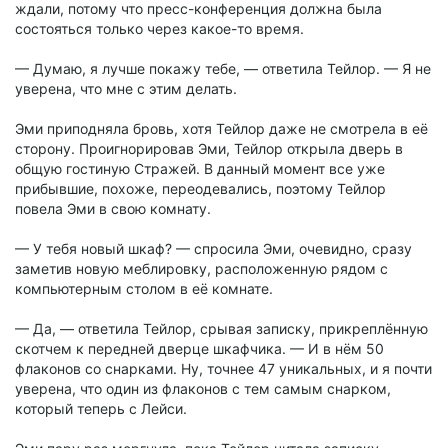
ждали, потому что пресс-конференция должна была
состояться только через какое-то время.
— Думаю, я лучше покажу тебе, — ответила Тейлор. — Я не
уверена, что мне с этим делать.
Эми приподняла бровь, хотя Тейлор даже не смотрела в её
сторону. Проигнорировав Эми, Тейлор открыла дверь в
общую гостиную Стражей. В данный момент все уже
прибывшие, похоже, переодевались, поэтому Тейлор
повела Эми в свою комнату.
— У тебя новый шкаф? — спросила Эми, очевидно, сразу
заметив новую меблировку, расположенную рядом с
компьютерным столом в её комнате.
— Да, — ответила Тейлор, срывая записку, прикреплённую
скотчем к передней дверце шкафчика. — И в нём 50
флаконов со снарками. Ну, точнее 47 уникальных, и я почти
уверена, что один из флаконов с тем самым снарком,
который теперь с Лейси.