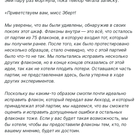
Эми пару раз моргнула, пока Тейлор читала записку.
«Приветствуем вам, мисс Эберт!
Мы уверены, что вы были удивлены, обнаружив в своих
покоях этот шкаф. Флаконы внутри — это всё, что осталось
от партии из 75 флаконов, в которую входил тот, который
вы получили ранее. После того, как было протестировано
несколько образцов, стало очевидно, что с этой партией
было что-то не так. Мы попытались исправить несколько
других флаконов, но в конце концов отказались от этой
идеи, так как не хотели плодить потери. Оставшаяся часть
партии, не представленная здесь, была утеряна в ходе
других экспериментов.
Поскольку вы каким-то образом смогли почти идеально
исправить флакон, который передал вам Аккорд, и который
принадлежал этой партии, мы надеемся, что вы сможете
оценить и исправить допущенные ошибки в остальных
флаконах тоже. Если у вас будет такая возможность, мы
бы хотели, чтобы вы предоставили флаконы тем, кто, по
вашему мнению, будет их достоин.