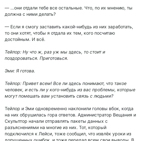
— …они отдали тебе все остальные. Что, по их мнению, ты
должна с ними делать?
— Если я смогу заставить какой-нибудь из них заработать,
то они хотят, чтобы я отдала их тем, кого посчитаю
достойным. И всё.
Тейлор: Ну что ж, раз уж мы здесь, то стоит и
поздороваться.
Приготовься.
Эми: Я готова.
Тейлор: Привет всем! Все ли здесь понимают, что такое
человек, и есть ли у кого-нибудь из вас проблемы, которые
могут помешать вам установить связь с людьми?
Тейлор и Эми одновременно наклонили головы вбок, когда
на них обрушилась гора ответов. Администратор Вещания и
Скульптор начали отправлять пакеты данных с
разъяснениями на многие из них. Тот, который
подключился к Лейси, тоже сообщил, что извлёк уроки из
допущенных ошибок, и тоже передал всем свои выводы. В