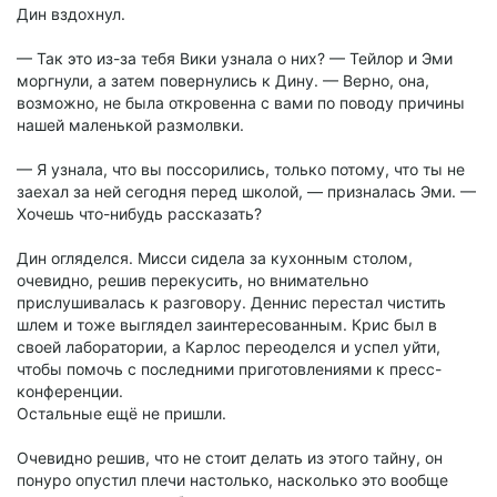
Дин вздохнул.
— Так это из-за тебя Вики узнала о них? — Тейлор и Эми
моргнули, а затем повернулись к Дину. — Верно, она,
возможно, не была откровенна с вами по поводу причины
нашей маленькой размолвки.
— Я узнала, что вы поссорились, только потому, что ты не
заехал за ней сегодня перед школой, — призналась Эми. —
Хочешь что-нибудь рассказать?
Дин огляделся. Мисси сидела за кухонным столом,
очевидно, решив перекусить, но внимательно
прислушивалась к разговору. Деннис перестал чистить
шлем и тоже выглядел заинтересованным. Крис был в
своей лаборатории, а Карлос переоделся и успел уйти,
чтобы помочь с последними приготовлениями к пресс-
конференции.
Остальные ещё не пришли.
Очевидно решив, что не стоит делать из этого тайну, он
понуро опустил плечи настолько, насколько это вообще