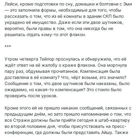
Лейси, кроме подготовки по сну, домашки и болтовни с Эми
— это заполнила формы, необходимые для того, чтобы
рассказать о том, что из её комнаты в здании СКП было
украдено её имущество. Даже если эти двое шутников,
вероятно, были правы в том, что она никогда бы не
решилась отдать кому-то этот флакон.
***
Утром четверга Тейлор проснулась и обнаружила, что её
ждёт ответ на её жалобу о краже флакона. Она моргнула
пару раз, обдумывая прочитанное. Компенсация была
доставлена в её комнату? Что, чёрт возьми, это значило?
Сообщение о том, что двое шутников были наказаны, было
ожидаемо, но какая-то компенсация? Это стоило было
проверить после уроков.
Кроме этого ей не пришло никаких сообщений, связанных с
предыдущим днём, но зато пришло напоминание о том, что
все Стражи должны были прийти сегодня в штаб-квартиру
во второй половине дня, чтобы присутствовать на пресс-
конференции, где должны были представить Айшу. Также