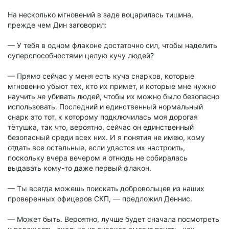
На несколько мгновений в заде воцарилась тишина,
прежде чем Дин заговорил:
— У тебя в одном флаконе достаточно сил, чтобы наделить
суперспособностями целую кучу людей?
— Прямо сейчас у меня есть куча снарков, которые
мгновенно убьют тех, кто их примет, и которые мне нужно
научить
не
убивать людей, чтобы их можно было безопасно
использовать. Последний и единственный нормальный
снарк это тот, к которому подключилась моя дорогая
тётушка, так что, вероятно, сейчас он единственный
безопасный среди всех них. И я понятия не имею, кому
отдать все остальные, если удастся их настроить,
поскольку вчера вечером я отнюдь не собиралась
выдавать кому-то даже первый флакон.
— Ты всегда можешь поискать добровольцев из наших
проверенных офицеров СКП, — предложил Деннис.
— Может быть. Вероятно, лучше будет сначала посмотреть