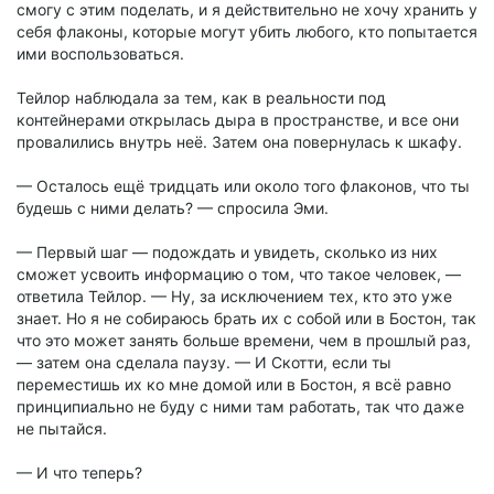
смогу с этим поделать, и я действительно не хочу хранить у
себя флаконы, которые могут убить любого, кто попытается
ими воспользоваться.
Тейлор наблюдала за тем, как в реальности под
контейнерами открылась дыра в пространстве, и все они
провалились внутрь неё. Затем она повернулась к шкафу.
— Осталось ещё тридцать или около того флаконов, что ты
будешь с ними делать? — спросила Эми.
— Первый шаг — подождать и увидеть, сколько из них
сможет усвоить информацию о том, что такое человек, —
ответила Тейлор. — Ну, за исключением тех, кто это уже
знает. Но я не собираюсь брать их с собой или в Бостон, так
что это может занять больше времени, чем в прошлый раз,
— затем она сделала паузу. — И Скотти, если ты
переместишь их ко мне домой или в Бостон, я всё равно
принципиально не буду с ними там работать, так что даже
не пытайся.
— И что теперь?