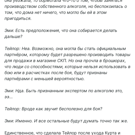
она уезжала, то бормотала что-то о том, чтобы заняться
производством собственного алкоголя, но беспокоилась о
том, что дома нет ничего, что могло бы ей в этом
пригодиться.
Эми: Есть предположения, что она собирается делать
дальше?
Тейлор: Неа. Возможно, она могла бы стать официальным
партнёром, которому будет разрешено производить товары
для продажи в магазине СКП. Но она прочла в брошюрах,
что люди со способностями, которые нельзя использовать в
бою или в расчистках после боя, будут признаны
партнёрами с меньшей вероятностью.
Эми: Нда. Быть признанным экспертом по алкоголю это,
ээ…
Тейлор: Вроде как звучит бесполезно для боя?
Эми: Именно. И все остальные будут думать точно так же.
Единственное, что сделала Тейлор после ухода Курта и