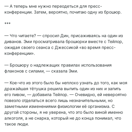
— А теперь мне нужно переодеться для пресс-
конференции. Затем, вероятно, почитаю одну из брошюр.
***
— Что читаете? — спросил Дин, присаживаясь на один из
диванов. Эми просматривала брошюрки вместе с Тейлор,
ожидая своего сеанса с Джессикой «во время пресс-
конференции».
— Брошюру о надлежащих правилах использования
флаконов с силами, — сказала Эми.
— Кое-что из этого было бы неплохо узнать до того, как моя
дражайшая тётушка решила выпить один из них и запить
его пивом, — добавила Тейлор. — Очевидно, ей невероятно
повезло отделаться всего лишь незначительными, но
заметными изменениями физиологии её организма. С
другой стороны, я не уверена, что это было виной именно
алкоголя, а не снарка, который не до конца понимал, что
такое люди.