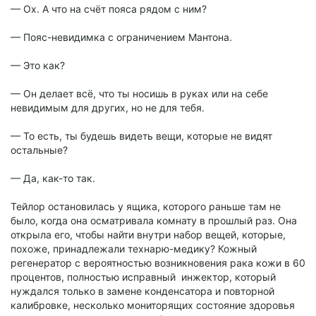
— Ох. А что на счёт пояса рядом с ним?
— Пояс-невидимка с ограничением Мантона.
— Это как?
— Он делает всё, что ты носишь в руках или на себе
невидимым для других, но не для тебя.
— То есть, ты будешь видеть вещи, которые не видят
остальные?
— Да, как-то так.
Тейлор остановилась у ящика, которого раньше там не
было, когда она осматривала комнату в прошлый раз. Она
открыла его, чтобы найти внутри набор вещей, которые,
похоже, принадлежали технарю-медику? Кожный
регенератор с вероятностью возникновения рака кожи в 60
процентов, полностью исправный инжектор, который
нуждался только в замене конденсатора и повторной
калибровке, несколько мониторящих состояние здоровья