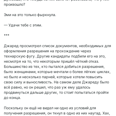
произошло?
Эми на это только фыркнула.
— Удачи тебе с этим.
***
Джаред просмотрел список документов, необходимых для
оформления разрешения на прохождение через
технарскую фугу. Другие кандидаты подбили его на это,
несмотря на то, что некоторым пришёл чёткий отказ.
Большинство из тех, кто пытался добиться разрешения,
было женщинами, которые мечтали о более лёгких циклах,
но было и несколько парней, которые хотели повысить
свою силу и выносливость. На самом деле Джареду было
всё равно, но он решил, что раз уж ему удалось
продвинуться дальше других, то стоит попытаться пройти
до конца.
Поскольку он ещё не видел ни одно из условий для
получения разрешения, он ткнул в одно из них наугад. Хах,