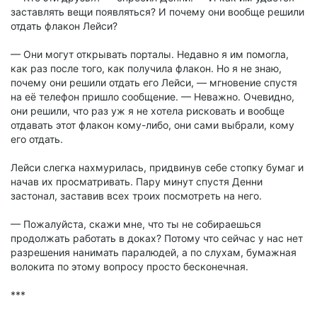
заставлять вещи появляться? И почему они вообще решили
отдать флакон Лейси?
— Они могут открывать порталы. Недавно я им помогла,
как раз после того, как получила флакон. Но я не знаю,
почему они решили отдать его Лейси, — мгновение спустя
на её телефон пришло сообщение. — Неважно. Очевидно,
они решили, что раз уж я не хотела рисковать и вообще
отдавать этот флакон кому-либо, они сами выбрали, кому
его отдать.
Лейси слегка нахмурилась, придвинув себе стопку бумаг и
начав их просматривать. Пару минут спустя Денни
застонал, заставив всех троих посмотреть на него.
— Пожалуйста, скажи мне, что ты не собираешься
продолжать работать в доках? Потому что сейчас у нас нет
разрешения нанимать паралюдей, а по слухам, бумажная
волокита по этому вопросу просто бесконечная.
***