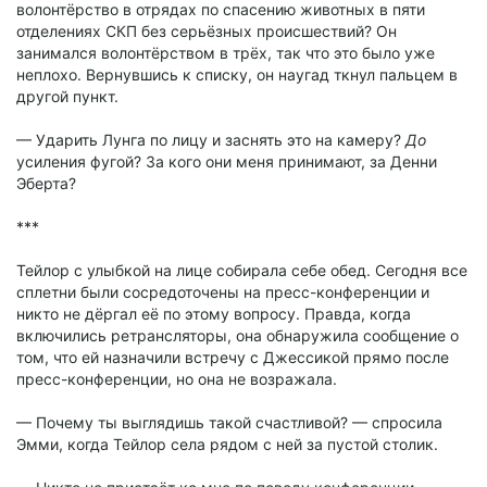
волонтёрство в отрядах по спасению животных в пяти
отделениях СКП без серьёзных происшествий? Он
занимался волонтёрством в трёх, так что это было уже
неплохо. Вернувшись к списку, он наугад ткнул пальцем в
другой пункт.
— Ударить Лунга по лицу и заснять это на камеру?
До
усиления фугой? За кого они меня принимают, за Денни
Эберта?
***
Тейлор с улыбкой на лице собирала себе обед. Сегодня все
сплетни были сосредоточены на пресс-конференции и
никто не дёргал её по этому вопросу. Правда, когда
включились ретрансляторы, она обнаружила сообщение о
том, что ей назначили встречу с Джессикой прямо после
пресс-конференции, но она не возражала.
— Почему ты выглядишь такой счастливой? — спросила
Эмми, когда Тейлор села рядом с ней за пустой столик.