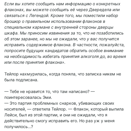
Если вы хотите сообщить нам информацию о конкретных
флаконах, вы можете сообщить её через Двередела или
связаться с Легендой. Кроме того, мы поместили набор
брошюр о правильном использовании флаконов в
специальном кармане с внутренней стороны дверцы
шкафа. Мы приносим извинения за то, что не позаботились
об этом заранее, но мы не ожидали, что у вас получится
исправить содержимое флакона. В частности, пожалуйста,
попросите будущих кандидатов обратить особое внимание
на необходимость избегать принятия алкоголя до, во время
или после принятия флакона».
Тейлор нахмурилась, когда поняла, что записка никем не
была подписана.
— Тебе не нравится то, что там написано? —
поинтересовалась Эми.
— Это партия проблемных снарков, убивающих своих
носителей, — ответила Тейлор. — Флакон, который выпила
Лейси, был из этой партии, и они не ожидали, что я
действительно смогу исправить его. Но раз уж у меня
получилось…?