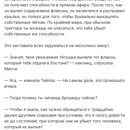
он получает способности в прямом эфире. После того, как
он выпил содержимое флакона, он засветился и расправил
крылья, но только для того, чтобы буквально выкашлять
собственные лёгкие. По крайней мере, при обычном
триггере ты можешь не опасаться, что тебя убьют
собственные же способности.
Это заставило всех задуматься на несколько минут.
— Значит, твоя уважаемая тётушка выпила тот флакон,
который тебе отдали в Бостоне? — наконец, спросила
Мисси.
— Ага, — кивнула Тейлор. — На самом деле, это произошло
вчера.
— Тогда почему ты читаешь брошюру сейчас?
— Чтобы я знала, как нужно обращаться с тридцатью
двумя другими снарками при условии, что я смогу довести
их до состояния, при котором они не убьют того человека,
который их выпьет.