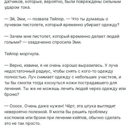
датчиков, которые, вероятно, были повреждены сильным
ударом тока.
— Эй, Эми, — позвала Тейлор. — Что ты думаешь о
лучевом пистолете, который временно убирает одежду?
— Зачем мне пистолет, который временно делает людей
голыми? — озадаченно спросила Эми.
Тейлор моргнула.
— Верно, извини, я не очень хорошо выразилась. У луча
недостаточный радиус, чтобы снять с кого-то одежду
полностью. Луч снимает одежду с небольших участков, и
ты бы смогла тогда коснуться кожи пострадавшего для
лечения. Ты же не можешь лечить людей через одежду или
броню?
— Оооох. Очень даже нужен! Чёрт, эта штука выглядит
невероятно полезной. Я могла бы решить проблему
костюмов или брони при лечении кейпов, обычно сделать
это не так просто.