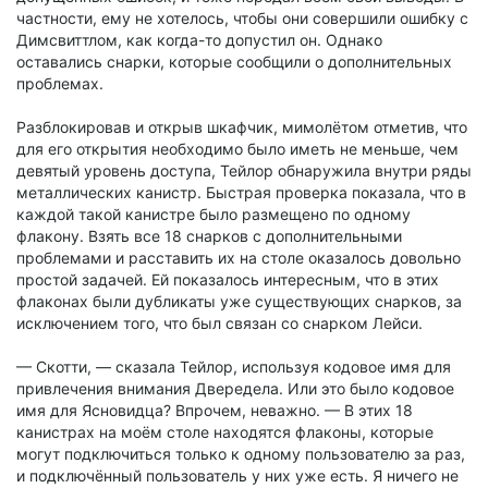
частности, ему не хотелось, чтобы они совершили ошибку с
Димсвиттлом, как когда-то допустил он. Однако
оставались снарки, которые сообщили о дополнительных
проблемах.
Разблокировав и открыв шкафчик, мимолётом отметив, что
для его открытия необходимо было иметь не меньше, чем
девятый уровень доступа, Тейлор обнаружила внутри ряды
металлических канистр. Быстрая проверка показала, что в
каждой такой канистре было размещено по одному
флакону. Взять все 18 снарков с дополнительными
проблемами и расставить их на столе оказалось довольно
простой задачей. Ей показалось интересным, что в этих
флаконах были дубликаты уже существующих снарков, за
исключением того, что был связан со снарком Лейси.
— Скотти, — сказала Тейлор, используя кодовое имя для
привлечения внимания Двередела. Или это было кодовое
имя для Ясновидца? Впрочем, неважно. — В этих 18
канистрах на моём столе находятся флаконы, которые
могут подключиться только к одному пользователю за раз,
и подключённый пользователь у них уже есть. Я ничего не