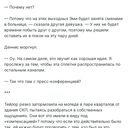
— Почему нет?
— Потому что на этих выходных Эми будет занята сменами
в больнице, — сказала другая девушка. — У них не будет
времени побыть друг с другом, поэтому мы решили
оставить их в покое на эту пару дней.
Деннис моргнул.
— Оу. На самом деле, это звучит как хорошая идея. Я
прослежу за тем, чтобы эта сплетня распространилась по
остальным каналам.
— Так что там с пресс-конференцией?
***
Тейлор резко затормозила на мопеде в паре кварталов от
здания СКП, пытаясь разобраться в собственных
ощущениях. Они вот это имели в виду под
«компенсацией»? потому что если это действительно было
так, ей нужно будет поговорить с тем, кто был за это