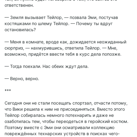
ответственен.
— Земля вызывает Тейлор, — позвала Эми, постучав
костяшками по шлему Тейлор. — Почему ты вдруг
остановилась?
— Меня в комнате, вроде как, дожидается неожиданный
сюрприз, — нахмурившись, ответила Тейлор. — Мне,
возможно, придётся ввести тебя в курс дела попозже.
— Тогда поехали. Нас обеих ждут дела.
— Верно, верно.
***
Сегодня они не стали посещать спортзал, отчасти потому,
что Вики решила к ним не присоединяться. Вместо этого
Тейлор собиралась немного потехнарить и даже не
озаботилась тем, чтобы переодеться в геройский костюм.
Поэтому вместе с Эми они осматривали коллекцию
повреждённых технарских устройств в поисках чего-