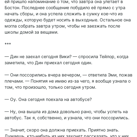
ей пришло напоминание о том, что завтра она улетает в
Бостон. Последнее сообщение побудило её прямо с утра
начать сборы, и она успела сложить в сумку кое-что из
одежды, которую будет носить в выходные. Остальное она
могла собрать завтра утром, чтобы не заезжать после
школы домой за вещами.
***
— Дин не заехал сегодня Вики? — спросила Тейлор, когда
заметила, что Дин приехал сегодня один.
— Они поссорились вчера вечером, — ответила Эми, пожав
плечами. — Понятия не имею из-за чего, я вообще узнала о
том, что произошло, только сегодня утром.
— Оу. Она сегодня поехала на автобусе?
— Ну, она вышла из дома довольно рано, чтобы успеть на
автобус. Так я, собственно, и узнала, что они поссорились.
— Значит, скоро она должна приехать. Приятно знать.
Думаешь, кто-нибудь из них захочет рассказать, что у них