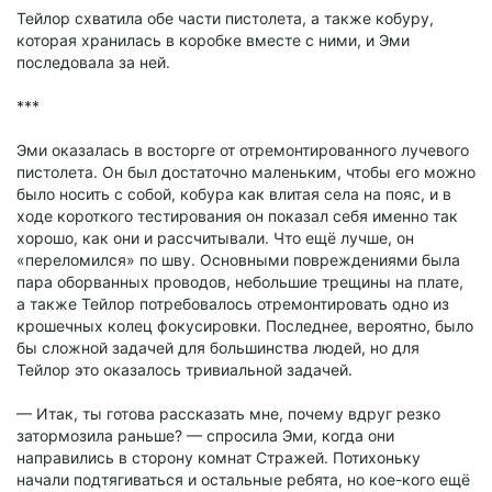
Тейлор схватила обе части пистолета, а также кобуру,
которая хранилась в коробке вместе с ними, и Эми
последовала за ней.
***
Эми оказалась в восторге от отремонтированного лучевого
пистолета. Он был достаточно маленьким, чтобы его можно
было носить с собой, кобура как влитая села на пояс, и в
ходе короткого тестирования он показал себя именно так
хорошо, как они и рассчитывали. Что ещё лучше, он
«переломился» по шву. Основными повреждениями была
пара оборванных проводов, небольшие трещины на плате,
а также Тейлор потребовалось отремонтировать одно из
крошечных колец фокусировки. Последнее, вероятно, было
бы сложной задачей для большинства людей, но для
Тейлор это оказалось тривиальной задачей.
— Итак, ты готова рассказать мне, почему вдруг резко
затормозила раньше? — спросила Эми, когда они
направились в сторону комнат Стражей. Потихоньку
начали подтягиваться и остальные ребята, но кое-кого ещё