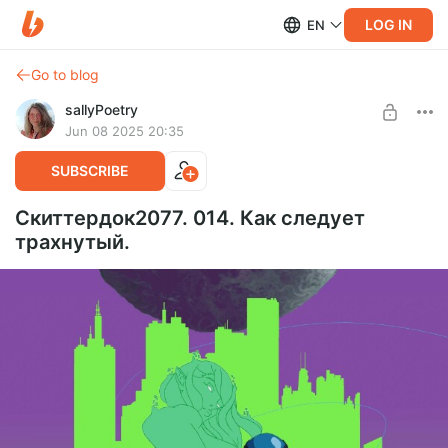
LOG IN
EN
Go to blog
sallyPoetry
Jun 08 2025 20:35
SUBSCRIBE
Скиттердок2077. 014. Как следует
трахнутый.