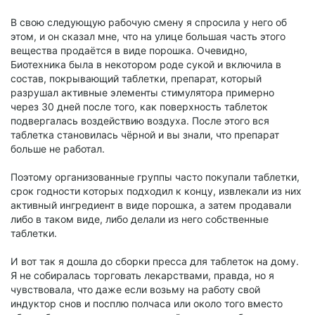
В свою следующую рабочую смену я спросила у него об
этом, и он сказал мне, что на улице большая часть этого
вещества продаётся в виде порошка. Очевидно,
Биотехника была в некотором роде сукой и включила в
состав, покрывающий таблетки, препарат, который
разрушал активные элементы стимулятора примерно
через 30 дней после того, как поверхность таблеток
подвергалась воздействию воздуха. После этого вся
таблетка становилась чёрной и вы знали, что препарат
больше не работал.
Поэтому организованные группы часто покупали таблетки,
срок годности которых подходил к концу, извлекали из них
активный ингредиент в виде порошка, а затем продавали
либо в таком виде, либо делали из него собственные
таблетки.
И вот так я дошла до сборки пресса для таблеток на дому.
Я не собиралась торговать лекарствами, правда, но я
чувствовала, что даже если возьму на работу свой
индуктор снов и посплю полчаса или около того вместо