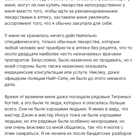
меня, могут ли они купить лекарства непосредственно у
меня вместо того, чтобы идти за рекомендованными
лекарствами в аптеку, заставили меня увеличить
ассортимент того, что я обычно закупала для себя.
У меня не хранилось ничего действительно
специфического, только обычные лекарства, которые
любой человек мог приобрести в аптеке без рецепта, что-то
около двадцати наиболее часто назначаемых врачами
препаратов. Безусловно, было незаконно их продавать, но с
моей стороны было также незаконно оказывать
медицинские консультации или услуги. Никому, даже
офицерам полиции Найт-Сити, не было до этого никакого
дела.
Время от времени меня даже посещали рядовые Тигриных
Когтей, а это были те люди, которых я опасалась больше
всего. Они не были хорошими людьми. Я имею в виду, что
мистер Джин и мистер Иноуэ тоже не были хорошими
людьми, но эти рядовые были особенно нехорошими, но
они очень вежливо со мной общались, так что я могла с
этим смириться. Я не лечила их после бандитских разборок