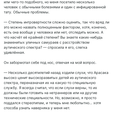
или чего-то подобного, но меня посетило несколько
человек с обычными болезнями и один с инфицированной
тату. Обычные проблемы.
— Степень интровертности сложно оценить, так что вряд ли
это можно назвать полноценным фактором, хотя, конечно,
есть она вообще у человека или нет, отследить можно. А
что насчёт её крайней степени? Вы знаете каких-нибудь
знаменитых уличных самураев с расстройством
аутического спектра? — спросила я его, слегка
удивлённая.
Он забормотал себе под нос, отвечая на мой вопрос.
— Несколько десятилетий назад ходили слухи, что Арасака
высоко ценит высокоразвитых детей из аутического
спектра, переназначая их на какую-то специальную
службу. Я всегда считал, что если слухи верны, то их
должны были готовить на нетраннеров или на другие
технические специальности. Но, возможно, я просто
поддался стереотипам, и теперь мне любопытно… хотя
способа узнать наверняка у меня нет.