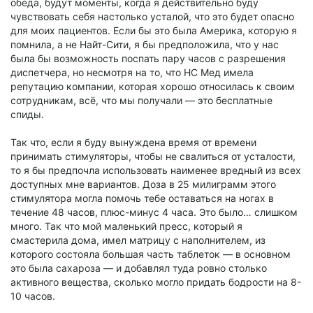
обеда, будут моменты, когда я действительно буду
чувствовать себя настолько усталой, что это будет опасно
для моих пациентов. Если бы это была Америка, которую я
помнила, а не Найт-Сити, я бы предположила, что у нас
была бы возможность поспать пару часов с разрешения
диспетчера, но несмотря на то, что НС Мед имела
репутацию компании, которая хорошо относилась к своим
сотрудникам, всё, что мы получали — это бесплатные
спиды.
Так что, если я буду вынуждена время от времени
принимать стимуляторы, чтобы не свалиться от усталости,
то я бы предпочла использовать наименее вредный из всех
доступных мне вариантов. Доза в 25 милиграмм этого
стимулятора могла помочь тебе оставаться на ногах в
течение 48 часов, плюс-минус 4 часа. Это было… слишком
много. Так что мой маленький пресс, который я
смастерила дома, имел матрицу с наполнителем, из
которого состояла большая часть таблеток — в основном
это была сахароза — и добавлял туда ровно столько
активного вещества, сколько могло придать бодрости на 8-
10 часов.