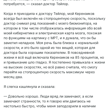
потребуется, — сказал доктор Тейлор.
Когда я приходила к доктору Тейлор, мой Керензиков
всегда был включён на стопроцентную скорость, поскольку
доктор снимал ряд показаний с моего биомонитора, на
котором в том числе отображалась информация обо всей
моей кибернетике и электрическая карта мозга, похожая
по функциям на картинку с МРТ, и я думала, что он бы
заметил неладное. Моя речь была близка к нормальной
скорости, и это было одной из тех вещей, которая для
доктора была хорошим показателем. В повседневной
жизни я всё ещё включала Керензиков на 85 процентов, но
и привыкание шло гладко. Я постепенно привыкала к жизни
на высоких скоростях, но всё равно считала, что смогу
перейти на стопроцентную скорость максимум через
месяц-два.
Я слегка кашлянула и сказала:
— Довольно хорошо. Люди вряд ли замечают, а если
замечают странности, то я говорю или двигаюсь не
настолько быстро, чтобы меня заподозрили в наличии