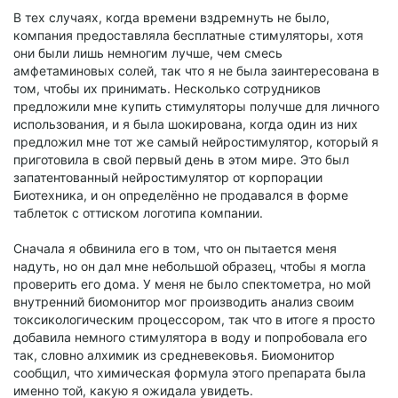
В тех случаях, когда времени вздремнуть не было,
компания предоставляла бесплатные стимуляторы, хотя
они были лишь немногим лучше, чем смесь
амфетаминовых солей, так что я не была заинтересована в
том, чтобы их принимать. Несколько сотрудников
предложили мне купить стимуляторы получше для личного
использования, и я была шокирована, когда один из них
предложил мне тот же самый нейростимулятор, который я
приготовила в свой первый день в этом мире. Это был
запатентованный нейростимулятор от корпорации
Биотехника, и он определённо не продавался в форме
таблеток с оттиском логотипа компании.
Сначала я обвинила его в том, что он пытается меня
надуть, но он дал мне небольшой образец, чтобы я могла
проверить его дома. У меня не было спектометра, но мой
внутренний биомонитор мог производить анализ своим
токсикологическим процессором, так что в итоге я просто
добавила немного стимулятора в воду и попробовала его
так, словно алхимик из средневековья. Биомонитор
сообщил, что химическая формула этого препарата была
именно той, какую я ожидала увидеть.