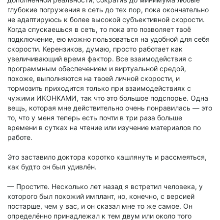
глубокие погружения в сеть до тех пор, пока окончательно
не адаптируюсь к более высокой субъективной скорости.
Когда спускаешься в сеть, то пока это позволяет твоё
подключение, ею можно пользоваться на удобной для себя
скорости. Керензиков, думаю, просто работает как
увеличивающий время фактор. Все взаимодействия с
программным обеспечением и виртуальной средой,
похоже, выполняются на твоей личной скорости, и
тормозить приходится только при взаимодействиях с
чужими ИКОНКАМИ, так что это большое подспорье. Одна
вещь, которая мне действительно очень понравилась — это
то, что у меня теперь есть почти в три раза больше
времени в сутках на чтение или изучение материалов по
работе.
Это заставило доктора коротко кашлянуть и рассмеяться,
как будто он был удивлён.
— Простите. Несколько лет назад я встретил человека, у
которого был похожий имплант, но, конечно, с версией
постарше, чем у вас, и он сказал мне то же самое. Он
определённо принадлежал к тем двум или около того