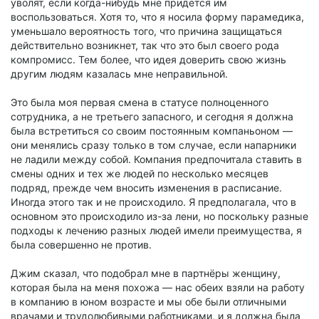
уволят, если когда-нибудь мне придётся им
воспользоваться. Хотя то, что я носила форму парамедика,
уменьшало вероятность того, что причина защищаться
действительно возникнет, так что это был своего рода
компромисс. Тем более, что идея доверить свою жизнь
другим людям казалась мне неправильной.
Это была моя первая смена в статусе полноценного
сотрудника, а не третьего запасного, и сегодня я должна
была встретиться со своим постоянным компаньоном —
они менялись сразу только в том случае, если напарники
не ладили между собой. Компания предпочитала ставить в
смены одних и тех же людей по несколько месяцев
подряд, прежде чем вносить изменения в расписание.
Иногда этого так и не происходило. Я предполагала, что в
основном это происходило из-за лени, но поскольку разные
подходы к лечению разных людей имели преимущества, я
была совершенно не против.
Джим сказал, что подобрал мне в партнёры женщину,
которая была на меня похожа — нас обеих взяли на работу
в компанию в юном возрасте и мы обе были отличными
врачами и трудолюбивыми работниками, и я должна была