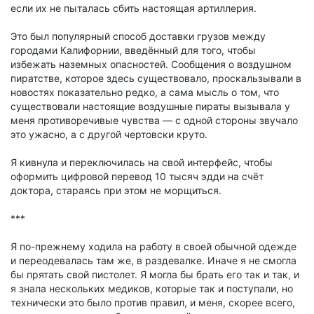
если их не пыталась сбить настоящая артиллерия.
Это был популярный способ доставки грузов между
городами Калифорнии, введённый для того, чтобы
избежать наземных опасностей. Сообщения о воздушном
пиратстве, которое здесь существовало, проскальзывали в
новостях показательно редко, а сама мысль о том, что
существовали настоящие воздушные пираты вызывала у
меня противоречивые чувства — с одной стороны звучало
это ужасно, а с другой чертовски круто.
Я кивнула и переключилась на свой интерфейс, чтобы
оформить цифровой перевод 10 тысяч эдди на счёт
доктора, стараясь при этом не морщиться.
***
Я по-прежнему ходила на работу в своей обычной одежде
и переодевалась там же, в раздевалке. Иначе я не смогла
бы прятать свой пистолет. Я могла бы брать его так и так, и
я знала нескольких медиков, которые так и поступали, но
технически это было против правил, и меня, скорее всего,