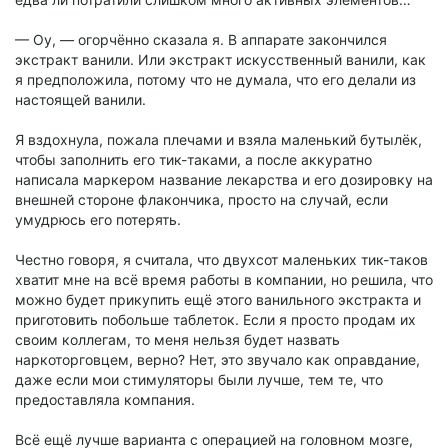
— Оу, — огорчённо сказала я. В аппарате закончился
экстракт ванили. Или экстракт искусственный ванили, как
я предположила, потому что не думала, что его делали из
настоящей ванили.
Я вздохнула, пожала плечами и взяла маленький бутылёк,
чтобы заполнить его тик-таками, а после аккуратно
написала маркером название лекарства и его дозировку на
внешней стороне флакончика, просто на случай, если
умудрюсь его потерять.
Честно говоря, я считала, что двухсот маленьких тик-таков
хватит мне на всё время работы в компании, но решила, что
можно будет прикупить ещё этого ванильного экстракта и
приготовить побольше таблеток. Если я просто продам их
своим коллегам, то меня нельзя будет назвать
наркоторговцем, верно? Нет, это звучало как оправдание,
даже если мои стимуляторы были лучше, тем те, что
предоставляла компания.
Всё ещё лучше варианта с операцией на головном мозге,