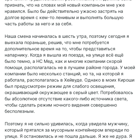
признать, что на словах мой новый компаньон мне уже
нравился. Было бы действительно ужасно застрять на
долгое время с кем-то ленивым и выполнять большую
часть работы за него и за себя.
Наша смена начиналась в шесть утра, поэтому сегодня я
выехала пораньше, решив, что мне потребуется
дополнительное время на то, чтобы представиться
напарнику. Когда я вышла из поезда, на улице всё ещё
было темно, а НС Мед, как и многие компании скорой
помощи, располагалась не в лучшем районе города. У моей
компании было несколько станций, но та, на которой я
работала, располагалась в Хейвуде. Однако в моих Кироши
был предусмотрен режим для слабого освещения,
окрашивающий окружающее в серый цвет. Потребовалось
бы абсолютное отсутствие какого-либо источника света,
чтобы сделать режим ночного видения совершенно
бесполезным.
Поэтому я не сильно удивилась, когда увидела мужчину,
который прятался за мусорным контейнером впереди по
улице. Я остановилась и не пошла дальше. Я же не дура. Я