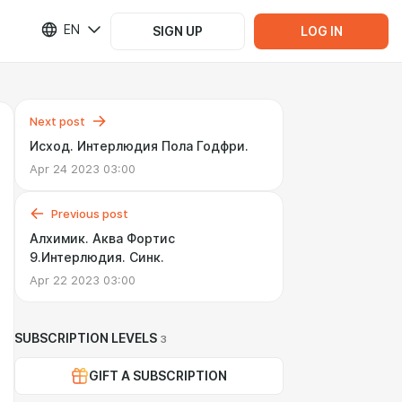
EN
SIGN UP
LOG IN
Next post
Исход. Интерлюдия Пола Годфри.
Apr 24 2023 03:00
Previous post
Алхимик. Аква Фортис
9.Интерлюдия. Синк.
Apr 22 2023 03:00
SUBSCRIPTION LEVELS
3
GIFT A SUBSCRIPTION