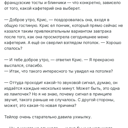
французские тосты и блинчики — что конкретно, зависело
от того, какой кафетерий она выберет.
— Доброе утро, Крис, — поздоровалась она, входя в
общую гостиную. Крис ел пончик, который прямо сейчас не
казался таким привлекательным вариантом завтрака
после того, как она просмотрела сегодняшнее меню
кафетерия. А ещё он сверлил взглядом потолок. — Хорошо
спалось?
— И тебе доброе утро, — ответил Крис. — Я прекрасно
выспался, спасибо.
— Итак, что такого интересного ты увидел на потолке?
— Оттуда проходит какой-то звуковой сигнал, думаю, он
издаётся каждые несколько минут. Может быть, это одна
из лампочек? Но я не знаю, почему сигнал в принципе
звучит, такого раньше не случалось. С другой стороны,
может, это какая-то новая причина?
Тейлор очень старательно давила ухмылку.