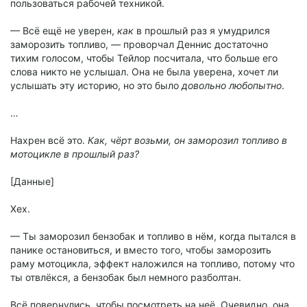
пользоваться рабочей техникой.
— Всё ещё не уверен,
как
в прошлый раз я умудрился
заморозить топливо, — проворчал Деннис достаточно
тихим голосом, чтобы Тейлор посчитала, что больше его
слова никто не услышал. Она не была уверена, хочет ли
услышать эту историю, но это было
довольно любопытно
.
…
Нахрен всё это.
Как, чёрт возьми, он заморозил топливо в
мотоцикле в прошлый раз?
[Данные]
Хех.
— Ты заморозил бензобак и топливо в нём, когда пытался в
панике остановиться, и вместо того, чтобы заморозить
раму мотоцикла, эффект наложился на топливо, потому что
ты отвлёкся, а бензобак был немного разболтан.
Всё повернулись, чтобы посмотреть на неё. Очевидно, она