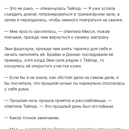
— Это не рано, — отмахнулась Тейлор. — Я уже успела
съездить домой, потренироваться в тренажёрном зале, а
затем я переоделась, чтобы немного поиграться на свалке.
— Мне просто захотелось, — ответила Мисси, пожав
плечами, прежде чем вернуться к своему завтраку.
Эми фыркнула, прежде чем взять тарелку для себя и
начать наполнять её. Брайан и Деннис последовали её
примеру, хотя когда Эми села рядом с Тейлор, то
коснулась её открытого участка кожи.
— Если бы я не знала, как обстоят дела на самом деле, я
бы посчитала, что прошлой ночью ты нормально отоспалась
у себя дома.
— Прошлая ночь прошла приятно и расслабляюще, —
ответила Тейлор. — Это прошлый день был отстойным.
— Какое точное замечание.