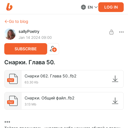
LOG IN
EN
Go to blog
sallyPoetry
Jan 14 2024 09:00
SUBSCRIBE
Снарки. Глава 50.
Снарки 062. Глава 50..fb2
fb2
63.30 Kb
Снарки. Общий файл..fb2
fb2
3.13 Mb
***