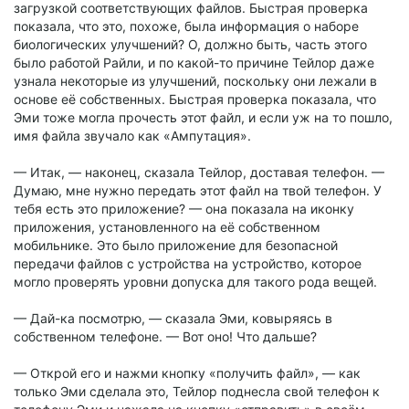
загрузкой соответствующих файлов. Быстрая проверка
показала, что это, похоже, была информация о наборе
биологических улучшений? О, должно быть, часть этого
было работой Райли, и по какой-то причине Тейлор даже
узнала некоторые из улучшений, поскольку они лежали в
основе её собственных. Быстрая проверка показала, что
Эми тоже могла прочесть этот файл, и если уж на то пошло,
имя файла звучало как «Ампутация».
— Итак, — наконец, сказала Тейлор, доставая телефон. —
Думаю, мне нужно передать этот файл на твой телефон. У
тебя есть это приложение? — она показала на иконку
приложения, установленного на её собственном
мобильнике. Это было приложение для безопасной
передачи файлов с устройства на устройство, которое
могло проверять уровни допуска для такого рода вещей.
— Дай-ка посмотрю, — сказала Эми, ковыряясь в
собственном телефоне. — Вот оно! Что дальше?
— Открой его и нажми кнопку «получить файл», — как
только Эми сделала это, Тейлор поднесла свой телефон к