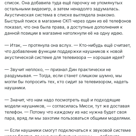
список. Она добавила туда ещё парочку не упомянутых
остальными видеоигр, а затем ненадолго задумалась.
Акустическая система в списке выглядела знакомо.
Быстрый поиск в магазине СКП через один из её телефонов
показал, что она была права, а доступные дополнения к
данной позиции в магазине натолкнули её на одну идею.
— Итак, — протянула она вслух. — Кто-нибудь ещё считает,
что добавление функции поддержки наушников к новой
акустической системе для телевизора — хорошая идея?
— Звучит неплохо, — признал Дин практически не
раздумывая. — Тогда, если станет слишком шумно, мы
могли бы попросить тех, кто сидит за телевизором, надеть
наушники.
— Значит, что нам надо посмотреть ещё и подходящие
модели наушников, — согласилась Мисси, тут же доставая
телефон. — Потому что
каждому
из нас нужна будет своя
пара, вряд ли мы захотим пользоваться общими моделями.
— Если наушники смогут подключаться к звуковой системе