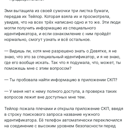
Эми вытащила из своей сумочки три листка бумаги,
передав их Тейлор. Которая взяла их и просмотрела,
увидев, что на всех трёх написано одно и то же. Эти люди
могли получить информацию из специального
идентификатора, и если ознакомление с ним пройдёт
нормально, смогут узнать и всё остальное.
— Видишь ли, хотя мне разрешено знать о Девятке, я не
знаю, что это за специальный идентификатор, и я не знаю,
где его вообще искать. Так что я подумала, что, может, ты
поможешь мне с этим вопросом?
— Ты пробовала найти информацию в приложении СКП?
— У меня нет к нему полного доступа, а проверка таких
вопросов лежит вне доступных мне тем.
Тейлор пожала плечами и открыла приложение СКП, введя
в строку поискового запроса название нужного
идентификатора. Её телефон автоматически переключился
на соединение с высоким уровнем безопасности перед