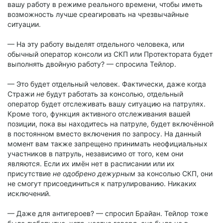
вашу работу в режиме реального времени, чтобы иметь
возможность лучше среагировать на чрезвычайные
ситуации.
— На эту работу выделят отдельного человека, или
обычный оператор консоли из СКП или Протектората будет
выполнять двойную работу? — спросила Тейлор.
— Это будет отдельный человек. Фактически, даже когда
Стражи
не
будут работать за консолью, отдельный
оператор будет отслеживать вашу ситуацию на патрулях.
Кроме того, функция активного отслеживания вашей
позиции, пока вы находитесь на патруле, будет включённой
в постоянном вместо включения по запросу. На данный
момент вам также запрещено принимать неофициальных
участников в патруль, независимо от того, кем они
являются. Если их имён нет в расписании или их
присутствие
не одобрено дежурным
за консолью СКП, они
не смогут присоединиться к патрулированию. Никаких
исключений.
— Даже для антигероев? — спросил Брайан. Тейлор тоже