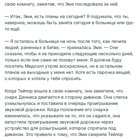
свою комнату, заметив, что Эми последовала за ней.
— Итак, Эми, есть планы на сегодня? Я подумала, что ты,
наверное, можешь быть занята сегодня в больнице или где-
то ещё.
— Я осталась в больнице на ночь после того, как лечила
людей, раненных в битве, — призналась Эми. — Они
сказали, чтобы я не приходила следующие несколько дней,
только если они сами не позовут меня. Я должна буду
посетить Медхолл утром воскресенья, но в остальном
планов на выходные у меня нет. Хотя есть парочка вещей,
о которых я хотела у тебя спросить.
Когда Тейлор вошла в свою комнату, она заметила, что
снарк Денниса двигается в сторону диванов. Она слегка
ухмыльнулась и поставила в очередь проигрывание
звуковой дорожки. Когда положение его снарка
изменилось, что указывало на то, что он садился, она
запустила проигрывание звуковой дорожки через
устройство для розыгрышей, которое спрятала под
диваном. Это привело к тому, что Эми смерила Тейлор