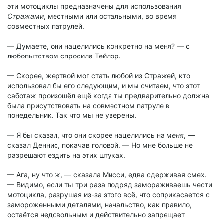
эти мотоциклы предназначены для использования
Стражами
, местными или остальными, во время
совместных патрулей.
— Думаете, они нацелились конкретно на меня? — с
любопытством спросила Тейлор.
— Скорее, жертвой мог стать любой из Стражей, кто
использовал бы его следующим, и мы считаем, что этот
саботаж произошёл ещё когда ты предварительно должна
была присутствовать на совместном патруле в
понедельник. Так что мы не уверены.
— Я бы сказал, что они скорее нацелились на
меня
, —
сказал Деннис, покачав головой. — Но мне больше не
разрешают ездить на этих штуках.
— Ага, ну что ж, — сказала Мисси, едва сдерживая смех.
— Видимо, если ты три раза подряд замораживаешь чести
мотоцикла, разрушая из-за этого всё, что соприкасается с
замороженными деталями, начальство, как правило,
остаётся недовольным и действительно запрещает