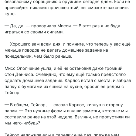
безопасному обращению с оружием сегодня днём. Если не
произойдёт никаких происшествий, вы сможете закончить
курс.
— Да, да, — проворчала Мисси. — В этот раз я не буду
играться со своими силами.
— Хорошего вам всем дня, и помните, что теперь у вас ещё
меньше поводов не делать домашнее задание на
понедельник, чем было раньше.
Мисс Ополчение ушла, и её не остановил даже громкий
стон Денниса. Очевидно, что ему ещё только предстояло
сделать домашнее задание. Карлос встал с места, и забрав
папку с бумагами из ящика на кухне, бросил её рядом с
Тейлор.
— В общем, Тейлор, — сказал Карлос, кивнув в сторону
папки. — Это нужные формы и наши заметки, которые мы
составили ранее на этой неделе. Взгляни, не пропустили ли
мы чего-нибудь?
Тейлор наложила еды в тарелку ещё раз, прежде чем