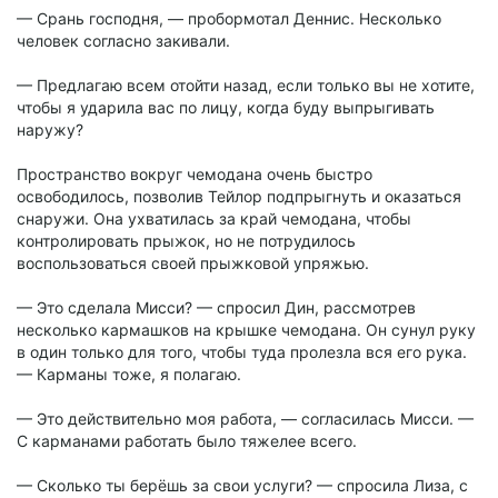
— Срань господня, — пробормотал Деннис. Несколько
человек согласно закивали.
— Предлагаю всем отойти назад, если только вы не хотите,
чтобы я ударила вас по лицу, когда буду выпрыгивать
наружу?
Пространство вокруг чемодана очень быстро
освободилось, позволив Тейлор подпрыгнуть и оказаться
снаружи. Она ухватилась за край чемодана, чтобы
контролировать прыжок, но не потрудилось
воспользоваться своей прыжковой упряжью.
— Это сделала Мисси? — спросил Дин, рассмотрев
несколько кармашков на крышке чемодана. Он сунул руку
в один только для того, чтобы туда пролезла вся его рука.
— Карманы тоже, я полагаю.
— Это действительно моя работа, — согласилась Мисси. —
С карманами работать было тяжелее всего.
— Сколько ты берёшь за свои услуги? — спросила Лиза, с