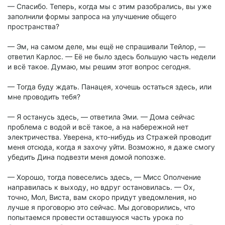
— Спасибо. Теперь, когда мы с этим разобрались, вы уже
заполнили формы запроса на улучшение общего
пространства?
— Эм, на самом деле, мы ещё не спрашивали Тейлор, —
ответил Карлос. — Её не было здесь большую часть недели
и всё такое. Думаю, мы решим этот вопрос сегодня.
— Тогда буду ждать. Панацея, хочешь остаться здесь, или
мне проводить тебя?
— Я останусь здесь, — ответила Эми. — Дома сейчас
проблема с водой и всё такое, а на набережной нет
электричества. Уверена, кто-нибудь из Стражей проводит
меня отсюда, когда я захочу уйти. Возможно, я даже смогу
убедить Дина подвезти меня домой попозже.
— Хорошо, тогда повеселись здесь, — Мисс Ополчение
направилась к выходу, но вдруг остановилась. — Ох,
точно, Мол, Виста, вам скоро придут уведомления, но
лучше я проговорю это сейчас. Мы договорились, что
попытаемся провести оставшуюся часть урока по