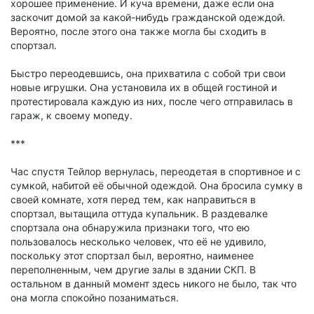
хорошее применение. И куча времени, даже если она
заскочит домой за какой-нибудь гражданской одеждой.
Вероятно, после этого она также могла бы сходить в
спортзал.
Быстро переодевшись, она прихватила с собой три свои
новые игрушки. Она установила их в общей гостиной и
протестировала каждую из них, после чего отправилась в
гараж, к своему мопеду.
***
Час спустя Тейлор вернулась, переодетая в спортивное и с
сумкой, набитой её обычной одеждой. Она бросила сумку в
своей комнате, хотя перед тем, как направиться в
спортзал, вытащила оттуда купальник. В раздевалке
спортзала она обнаружила признаки того, что ею
пользовалось несколько человек, что её не удивило,
поскольку этот спортзал был, вероятно, наименее
переполненным, чем другие залы в здании СКП. В
остальном в данный момент здесь никого не было, так что
она могла спокойно позаниматься.