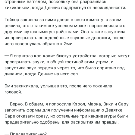
странным взглядом, поскольку она разразилась
хихиканьем, когда Деннис подпрыгнул от неожиданности.
Тейлор закрыла за ними дверь в свою комнату, а затем
решила, что с таким же успехом может поразвлечься и с
другими шуточными устройствами. Она также запустила
их проигрывать определённые звуковые дорожки, после
чего повернулась обратно к Эми.
— Я спрятала кое-какие блютуз-устройства, которые могут
проигрывать звуки, в общей гостиной этим утром, и
запустила звук пердежа через то, что было спрятано под
диваном, когда Деннис на него сел.
Эми захихикала, услышав это, после чего покачала
головой.
— Верно. В общем, я попросила Кэрол, Марка, Вики и Сару
заполнить формы для получении информации о Девятке.
Саре отказали сразу, но остальные три кандидатуры были
предварительно одобрены для раскрытия им правды.
— Предварительно?