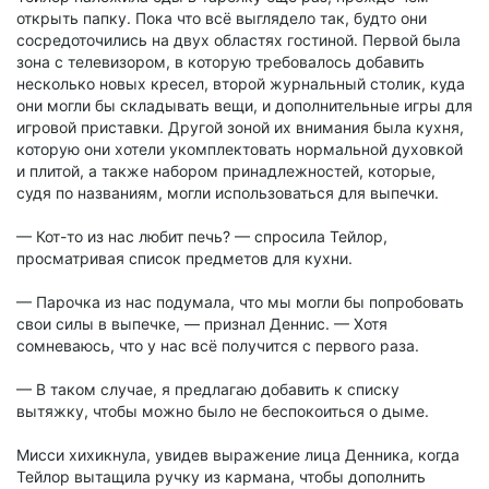
открыть папку. Пока что всё выглядело так, будто они
сосредоточились на двух областях гостиной. Первой была
зона с телевизором, в которую требовалось добавить
несколько новых кресел, второй журнальный столик, куда
они могли бы складывать вещи, и дополнительные игры для
игровой приставки. Другой зоной их внимания была кухня,
которую они хотели укомплектовать нормальной духовкой
и плитой, а также набором принадлежностей, которые,
судя по названиям, могли использоваться для выпечки.
— Кот-то из нас любит печь? — спросила Тейлор,
просматривая список предметов для кухни.
— Парочка из нас подумала, что мы могли бы попробовать
свои силы в выпечке, — признал Деннис. — Хотя
сомневаюсь, что у нас всё получится с первого раза.
— В таком случае, я предлагаю добавить к списку
вытяжку, чтобы можно было не беспокоиться о дыме.
Мисси хихикнула, увидев выражение лица Денника, когда
Тейлор вытащила ручку из кармана, чтобы дополнить