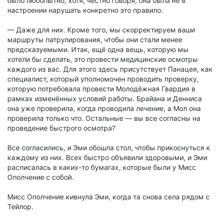
было любопытно, хотя, честно говоря, она была не в
настроении нарушать конкретно это правило.
— Даже для них. Кроме того, мы скорректируем ваши
маршруты патрулирования, чтобы они стали менее
предсказуемыми. Итак, ещё одна вещь, которую мы
хотели бы сделать, это провести медицинские осмотры
каждого из вас. Для этого здесь присутствует Панацея, как
специалист, который уполномочен проводить проверку,
которую потребовала провести Молодёжная Гвардия в
рамках изменённых условий работы. Брайана и Денниса
она уже проверила, когда проводила лечение, а Мол она
проверила только что. Остальные — вы все согласны на
проведение быстрого осмотра?
Все согласились, и Эми обошла стол, чтобы прикоснуться к
каждому из них. Всех быстро объявили здоровыми, и Эми
расписалась в каких-то бумагах, которые были у Мисс
Ополчение с собой.
Мисс Ополчение кивнула Эми, когда та снова села рядом с
Тейлор.