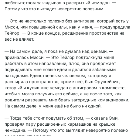
любопытством заглядывая в раскрытый чемодан. —
Потому что это выглядит невероятно полезным.
— Это не настолько полезно без антиграва, который есть у
Мисси, или повышенной силы, как у меня, — предупредила
Тейлор. — В конце концов, расширение пространства на
вес не влияет.
— На самом деле, я пока не думала над ценами, —
призналась Мисси. — Это Тейлор подтолкнула меня
работать в этом направлении, плюс, она продолжает
подкидывать мне новые идеи и делиться забавными
находками. Единственным человеком, которому я
расширяла пространство, кроме неё, был Оружейник,
который и купил мне чемодан с антигравом в комплекте,
чтобы я могла получить его сейчас, а не после того, как
родители разрешать мне брать загородные командировки.
На самом деле, у меня ещё не было ни одной.
— Тогда тебе стоит подумать об этом, — сказала Эми,
проверяя пару расширенных кармашков на крышке
чемодана. — Потому что это выглядит невероятно полезно