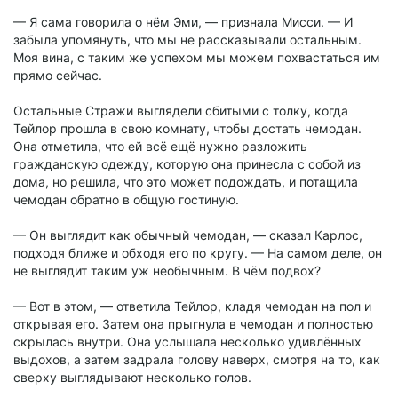
— Я сама говорила о нём Эми, — признала Мисси. — И
забыла упомянуть, что мы не рассказывали остальным.
Моя вина, с таким же успехом мы можем похвастаться им
прямо сейчас.
Остальные Стражи выглядели сбитыми с толку, когда
Тейлор прошла в свою комнату, чтобы достать чемодан.
Она отметила, что ей всё ещё нужно разложить
гражданскую одежду, которую она принесла с собой из
дома, но решила, что это может подождать, и потащила
чемодан обратно в общую гостиную.
— Он выглядит как обычный чемодан, — сказал Карлос,
подходя ближе и обходя его по кругу. — На самом деле, он
не выглядит таким уж необычным. В чём подвох?
— Вот в этом, — ответила Тейлор, кладя чемодан на пол и
открывая его. Затем она прыгнула в чемодан и полностью
скрылась внутри. Она услышала несколько удивлённых
выдохов, а затем задрала голову наверх, смотря на то, как
сверху выглядывают несколько голов.