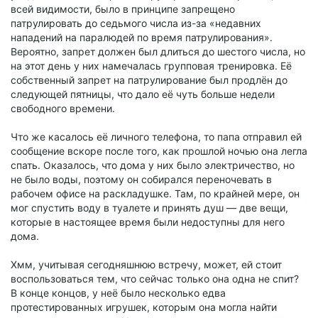
всей видимости, было в принципе запрещено
патрулировать до седьмого числа из-за «недавних
нападений на паралюдей по время патрулирования».
Вероятно, запрет должен был длиться до шестого числа, но
на этот день у них намечалась групповая тренировка. Её
собственный запрет на патрулирование был продлён до
следующей пятницы, что дало её чуть больше недели
свободного времени.
Что же касалось её личного телефона, то папа отправил ей
сообщение вскоре после того, как прошлой ночью она легла
спать. Оказалось, что дома у них было электричество, но
не было воды, поэтому он собирался переночевать в
рабочем офисе на раскладушке. Там, по крайней мере, он
мог спустить воду в туалете и принять душ — две вещи,
которые в настоящее время были недоступны для него
дома.
Хмм, учитывая сегодняшнюю встречу, может, ей стоит
воспользоваться тем, что сейчас только она одна не спит?
В конце концов, у неё было несколько едва
протестированных игрушек, которым она могла найти