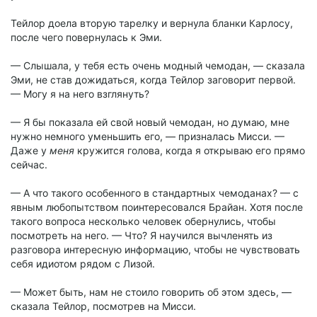
Тейлор доела вторую тарелку и вернула бланки Карлосу,
после чего повернулась к Эми.
— Слышала, у тебя есть очень модный чемодан, — сказала
Эми, не став дожидаться, когда Тейлор заговорит первой.
— Могу я на него взглянуть?
— Я бы показала ей свой новый чемодан, но думаю, мне
нужно немного уменьшить его, — призналась Мисси. —
Даже у
меня
кружится голова, когда я открываю его прямо
сейчас.
— А что такого особенного в стандартных чемоданах? — с
явным любопытством поинтересовался Брайан. Хотя после
такого вопроса несколько человек обернулись, чтобы
посмотреть на него. — Что? Я научился вычленять из
разговора интересную информацию, чтобы не чувствовать
себя идиотом рядом с Лизой.
— Может быть, нам не стоило говорить об этом здесь, —
сказала Тейлор, посмотрев на Мисси.