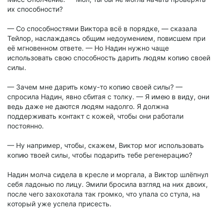
их способности?
— Со способностями Виктора всё в порядке, — сказала
Тейлор, наслаждаясь общим недоумением, повисшем при
её мгновенном ответе. — Но Надин нужно чаще
использовать свою способность дарить людям копию своей
силы.
— Зачем мне дарить кому-то копию своей силы? —
спросила Надин, явно сбитая с толку. — Я имею в виду, они
ведь даже не даются людям надолго. Я должна
поддерживать контакт с кожей, чтобы они работали
постоянно.
— Ну например, чтобы, скажем, Виктор мог использовать
копию твоей силы, чтобы подарить тебе регенерацию?
Надин молча сидела в кресле и моргала, а Виктор шлёпнул
себя ладонью по лицу. Эмили бросила взгляд на них двоих,
после чего захохотала так громко, что упала со стула, на
который уже успела присесть.