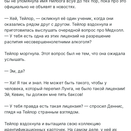
бы не упомянула имя Нилбога всуе до тех пор, пока про это
официально не объявят в новостях.
— Хей, Тейлор, — окликнул её один ученик, когда они
оказались рядом друг с другом. Тейлор вздохнула и
приготовилась выслушать очередной вопрос про Медхолл.
— У тебя есть одна из этих лицензий на разрешение
распития несовершеннолетними алкоголя?
Тейлор моргнула. Этот вопрос был не тем, что она ожидала
услышать.
— Эм, да?
— Ха! Я так и знал. Не может быть такого, чтобы у
человека, который перепил Лунга, не было такой лицензии!
Эй, Кевин, ты должен мне пять баксов!
— У тебя правда есть такая лицензия? — спросил Деннис,
глядя на Тейлор странным взглядом.
Тейлор вздохнула и вытащила свою коллекцию
идентификационных карточек. На самом деле, у неё их