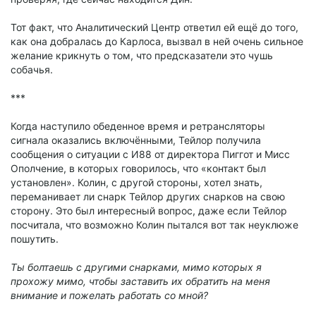
Тот факт, что Аналитический Центр ответил ей ещё до того,
как она добралась до Карлоса, вызвал в ней очень сильное
желание крикнуть о том, что предсказатели это чушь
собачья.
***
Когда наступило обеденное время и ретрансляторы
сигнала оказались включёнными, Тейлор получила
сообщения о ситуации с И88 от директора Пиггот и Мисс
Ополчение, в которых говорилось, что «контакт был
установлен». Колин, с другой стороны, хотел знать,
переманивает ли снарк Тейлор других снарков на свою
сторону. Это был интересный вопрос, даже если Тейлор
посчитала, что возможно Колин пытался вот так неуклюже
пошутить.
Ты болтаешь с другими снарками, мимо которых я
прохожу мимо, чтобы заставить их обратить на меня
внимание и пожелать работать со мной?