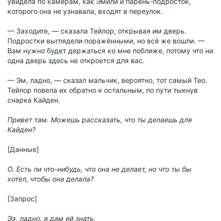
увидела по камерам, как Эмили и парень-подросток,
которого она не узнавала, входят в переулок.
— Заходите, — сказала Тейлор, открывая им дверь.
Подростки выглядели поражёнными, но всё же вошли. —
Вам нужно будет держаться ко мне поближе, потому что ни
одна дверь здесь не откроется для вас.
— Эм, ладно, — сказал мальчик, вероятно, тот самый Тео.
Тейлор повела их обратно к остальным, по пути тыкнув
снарка Кайден.
Привет там. Можешь рассказать, что ты делаешь для
Кайден?
[Данные]
О. Есть ли что-нибудь, что она не делает, но что ты бы
хотел, чтобы она делала?
[Запрос]
Ээ, ладно, я дам ей знать.