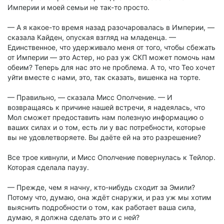
Империи и моей семьи не так-то просто.
— А я какое-то время назад разочаровалась в Империи, —
сказала Кайден, опуская взгляд на младенца. —
Единственное, что удерживало меня от того, чтобы сбежать
от Империи — это Астер, но раз уж СКП может помочь нам
обеим? Теперь для нас это не проблема. А то, что Тео хочет
уйти вместе с нами, это, так сказать, вишенка на торте.
— Правильно, — сказала Мисс Ополчение. — И
возвращаясь к причине нашей встречи, я надеялась, что
Мол сможет предоставить нам полезную информацию о
ваших силах и о том, есть ли у вас потребности, которые
вы не удовлетворяете. Вы даёте ей на это разрешение?
Все трое кивнули, и Мисс Ополчение повернулась к Тейлор.
Которая сделала паузу.
— Прежде, чем я начну, кто-нибудь сходит за Эмили?
Потому что, думаю, она ждёт снаружи, и раз уж мы хотим
выяснить подробности о том, как работает ваша сила,
думаю, я должна сделать это и с ней?