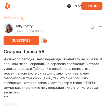
LOG IN
EN
Go to blog
sallyPoetry
Feb 25 2024 09:00
SUBSCRIBE
Снарки. Глава 56.
И спонсор сегодняшнего перевода - контекстные ошибки. В
прошлой главе неправильно перевела сообщение, которое
умники прислали Тейлор, и в новой главе всплыл этот
момент. в контексте ситуации стало понятнее, о чём
говорилось в том сообщении, так что сим сообщаю -
сообщение, которое вспоминает Тейлор в главе, ТЕПЕРЬ
звучит как «нет, никто не утверждает, что это чисто ваша
заслуга».
***