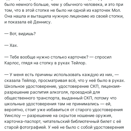
было немного больше, чем у обычного человека, и это при
том, что в этой стопке не было ни одной из карточек Мол.
Она нашла и вытащила нужную лицензию из своей стопки,
и показала её Деннису.
— Вот, видишь?
— Хах.
— Тебе вообще нужно столько карточек? — спросил
Карлос, глядя на стопку в руках Тейлор.
— У меня есть причины использовать каждую из них, —
сказала Тейлор, просматривая всё, что у неё было в руках.
Школьное удостоверение, удостоверение СКП, лицензия-
разрешение распития алкоголя, проездной для
общественного транспорта, выданный СКП, потому что
школьные удостоверения там не принимались — ей,
вероятно, стоит уже избавиться от старого удостоверения
Уинслоу — разрешение на скрытое ношение оружия,
карточка-паспорт, читательский библиотечный билет с её
старой фотографией. У неё не было с собой удостоверения