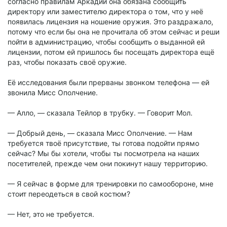
согласно правилам Аркадии она обязана сообщить
директору или заместителю директора о том, что у неё
появилась лицензия на ношение оружия. Это раздражало,
потому что если бы она не прочитала об этом сейчас и реши
пойти в администрацию, чтобы сообщить о выданной ей
лицензии, потом ей пришлось бы посещать директора ещё
раз, чтобы показать своё оружие.
Её исследования были прерваны звонком телефона — ей
звонила Мисс Ополчение.
— Алло, — сказала Тейлор в трубку. — Говорит Мол.
— Добрый день, — сказала Мисс Ополчение. — Нам
требуется твоё присутствие, ты готова подойти прямо
сейчас? Мы бы хотели, чтобы ты посмотрела на наших
посетителей, прежде чем они покинут нашу территорию.
— Я сейчас в форме для тренировки по самообороне, мне
стоит переодеться в свой костюм?
— Нет, это не требуется.