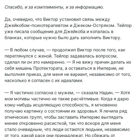
Спасибо, и за комплименты, и за информацию.
Да, очевидно, что Виктор установил связь между
Джейкобом-психотерапевтом и Джеком-Остряком. Тейлор
уже писала сообщение для Джейкоба и копалась в
бланках, которые нужно было дать заполнить Виктору.
— В любом случае, — продолжил Виктор после того, как
переглянулся с женой. Тейлор задавалась вопросом,
сделал ли он это намеренно. — Я не вижу причин делать из
себя мишень Протектората, а оставаться в Империи, не
выполняя приказ, для меня не вариант, независимо от того,
насколько я согласен с их идеалами.
— Я частично согласна с мужем, — сказала Надин. — Хотя
мои мотивы частично не такие расчётливые. Когда я дарю
кому-нибудь исцеляющую способность, я мгновенно
получаю картинку о состоянии их здоровья. Я лечила ряд
этнических групп, чтобы заставить Империю выглядеть
менее откровенно расисткой, так что вскоре для меня
стало очевидным, что люди остаются людьми, независимо
от того, какой расе они принадлежат. Но сбежать от