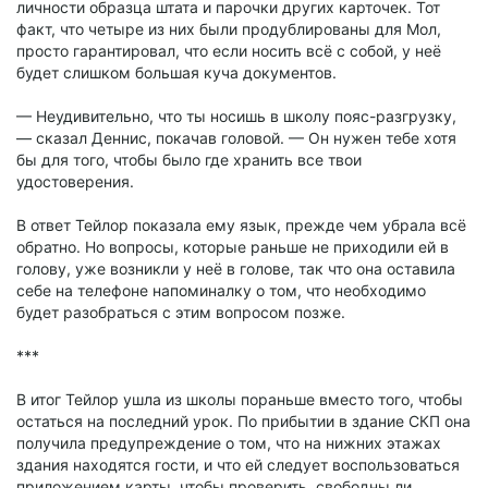
личности образца штата и парочки других карточек. Тот
факт, что четыре из них были продублированы для Мол,
просто гарантировал, что если носить всё с собой, у неё
будет слишком большая куча документов.
— Неудивительно, что ты носишь в школу пояс-разгрузку,
— сказал Деннис, покачав головой. — Он нужен тебе хотя
бы для того, чтобы было где хранить все твои
удостоверения.
В ответ Тейлор показала ему язык, прежде чем убрала всё
обратно. Но вопросы, которые раньше не приходили ей в
голову, уже возникли у неё в голове, так что она оставила
себе на телефоне напоминалку о том, что необходимо
будет разобраться с этим вопросом позже.
***
В итог Тейлор ушла из школы пораньше вместо того, чтобы
остаться на последний урок. По прибытии в здание СКП она
получила предупреждение о том, что на нижних этажах
здания находятся гости, и что ей следует воспользоваться
приложением карты, чтобы проверить, свободны ли