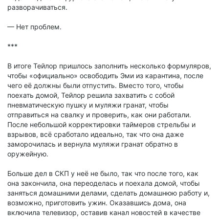
разворачиваться.
— Нет проблем.
***
В итоге Тейлор пришлось заполнить несколько формуляров,
чтобы «официально» освободить Эми из карантина, после
чего её должны были отпустить. Вместо того, чтобы
поехать домой, Тейлор решила захватить с собой
пневматическую пушку и муляжи гранат, чтобы
отправиться на свалку и проверить, как они работали.
После небольшой корректировки таймеров стрельбы и
взрывов, всё сработало идеально, так что она даже
заморочилась и вернула муляжи гранат обратно в
оружейную.
Больше дел в СКП у неё не было, так что после того, как
она закончила, она переоделась и поехала домой, чтобы
заняться домашними делами, сделать домашнюю работу и,
возможно, приготовить ужин. Оказавшись дома, она
включила телевизор, оставив канал новостей в качестве