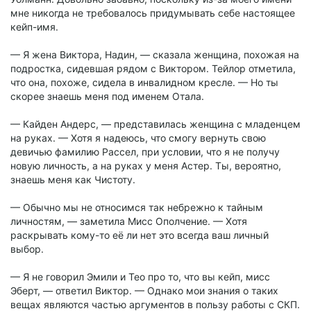
мне никогда не требовалось придумывать себе настоящее
кейп-имя.
— Я жена Виктора, Надин, — сказала женщина, похожая на
подростка, сидевшая рядом с Виктором. Тейлор отметила,
что она, похоже, сидела в инвалидном кресле. — Но ты
скорее знаешь меня под именем Отала.
— Кайден Андерс, — представилась женщина с младенцем
на руках. — Хотя я надеюсь, что смогу вернуть свою
девичью фамилию Рассел, при условии, что я не получу
новую личность, а на руках у меня Астер. Ты, вероятно,
знаешь меня как Чистоту.
— Обычно мы не относимся так небрежно к тайным
личностям, — заметила Мисс Ополчение. — Хотя
раскрывать кому-то её ли нет это всегда ваш личный
выбор.
— Я не говорил Эмили и Тео про то, что вы кейп, мисс
Эберт, — ответил Виктор. — Однако мои знания о таких
вещах являются частью аргументов в пользу работы с СКП.