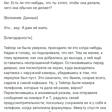
Хм. Есть ли что-нибудь, что ты хотел, чтобы она делала,
чего она обычно не делает?
[Волнение. Данные]
Это… вау. Я дам ей знать.
[Благодарность]
Тейлор не была уверена, приходило ли это когда-нибудь
Надин в голову, но подозревала, что нет. Тем не менее, к
тому времени, как она добралась до выхода, у неё ещё
оставалась неопрошенной Кайден. Остановившись перед
дверью, она посмотрела на экран, куда выводилась
картинка с наружной камеры, убедившись в том, что
переулок был пуст. Это означало, что Эмили, скорее всего,
сидела в самой кафешке. Ну, у Тейлор были номера
телефонов, которые та дала ей ранее, верно?
Переключившись в анонимный режим, она отправила
сообщения на номера Р и Т, радуясь своей
предусмотрительности, поскольку сохранила их и у себя в
телефоне, когда заполняла формуляры. Минуту спустя она