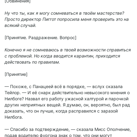
[Обвинения]
Ну что ты, как я могу сомневаться в твоём мастерстве?
Просто директор Пиггот попросила меня проверить это на
всякий случай.
[Принятие. Раздражение. Вопрос]
Конечно я не сомневаюсь в твоей возможности справиться
с проблемой. Но когда вводится карантин, приходится
действовать по правилам.
[Принятие]
— Похоже, с Панацеей всё в порядке, — вслух сказала
Тейлор. — И её снарк действительно невысокого мнения о
Нилбоге? Назвал его работу ужасной халтурой и парочкой
других неприятных вещей. Я думаю, он, вероятно, был рад
доказать, что он лучше, когда расправился с заразой
Нилбога.
— Спасибо за подтверждение, — сказала Мисс Ополчение,
подав водителю фургона знак о том, что они могут