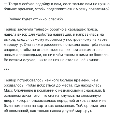
— Тогда я сейчас подойду к вам, если только вам не нужно
больше времени, чтобы подготовиться к моему появлению?
— Сейчас будет отлично, спасибо.
Тейлор засунула телефон обратно в кармашек пояса,
надела визор для удобства навигации, и направилась на
выход, следуя самому коротком у построенному на карте
маршруту. Она также рассеянно потыкала всех трёх новых
снарков, чтобы не отвлекаться на них при знакомстве с
новыми паралюдьми, но ни в чём таком с ними не болтала.
Во всяком случае, никто из них не стал на неё кричать.
***
Тейлор потребовалось немного больше времени, чем
ожидалось, чтобы добраться до места, где находилась
Мисс Ополчение в компании с незнакомыми снарками. В
основном из-за того, что она наткнулась на сломанную
дверь, которая отказывалась перед ней открываться и не
была помечена на карте как сломанная. Тейлор отметила
её сломанной, как только нашла другой маршрут.