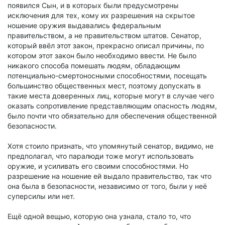
появился Сын, и в которых были предусмотрены
исключения для тех, кому их разрешения на скрытое
ношение оружия выдавались федеральным
правительством, а не правительством штатов. Сенатор,
который ввёл этот закон, прекрасно описал причины, по
котором этот закон было необходимо ввести. Не было
никакого способа помешать людям, обладающим
потенциально-смертоносными способностями, посещать
большинство общественных мест, поэтому допускать в
такие места доверенных лиц, которые могут в случае чего
оказать сопротивление представляющим опасность людям,
было почти что обязательно для обеспечения общественной
безопасности.
Хотя стоило признать, что упомянутый сенатор, видимо, не
предполагал, что паралюди тоже могут использовать
оружие, и усиливать его своими способностями. Но
разрешение на ношение ей выдало правительство, так что
она была в безопасности, независимо от того, были у неё
суперсилы или нет.
Ещё одной вещью, которую она узнала, стало то, что