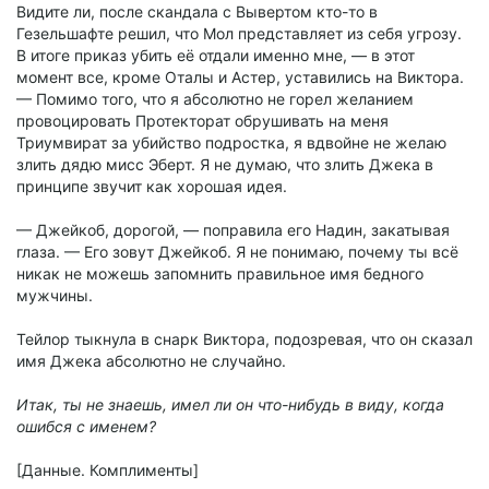
Видите ли, после скандала с Вывертом кто-то в
Гезельшафте решил, что Мол представляет из себя угрозу.
В итоге приказ убить её отдали именно мне, — в этот
момент все, кроме Оталы и Астер, уставились на Виктора.
— Помимо того, что я абсолютно не горел желанием
провоцировать Протекторат обрушивать на меня
Триумвират за убийство подростка, я вдвойне не желаю
злить дядю мисс Эберт. Я не думаю, что злить Джека в
принципе звучит как хорошая идея.
— Джейкоб, дорогой, — поправила его Надин, закатывая
глаза. — Его зовут Джейкоб. Я не понимаю, почему ты всё
никак не можешь запомнить правильное имя бедного
мужчины.
Тейлор тыкнула в снарк Виктора, подозревая, что он сказал
имя Джека абсолютно не случайно.
Итак, ты не знаешь, имел ли он что-нибудь в виду, когда
ошибся с именем?
[Данные. Комплименты]