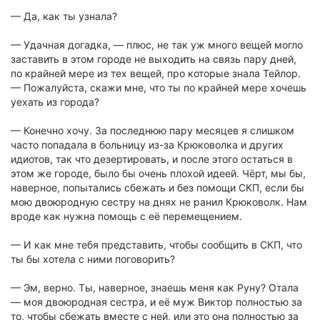
— Да, как ты узнала?
— Удачная догадка, — плюс, не так уж много вещей могло
заставить в этом городе не выходить на связь пару дней,
по крайней мере из тех вещей, про которые знала Тейлор.
— Пожалуйста, скажи мне, что ты по крайней мере хочешь
уехать из города?
— Конечно хочу. За последнюю пару месяцев я слишком
часто попадала в больницу из-за Крюковолка и других
идиотов, так что дезертировать, и после этого остаться в
этом же городе, было бы очень плохой идеей. Чёрт, мы бы,
наверное, попытались сбежать и без помощи СКП, если бы
мою двоюродную сестру на днях не ранил Крюковолк. Нам
вроде как нужна помощь с её перемещением.
— И как мне тебя представить, чтобы сообщить в СКП, что
ты бы хотела с ними поговорить?
— Эм, верно. Ты, наверное, знаешь меня как Руну? Отала
— моя двоюродная сестра, и её муж Виктор полностью за
то, чтобы сбежать вместе с ней, или это она полностью за