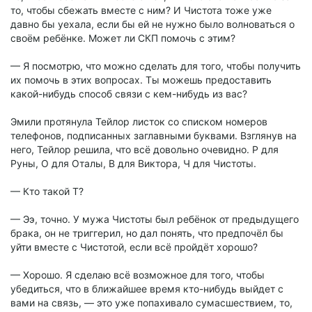
то, чтобы сбежать вместе с ним? И Чистота тоже уже
давно бы уехала, если бы ей не нужно было волноваться о
своём ребёнке. Может ли СКП помочь с этим?
— Я посмотрю, что можно сделать для того, чтобы получить
их помочь в этих вопросах. Ты можешь предоставить
какой-нибудь способ связи с кем-нибудь из вас?
Эмили протянула Тейлор листок со списком номеров
телефонов, подписанных заглавными буквами. Взглянув на
него, Тейлор решила, что всё довольно очевидно. Р для
Руны, О для Оталы, В для Виктора, Ч для Чистоты.
— Кто такой Т?
— Ээ, точно. У мужа Чистоты был ребёнок от предыдущего
брака, он не триггерил, но дал понять, что предпочёл бы
уйти вместе с Чистотой, если всё пройдёт хорошо?
— Хорошо. Я сделаю всё возможное для того, чтобы
убедиться, что в ближайшее время кто-нибудь выйдет с
вами на связь, — это уже попахивало сумасшествием, то,