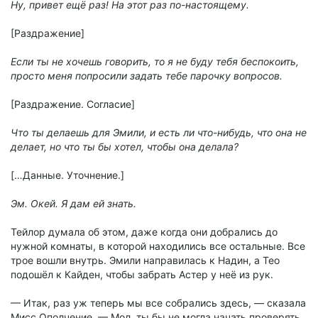
Ну, привет ещё раз! На этот раз по-настоящему.
[Раздражение]
Если ты не хочешь говорить, то я не буду тебя беспокоить,
просто меня попросили задать тебе парочку вопросов.
[Раздражение. Согласие]
Что ты делаешь для Эмили, и есть ли что-нибудь, что она не
делает, но что ты бы хотел, чтобы она делала?
[…Данные. Уточнение.]
Эм. Окей. Я дам ей знать.
Тейлор думала об этом, даже когда они добрались до
нужной комнаты, в которой находились все остальные. Все
трое вошли внутрь. Эмили направилась к Надин, а Тео
подошёл к Кайден, чтобы забрать Астер у неё из рук.
— Итак, раз уж теперь мы все собрались здесь, — сказала
Мисс Ополчение. — Мол, ты бы не могла начать проверять