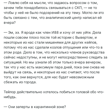
— Ловлю себя на мысли, что задаюсь вопросом о том,
зачем тебе понадобилось связываться с СКП, — не то
чтобы у неё не было подозрений на эту тему. Могло ли это
быть связано с тем, что аналитический центр написал ей
вчера?
— Эм, ээ. Я вроде как член И88 и хочу от них уйти. Дела
пошли совсем плохо после той истории с Вывертом, и
некоторые из нас стали мишенями для других кейпов,
потому что из нас сделали козлов отпущения или что-то в
этом роде. Дело в том, что несколько членов руководства
сейчас недоступны, и не могут непосредственно следить за
ситуацией. Но мы узнали об этом только вчера вечером,
так что у нас есть максимум пара дней, пока они снова не
выйдут на связь, и некоторые из нас считают, что после
того, как они вернутся, для нас будет невозможным
сбежать из города.
Тейлор действительно хотелось побиться головой обо что-
нибудь.
— Они заперты в карантинной зоне?