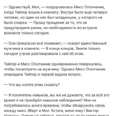
— Здравствуй, Мол, — поздоровалась Мисс Ополчение,
когда Тейлор вошла в комнату. Внутри было ещё четверо
человек, но один из них был младенцем, у которого не
было снарка. — Прошу прощения за то, что не
предупредили ранее, но необходимость во встрече
возникла только сегодня.
— Она прекрасно всё понимает, — сказал единственный
мужчина в комнате. — В конце концов, Эмили только
сегодня утром разговаривала с ней об этом.
Тейлор и Мисс Ополчение одновременно повернулись,
чтобы посмотреть на мужчину. Однако Мисс Ополчение
опередила Тейлор и первой задала вопрос.
— Что вы хотите этим сказать?
— Я похититель навыков, вы же не думаете, что за всё это
время я не приобрёл навыков наблюдения? Мне не
потребовалось много времени, чтобы обнаружить связь
между мисс Эберт и Мол. Кстати, меня зовут Виктор
Уолманн. Довольно забавно, поскольку из-за моего имени