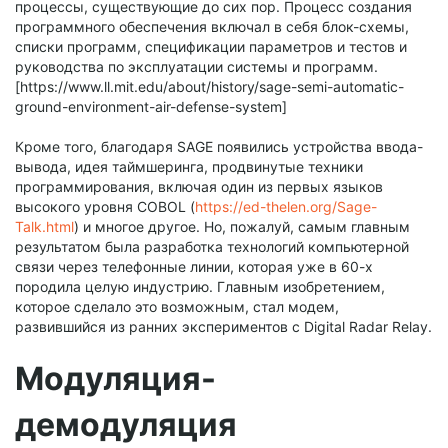
процессы, существующие до сих пор. Процесс создания
программного обеспечения включал в себя блок-схемы,
списки программ, спецификации параметров и тестов и
руководства по эксплуатации системы и программ.
[https://www.ll.mit.edu/about/history/sage-semi-automatic-
ground-environment-air-defense-system]
Кроме того, благодаря SAGE появились устройства ввода-
вывода, идея таймшеринга, продвинутые техники
программирования, включая один из первых языков
высокого уровня COBOL (
https://ed-thelen.org/Sage-
Talk.html
) и многое другое. Но, пожалуй, самым главным
результатом была разработка технологий компьютерной
связи через телефонные линии, которая уже в 60-х
породила целую индустрию. Главным изобретением,
которое сделало это возможным, стал модем,
развившийся из ранних экспериментов с Digital Radar Relay.
Модуляция-
демодуляция