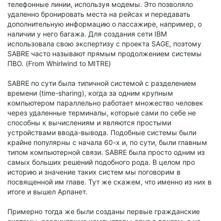
телефонные линии, используя модемы. Это позволяло
удаленно бронировать места на рейсах и передавать
дополнительную информацию о пассажире, например, о
наличии у него багажа. Для создания сети IBM
использовала свою экспертизу с проекта SAGE, поэтому
SABRE часто называют прямым продолжением системы
ПВО. (From Whirlwind to MITRE)
SABRE по сути была типичной системой с разделением
времени (time-sharing), когда за одним крупным
компьютером параллельно работает множество человек
через удаленные терминалы, которые сами по себе не
способны к вычислениям и являются простыми
устройствами ввода-вывода. Подобные системы были
крайне популярны с начала 60-х и, по сути, были главным
типом компьютерной связи. SABRE была просто одним из
самых больших решений подобного рода. В целом про
историю и значение таких систем мы поговорим в
посвященной им главе. Тут же скажем, что именно из них в
итоге и вышел Арпанет.
Примерно тогда же были созданы первые гражданские