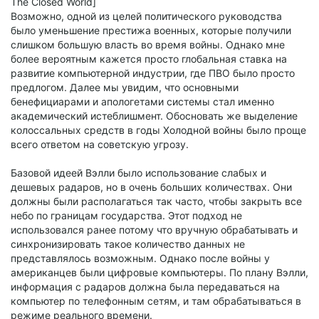
The Closed World]
Возможно, одной из целей политического руководства
было уменьшение престижа военных, которые получили
слишком большую власть во время войны. Однако мне
более вероятным кажется просто глобальная ставка на
развитие компьютерной индустрии, где ПВО было просто
предлогом. Далее мы увидим, что основными
бенефициарами и апологетами системы стал именно
академический истеблишмент. Обосновать же выделение
колоссальных средств в годы Холодной войны было проще
всего ответом на советскую угрозу.
Базовой идеей Вэлли было использование слабых и
дешевых радаров, но в очень больших количествах. Они
должны были располагаться так часто, чтобы закрыть все
небо по границам государства. Этот подход не
использовался ранее потому что вручную обрабатывать и
синхронизировать такое количество данных не
представлялось возможным. Однако после войны у
американцев были цифровые компьютеры. По плану Вэлли,
информация с радаров должна была передаваться на
компьютер по телефонным сетям, и там обрабатываться в
режиме реального времени.