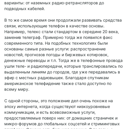
варианты: от наземных радио-ретрансляторов до
подводных кабелей.
В то же самое время они продолжали развивать средства
связи, использующие телефон в качестве основы.
Например, телекс стали стандартом в середине 20 века,
заменив телеграф. Примерно тогда же появился факс
современного типа. На подобных технологиях были
основаны самые разные услуги: распространение
новостей, прогнозов погоды и биржевых котировок,
денежные переводы и т.п. Тогда же в телефонные провода
ушли теле- и радиопередачи, которые транслировались по
выделенным линиям до городов, где уже передавались в
эфир с местных радиовышек. Благодаря спутникам
американское телефидение также стало доступно по
всему миру.
С одной стороны, это положение дел очень похоже на
эпоху интернета, когда существуют низкоуровневые
коммуникации, и есть всевозможные услуги,
предоставляемые поверх них: от домашних страничек и
микро-форумов до глобальных соцсетей и стриминговых