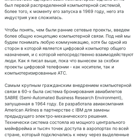
был первой распределенной компьютерной системой,
более того, к моменту его запуска в 1969 году, него эта
индустрия уже сложилась.
Чтобы понять, чем были ранние сетевые проекты, введем
более общую концепцию компьютерной связи. Под ней мы
будем понимать любую коммуникацию, хотя бы одной из
сторон в которой является цифровой компьютер общего
назначения, и с которой непосредственно взаимодействуют
люди. Как я писал выше, пока что вынесем за скобки
проекты цифровой телефонии - как носители, так и
компьютеризированные АТС.
Самым крупным гражданским внедрением компьютерной
связи в 60-х была система бронирования авиабилетов
SABRE (Semi-Automated Business Research Environment),
запущенная в 1964 году. Ее разработала авиакомпания
American Airlines в партнерстве с IBM для замены
предыдущего электро-механического решения.
Технически система состояла из мощного центрального
мейнфрейма и тысяч точек доступа в аэропортах по всей
стране, который подключались к нему через выделенные