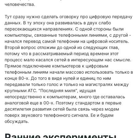
человечества.
Тут сразу нужно сделать оговорку про цифровую передачу
данных. В ту эпоху она развивалась в двух слабо
пересекающихся направлениях. С одной стороны были
компьютеры, связанные телефонными линиями, с другой -
начался перевод самой телефонии на цифровой носитель.
Второй вопрос отложим до одной из следующих глав,
потому что в рассматриваемый период времени этот
процесс мало касался сетей в интересующем нас смысле.
Прямое подключение компьютеров к цифровым
телефонным линиям начали массово использовать только в
конце 80-х. До того в виде нулей и единиц по ним
передавали только голос и только на магистралях между
крупными АТС. "Последняя миля", идущая
непосредственно к компьютерам, много где оставалась
аналоговой еще в 00-х. Поэтому стандартом в первые
десятилетия развития сетей была связь через модем
поверх звукового телефонного сигнала. Ее и будем
обсуждать.
Ранние эксперименты