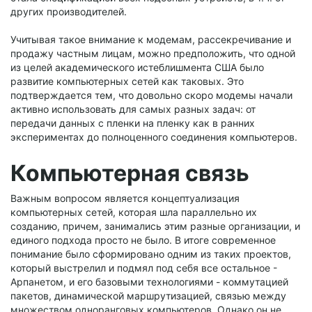
других производителей.
Учитывая такое внимание к модемам, рассекречивание и
продажу частным лицам, можно предположить, что одной
из целей академического истеблишмента США было
развитие компьютерных сетей как таковых. Это
подтверждается тем, что довольно скоро модемы начали
активно использовать для самых разных задач: от
передачи данных с пленки на пленку как в ранних
экспериментах до полноценного соединения компьютеров.
Компьютерная связь
Важным вопросом является концептуализация
компьютерных сетей, которая шла параллельно их
созданию, причем, занимались этим разные организации, и
единого подхода просто не было. В итоге современное
понимание было сформировано одним из таких проектов,
который выстрелил и подмял под себя все остальное -
Арпанетом, и его базовыми технологиями - коммутацией
пакетов, динамической маршрутизацией, связью между
множеством одноранговых компьютеров. Однако он не