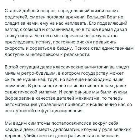
Старый добрый невроз, определявший жизни наших
родителей, сметен потоком времени. Большой Брат не
следит за нами, ему на нас наплевать. Его подавляющий
взгляд сковывал и ограничивал, но в то же время давал
точку опоры. Без него мы обречены безрезультатно
преследовать истину, постоянно рискуя превысить
скорость и сорваться в бездну. Психоз стал единственным
доступным интерфейсом к реальности.
В этой ситуации даже классические антиутопии выглядят
милым ретро-будущим, в котором государству может
быть не нужен наш труд, но все еще необходимо наше
внимание. В реальности оно не испытывает к нам даже
садистической эмпатии. И если раньше мы были нужны
бюрократии в качестве деталей механизма, то теперь
автоматизация управления приводит к исключению нас со
всех уровней ее функционирования.
Мы видим симптомы постапокалипсиса вокруг себя
каждый день: смерть дипломатии, клоуны у руля великих
держав, убийственная демографическая политика и