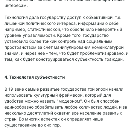
интересам.
Технология дала государству доступ к объективной, т.е.
лишенной политического интереса, информации о себе,
например, статистической, что обеспечило невероятный
уровень управляемости. Кроме того, государство
установило более тонкий контроль над социальным
пространством за счет манипулирования номенклатурой
знания, и через нее - тем, что будет проблематизировано, и
тем, как будет конструироваться субъектность граждан.
4. Технология субъектности
В 19 веке самые развитые государства той эпохи начали
использовать культурный фреймворк, который для
удобства можно назвать "модерном". Он был способен
единообразно обрабатывать любое количество людей, и за
несколько десятилетий охватил все население развитых
стран. Во многих аспектах он определяет наше
существование до сих пор.