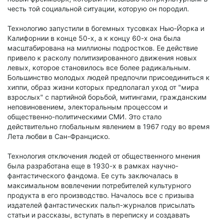
честь той социальной ситуации, которую он породил.
Технологию запустили в богемных тусовках Нью-Йорка и
Калифорнии в конце 50-х, а к концу 60-х она была
масштабирована на миллионы подростков. Ее действие
привело к расколу политизированного движения новых
левых, которое становилось все более радикальным.
Большинство молодых людей предпочли присоединиться к
хиппи, образ жизни которых предполагал уход от "мира
взрослых" с партийной борьбой, митингами, гражданским
неповиновением, электоральным процессом и
общественно-политическими СМИ. Это стало
действительно глобальным явлением в 1967 году во время
Лета любви в Сан-Франциско.
Технология отключения людей от общественного мнения
была разработана еще в 1930-х в рамках научно-
фантастического фандома. Ее суть заключалась в
максимальном вовлечении потребителей культурного
продукта в его производство. Началось все с призыва
издателей фантастических пальп-журналов присылать
статьи и рассказы, вступать в переписку и создавать