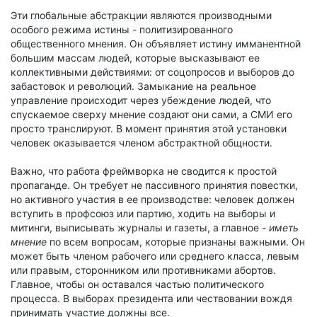
Эти глобальные абстракции являются производными
особого режима истины - политизированного
общественного мнения. Он объявляет истину имманентной
большим массам людей, которые высказывают ее
коллективными действиями: от соцопросов и выборов до
забастовок и революций. Замыкание на реальное
управление происходит через убеждение людей, что
спускаемое сверху мнение создают они сами, а СМИ его
просто транслируют. В момент принятия этой установки
человек оказывается членом абстрактной общности.
Важно, что работа фреймворка не сводится к простой
пропаганде. Он требует не пассивного принятия повестки,
но активного участия в ее производстве: человек должен
вступить в профсоюз или партию, ходить на выборы и
митинги, выписывать журналы и газеты, а главное -
иметь
мнение
по всем вопросам, которые признаны важными. Он
может быть членом рабочего или среднего класса, левым
или правым, сторонником или противниками абортов.
Главное, чтобы он оставался частью политического
процесса. В выборах президента или чествовании вождя
принимать участие должны все.