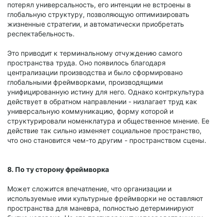
потерял универсальность, его интенции не встроены в
глобальную структуру, позволяющую оптимизировать
жизненные стратегии, и автоматически приобретать
респектабельность.
Это приводит к терминальному отчуждению самого
пространства труда. Оно появилось благодаря
централизации производства и было сформировано
глобальными фреймворками, производящими
унифицированную истину для него. Однако контркультура
действует в обратном направлении - низлагает труд как
универсальную коммуникацию, форму которой и
структурировали номенклатура и общественное мнение. Ее
действие так сильно изменяет социальное пространство,
что оно становится чем-то другим - пространством сцены.
8. По ту сторону фреймворка
Может сложится впечатление, что организации и
используемые ими культурные фреймворки не оставляют
пространства для маневра, полностью детерминируют