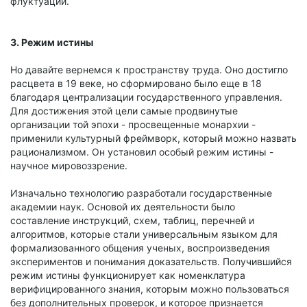
флуктуации.
3. Режим истины
Но давайте вернемся к пространству труда. Оно достигло
расцвета в 19 веке, но сформировано было еще в 18
благодаря централизации государственного управления.
Для достижения этой цели самые продвинутые
организации той эпохи - просвещенные монархии -
применили культурный фреймворк, который можно назвать
рационализмом. Он установил особый режим истины -
научное мировоззрение.
Изначально технологию разработали государственные
академии наук. Основой их деятельности было
составление инструкций, схем, таблиц, перечней и
алгоритмов, которые стали универсальным языком для
формализованного общения ученых, воспроизведения
экспериментов и понимания доказательств. Получившийся
режим истины функционирует как номенклатура
верифицированного знания, которым можно пользоваться
без дополнительных проверок, и которое признается