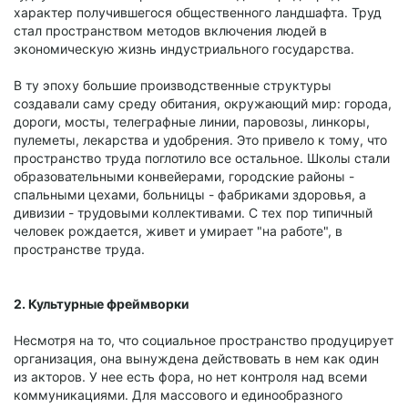
характер получившегося общественного ландшафта. Труд
стал пространством методов включения людей в
экономическую жизнь индустриального государства.
В ту эпоху большие производственные структуры
создавали саму среду обитания, окружающий мир: города,
дороги, мосты, телеграфные линии, паровозы, линкоры,
пулеметы, лекарства и удобрения. Это привело к тому, что
пространство труда поглотило все остальное. Школы стали
образовательными конвейерами, городские районы -
спальными цехами, больницы - фабриками здоровья, а
дивизии - трудовыми коллективами. С тех пор типичный
человек рождается, живет и умирает "на работе", в
пространстве труда.
2. Культурные фреймворки
Несмотря на то, что социальное пространство продуцирует
организация, она вынуждена действовать в нем как один
из акторов. У нее есть фора, но нет контроля над всеми
коммуникациями. Для массового и единообразного