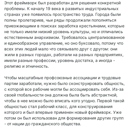
Этот фреймворк был разработан для решения конкретной
проблемы. К началу 19 века в развитых индустриальных
странах уже появилось пространство труда. Города были
полны пролетариев, чьи ряды продолжали пополняться
приезжающими в поисках заработка крестьянами, которые
не только имели низкий уровень культуры, но и отличались
естественным анархизмом. Требовалось централизованное
и единообразное управление, но оно буксовало, потому что
всех этих людей мало что связывало друг с другом: они
жили в разных городах, работали на разных предприятиях,
имели разные профессии, уровень достатка, а иногда -
религию и этничность.
Чтобы масштабные профсоюзные ассоциации и трудовые
партии заработали, нужно было сконструировать общность,
с которой все рабочие могли бы ассоциировать себя. Из-за
своей глобальности она должна была быть абстрактной,
чтобы в нее можно было вписать кого угодно. Первой такой
общностью стал рабочий класс, для конструирования
которого и был впервые применен новый фреймворк. Уже
потом он был использован для формирования других групп
- от нации до гражданского общества.