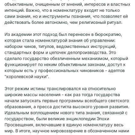
объективным, очищенным от мнений, интересов и властных
интенций. Важно, что в номенклатуру входят не только
сами знания, но и инструменты познания, что позволяет ей
действовать более автономно, чем религиозный ритуал.
Из академии этот подход был перенесен в бюрократию,
которая стала номенклатурой знания об управлении:
набором чинов, титулов, ведомственных инструкций,
стандартных форм и цепочек делопроизводства. Это
сделало государство обезличенным механизмом, который
функционирует по неким объективным законам, доступ к
которым есть у профессиональных чиновников - адептов
"королевской науки".
Этот режим истины транслировался на относительно
широкие массы населения - как раз тогда государства
начали запускать первые программы всеобщего светского
образования, а пресса достигла высокого уровня развития.
Идеальным воплощением нового типа знания, связанной с
государством, были великие энциклопедии Эпохи
Просвещения, включавшие в единую номенклатуру весь
мир. В итоге, научное мировоззрение в обозначенном нами