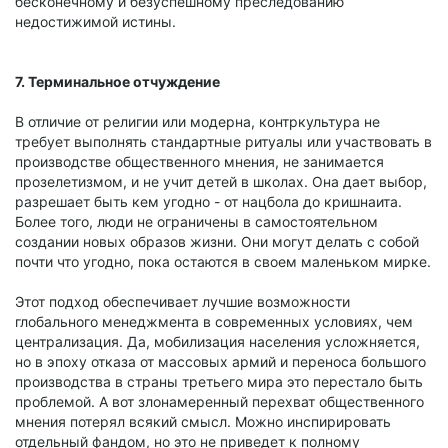
бесконечному и безуспешному преследованию
недостижимой истины.
7. Терминальное отчуждение
В отличие от религии или модерна, контркультура не
требует выполнять стандартные ритуалы или участвовать в
производстве общественного мнения, не занимается
прозелетизмом, и не учит детей в школах. Она дает выбор,
разрешает быть кем угодно - от нацбола до кришнаита.
Более того, люди не ограничены в самостоятельном
создании новых образов жизни. Они могут делать с собой
почти что угодно, пока остаются в своем маленьком мирке.
Этот подход обеспечивает лучшие возможности
глобального менеджмента в современных условиях, чем
централизация. Да, мобилизация населения усложняется,
но в эпоху отказа от массовых армий и переноса большого
производства в страны третьего мира это перестало быть
проблемой. А вот злонамеренный перехват общественного
мнения потерял всякий смысл. Можно инспирировать
отдельный фандом, но это не приведет к полному