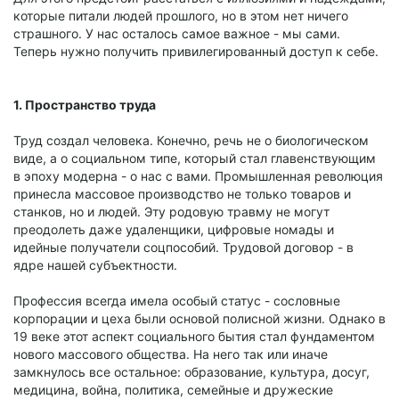
которые питали людей прошлого, но в этом нет ничего
страшного. У нас осталось самое важное - мы сами.
Теперь нужно получить привилегированный доступ к себе.
1. Пространство труда
Труд создал человека. Конечно, речь не о биологическом
виде, а о социальном типе, который стал главенствующим
в эпоху модерна - о нас с вами. Промышленная революция
принесла массовое производство не только товаров и
станков, но и людей. Эту родовую травму не могут
преодолеть даже удаленщики, цифровые номады и
идейные получатели соцпособий. Трудовой договор - в
ядре нашей субъектности.
Профессия всегда имела особый статус - сословные
корпорации и цеха были основой полисной жизни. Однако в
19 веке этот аспект социального бытия стал фундаментом
нового массового общества. На него так или иначе
замкнулось все остальное: образование, культура, досуг,
медицина, война, политика, семейные и дружеские