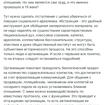
отношения. Но чем является сам труд, и что именно
произошло в 19 веке?
Тут нужно сделать отступление с целью уберечься от
ловушки социального идеализма. Абстракция - это удобный
инструмент для обобщения эмпирического материала, но
не надо наделять ее сущностными характеристиками.
Национальный дух, классовое сознание, капитал,
идеология, коллективное бессознательное, структура,
эпистема и даже общественный институт не могут быть
субъектами исторического процесса. На это способны
только люди и организации. И если с первыми все понятно,
то на вторых следует остановиться подробней.
Организации помогают преодолеть биологический предел
на количество содержательных контактов, что достигается
за счет формализации коммуникаций. Для общения с
продавцом, полицейским, чиновником или коллегой из
соседнего отдела не нужно устанавливать близкие
отношения. С ними можно взаимодействовать по
известному протоколу, как с функциями. Это приводит к
отчуждению организации, то есть автоматизации ее