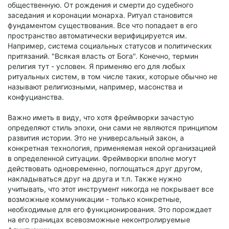
общественную. От рождения и смерти до судебного
заседания и коронации монарха. Ритуал становится
фундаментом существования. Все что попадает в его
пространство автоматически верифицируется им.
Например, система социальных статусов и политических
притязаний. "Всякая власть от Бога". Конечно, термин
религия тут - условен. Я применяю его для любых
ритуальных систем, в том числе таких, которые обычно не
называют религиозными, например, масонства и
конфуцианства.
Важно иметь в виду, что хотя фреймворки зачастую
определяют стиль эпохи, они сами не являются принципом
развития истории. Это не универсальный закон, а
конкретная технология, применяемая некой организацией
в определенной ситуации. Фреймворки вполне могут
действовать одновременно, поглощаться друг другом,
накладываться друг на друга и т.п. Также нужно
учитывать, что этот инструмент никогда не покрывает все
возможные коммуникации - только конкретные,
необходимые для его функционирования. Это порождает
на его границах всевозможные неконтролируемые