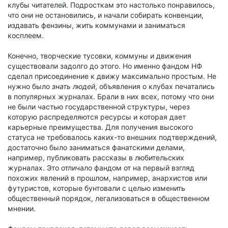
клубы читателей. Подросткам это настолько понравилось,
что они не остановились, и начали собирать конвенции,
издавать фензины, жить коммунами и заниматься
косплеем.
Конечно, творческие тусовки, коммуны и движения
существовали задолго до этого. Но именно фандом НФ
сделал присоединение к движу максимально простым. Не
нужно было
знать людей
, объявления о клубах печатались
в популярных журналах. Брали в них всех, потому что они
не были частью государственной структуры, через
которую распределяются ресурсы и которая дает
карьерные преимущества. Для получения высокого
статуса не требовалось каких-то внешних подтверждений,
достаточно было заниматься фанатскими делами,
например, публиковать рассказы в любительских
журналах. Это отличало фандом от на первый взгляд
похожих явлений в прошлом, например, анархистов или
футуристов, которые бунтовали с целью изменить
общественный порядок, легализоваться в общественном
мнении.