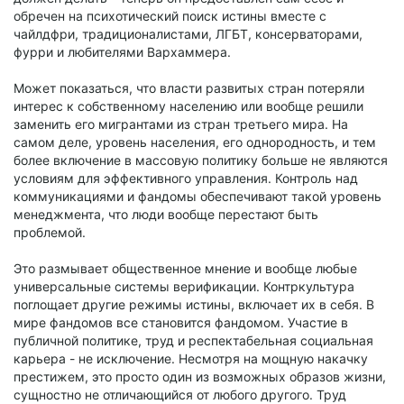
обречен на психотический поиск истины вместе с
чайлдфри, традиционалистами, ЛГБТ, консерваторами,
фурри и любителями Вархаммера.
Может показаться, что власти развитых стран потеряли
интерес к собственному населению или вообще решили
заменить его мигрантами из стран третьего мира. На
самом деле, уровень населения, его однородность, и тем
более включение в массовую политику больше не являются
условиям для эффективного управления. Контроль над
коммуникациями и фандомы обеспечивают такой уровень
менеджмента, что люди вообще перестают быть
проблемой.
Это размывает общественное мнение и вообще любые
универсальные системы верификации. Контркультура
поглощает другие режимы истины, включает их в себя. В
мире фандомов все становится фандомом. Участие в
публичной политике, труд и респектабельная социальная
карьера - не исключение. Несмотря на мощную накачку
престижем, это просто один из возможных образов жизни,
сущностно не отличающийся от любого другого. Труд