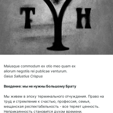
Maiusque commodum ex otio meo quam ex
aliorum negotiis rei publicae venturum.
Gaius Sallustius Crispus
Введение: мы не нужны Большому Брату
Мы живем в эпоху терминального отчуждения. Право на
труд и стремление к счастью, профессия, семья,
мещанская респектабельность - все теряет ценность.
Неприкаянность становится духом времени.