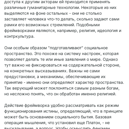
доступа к другим акторам ей приходится применять
различные гуманитарные технологии. Некоторые из них
выделяются на фоне остальных - они не столько
заставляет человека что-то делать, сколько задают сами
рамки его возможных стремлений. Подобными
фреймворками являются, например, религия, идеология и
контркультура.
Они особым образом "подготавливают" социальное
пространство. Это похоже на систему настроек, которая
позволяет делать те или иные заявления о мире. Однако
тут важно не фиксироваться на содержательной стороне,
на конкретных высказываниях. Важны не сами
предустановки, а механизмы, обеспечивающие их
принятие - именно они определяют характер пространства.
Так верующий может поклоняться самым разным богам,
но несложно понять, что он обработан именно религией.
Действие фреймворка удобно рассматривать как режим
функционирования истины, определяющий, что в принципе
может быть основанием социального бытия. Базовая
операция мышления, что установил еще Платон, - не
высказывание, а вопрос. Чтобы осмыслить феномен,