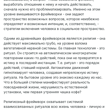
выработать отношение к нему и начать действовать,
сначала нужно его проблематизировать. Именно на этом
уровне вмешиваются фреймворки - они задают
пространство возможных вопросов, которое неизбежно
определяет и возможные интенции, и, соответственно, -
стратегии включения человека в социальное пространство.
Одним из древнейших фреймворков является религия - она
действует максимально грубо, на уровне взлома
вегетативной нервной системы. Ее главная технология - это
ритуал. Он строится на автоматическом многократном
повторении каких-то действий, пока они не превратятся в
истину в последней инстанции. Т.е. ритуал - это порядок
действий, ставший нормой. Автоматизм движений
гипнотизирует человека, создавая непреложную истину
ритуала. На бытовом уровне это знакомо каждому из нас.
Что в большей степени манифестирует реальность
повседневной жизни, нерушимость естественной
установки, чем первая утренняя чашка кофе?
Религиозный фреймворк охватывает системой
взаимосвязанных ритуалов всю жизнь человека - личную и