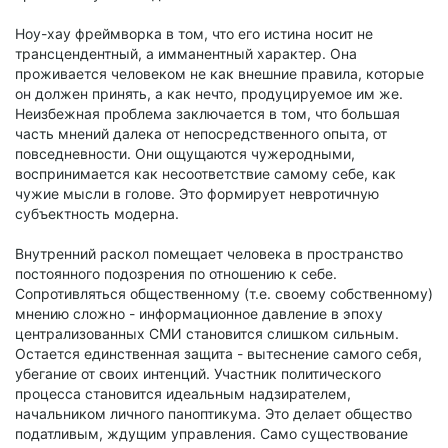
Ноу-хау фреймворка в том, что его истина носит не
трансцендентный, а имманентный характер. Она
проживается человеком не как внешние правила, которые
он должен принять, а как нечто, продуцируемое им же.
Неизбежная проблема заключается в том, что большая
часть мнений далека от непосредственного опыта, от
повседневности. Они ощущаются чужеродными,
воспринимается как несоответствие самому себе, как
чужие мысли в голове. Это формирует невротичную
субъектность модерна.
Внутренний раскол помещает человека в пространство
постоянного подозрения по отношению к себе.
Сопротивляться общественному (т.е. своему собственному)
мнению сложно - информационное давление в эпоху
централизованных СМИ становится слишком сильным.
Остается единственная защита - вытеснение самого себя,
убегание от своих интенций. Участник политического
процесса становится идеальным надзирателем,
начальником личного паноптикума. Это делает общество
податливым, ждущим управления. Само существование