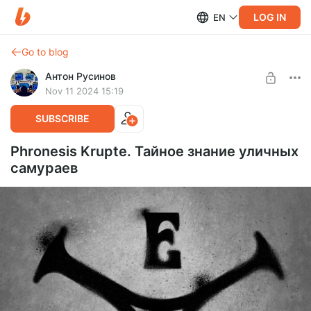
LOG IN
EN
Go to blog
Антон Русинов
Nov 11 2024 15:19
SUBSCRIBE
Phronesis Krupte. Тайное знание уличных
самураев