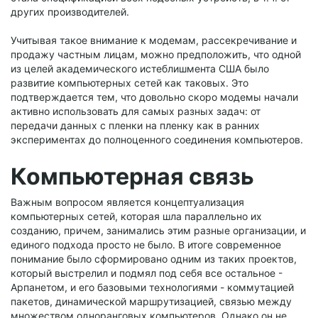
других производителей.
Учитывая такое внимание к модемам, рассекречивание и
продажу частным лицам, можно предположить, что одной
из целей академического истеблишмента США было
развитие компьютерных сетей как таковых. Это
подтверждается тем, что довольно скоро модемы начали
активно использовать для самых разных задач: от
передачи данных с пленки на пленку как в ранних
экспериментах до полноценного соединения компьютеров.
Компьютерная связь
Важным вопросом является концептуализация
компьютерных сетей, которая шла параллельно их
созданию, причем, занимались этим разные организации, и
единого подхода просто не было. В итоге современное
понимание было сформировано одним из таких проектов,
который выстрелил и подмял под себя все остальное -
Арпанетом, и его базовыми технологиями - коммутацией
пакетов, динамической маршрутизацией, связью между
множеством одноранговых компьютеров. Однако он не