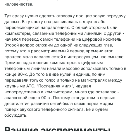
человечества.
Тут сразу нужно сделать оговорку про цифровую передачу
данных. В ту эпоху она развивалась в двух слабо
пересекающихся направлениях. С одной стороны были
компьютеры, связанные телефонными линиями, с другой -
начался перевод самой телефонии на цифровой носитель.
Второй вопрос отложим до одной из следующих глав,
потому что в рассматриваемый период времени этот
процесс мало касался сетей в интересующем нас смысле.
Прямое подключение компьютеров к цифровым
телефонным линиям начали массово использовать только в
конце 80-х. До того в виде нулей и единиц по ним
передавали только голос и только на магистралях между
крупными АТС. "Последняя миля", идущая
непосредственно к компьютерам, много где оставалась
аналоговой еще в 00-х. Поэтому стандартом в первые
десятилетия развития сетей была связь через модем
поверх звукового телефонного сигнала. Ее и будем
обсуждать.
Ранние эксперименты