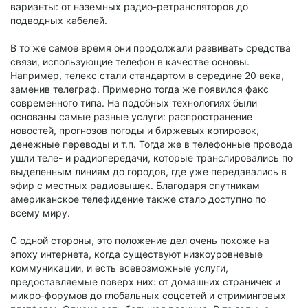
варианты: от наземных радио-ретрансляторов до
подводных кабелей.
В то же самое время они продолжали развивать средства
связи, использующие телефон в качестве основы.
Например, телекс стали стандартом в середине 20 века,
заменив телеграф. Примерно тогда же появился факс
современного типа. На подобных технологиях были
основаны самые разные услуги: распространение
новостей, прогнозов погоды и биржевых котировок,
денежные переводы и т.п. Тогда же в телефонные провода
ушли теле- и радиопередачи, которые транслировались по
выделенным линиям до городов, где уже передавались в
эфир с местных радиовышек. Благодаря спутникам
американское телефидение также стало доступно по
всему миру.
С одной стороны, это положение дел очень похоже на
эпоху интернета, когда существуют низкоуровневые
коммуникации, и есть всевозможные услуги,
предоставляемые поверх них: от домашних страничек и
микро-форумов до глобальных соцсетей и стриминговых