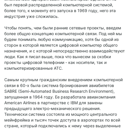
был первой распределенной компьютерной системой,
более того, к моменту его запуска в 1969 году, него эта
индустрия уже сложилась.
Чтобы понять, чем были ранние сетевые проекты, введем
более общую концепцию компьютерной связи. Под ней мы
будем понимать любую коммуникацию, хотя бы одной из
сторон в которой является цифровой компьютер общего
назначения, и с которой непосредственно взаимодействуют
люди. Как я писал выше, пока что вынесем за скобки
проекты цифровой телефонии - как носители, так и
компьютеризированные АТС.
Самым крупным гражданским внедрением компьютерной
связи в 60-х была система бронирования авиабилетов
SABRE (Semi-Automated Business Research Environment),
запущенная в 1964 году. Ее разработала авиакомпания
American Airlines в партнерстве с IBM для замены
предыдущего электро-механического решения.
Технически система состояла из мощного центрального
мейнфрейма и тысяч точек доступа в аэропортах по всей
стране, который подключались к нему через выделенные