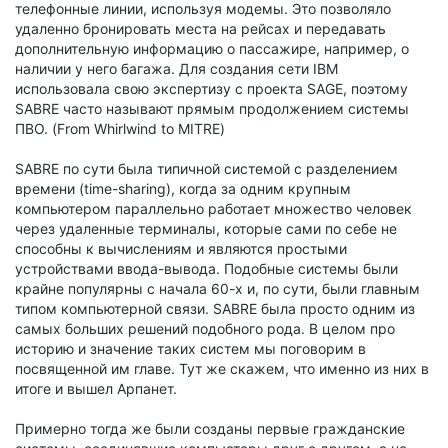
телефонные линии, используя модемы. Это позволяло
удаленно бронировать места на рейсах и передавать
дополнительную информацию о пассажире, например, о
наличии у него багажа. Для создания сети IBM
использовала свою экспертизу с проекта SAGE, поэтому
SABRE часто называют прямым продолжением системы
ПВО. (From Whirlwind to MITRE)
SABRE по сути была типичной системой с разделением
времени (time-sharing), когда за одним крупным
компьютером параллельно работает множество человек
через удаленные терминалы, которые сами по себе не
способны к вычислениям и являются простыми
устройствами ввода-вывода. Подобные системы были
крайне популярны с начала 60-х и, по сути, были главным
типом компьютерной связи. SABRE была просто одним из
самых больших решений подобного рода. В целом про
историю и значение таких систем мы поговорим в
посвященной им главе. Тут же скажем, что именно из них в
итоге и вышел Арпанет.
Примерно тогда же были созданы первые гражданские