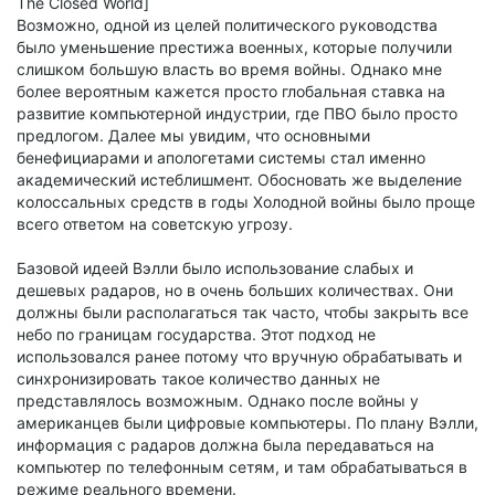
The Closed World]
Возможно, одной из целей политического руководства
было уменьшение престижа военных, которые получили
слишком большую власть во время войны. Однако мне
более вероятным кажется просто глобальная ставка на
развитие компьютерной индустрии, где ПВО было просто
предлогом. Далее мы увидим, что основными
бенефициарами и апологетами системы стал именно
академический истеблишмент. Обосновать же выделение
колоссальных средств в годы Холодной войны было проще
всего ответом на советскую угрозу.
Базовой идеей Вэлли было использование слабых и
дешевых радаров, но в очень больших количествах. Они
должны были располагаться так часто, чтобы закрыть все
небо по границам государства. Этот подход не
использовался ранее потому что вручную обрабатывать и
синхронизировать такое количество данных не
представлялось возможным. Однако после войны у
американцев были цифровые компьютеры. По плану Вэлли,
информация с радаров должна была передаваться на
компьютер по телефонным сетям, и там обрабатываться в
режиме реального времени.