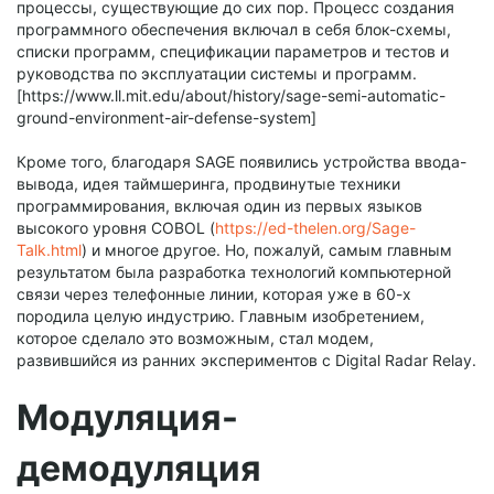
процессы, существующие до сих пор. Процесс создания
программного обеспечения включал в себя блок-схемы,
списки программ, спецификации параметров и тестов и
руководства по эксплуатации системы и программ.
[https://www.ll.mit.edu/about/history/sage-semi-automatic-
ground-environment-air-defense-system]
Кроме того, благодаря SAGE появились устройства ввода-
вывода, идея таймшеринга, продвинутые техники
программирования, включая один из первых языков
высокого уровня COBOL (
https://ed-thelen.org/Sage-
Talk.html
) и многое другое. Но, пожалуй, самым главным
результатом была разработка технологий компьютерной
связи через телефонные линии, которая уже в 60-х
породила целую индустрию. Главным изобретением,
которое сделало это возможным, стал модем,
развившийся из ранних экспериментов с Digital Radar Relay.
Модуляция-
демодуляция