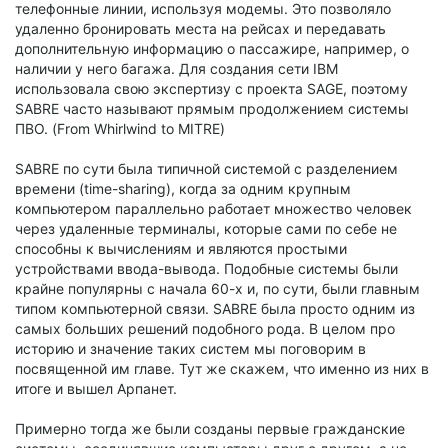
телефонные линии, используя модемы. Это позволяло
удаленно бронировать места на рейсах и передавать
дополнительную информацию о пассажире, например, о
наличии у него багажа. Для создания сети IBM
использовала свою экспертизу с проекта SAGE, поэтому
SABRE часто называют прямым продолжением системы
ПВО. (From Whirlwind to MITRE)
SABRE по сути была типичной системой с разделением
времени (time-sharing), когда за одним крупным
компьютером параллельно работает множество человек
через удаленные терминалы, которые сами по себе не
способны к вычислениям и являются простыми
устройствами ввода-вывода. Подобные системы были
крайне популярны с начала 60-х и, по сути, были главным
типом компьютерной связи. SABRE была просто одним из
самых больших решений подобного рода. В целом про
историю и значение таких систем мы поговорим в
посвященной им главе. Тут же скажем, что именно из них в
итоге и вышел Арпанет.
Примерно тогда же были созданы первые гражданские