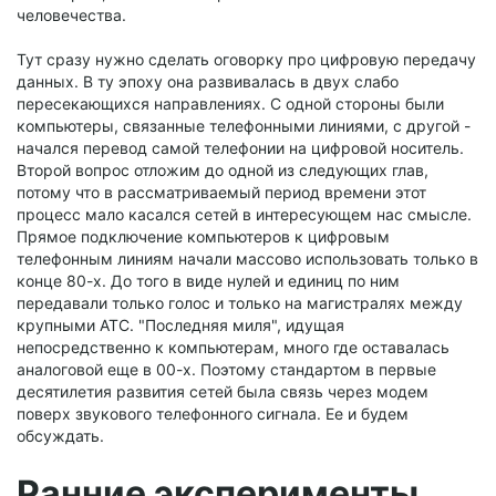
человечества.
Тут сразу нужно сделать оговорку про цифровую передачу
данных. В ту эпоху она развивалась в двух слабо
пересекающихся направлениях. С одной стороны были
компьютеры, связанные телефонными линиями, с другой -
начался перевод самой телефонии на цифровой носитель.
Второй вопрос отложим до одной из следующих глав,
потому что в рассматриваемый период времени этот
процесс мало касался сетей в интересующем нас смысле.
Прямое подключение компьютеров к цифровым
телефонным линиям начали массово использовать только в
конце 80-х. До того в виде нулей и единиц по ним
передавали только голос и только на магистралях между
крупными АТС. "Последняя миля", идущая
непосредственно к компьютерам, много где оставалась
аналоговой еще в 00-х. Поэтому стандартом в первые
десятилетия развития сетей была связь через модем
поверх звукового телефонного сигнала. Ее и будем
обсуждать.
Ранние эксперименты