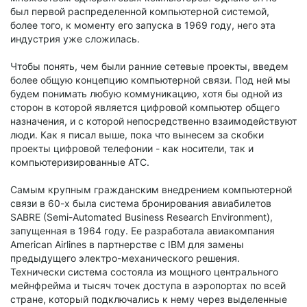
был первой распределенной компьютерной системой,
более того, к моменту его запуска в 1969 году, него эта
индустрия уже сложилась.
Чтобы понять, чем были ранние сетевые проекты, введем
более общую концепцию компьютерной связи. Под ней мы
будем понимать любую коммуникацию, хотя бы одной из
сторон в которой является цифровой компьютер общего
назначения, и с которой непосредственно взаимодействуют
люди. Как я писал выше, пока что вынесем за скобки
проекты цифровой телефонии - как носители, так и
компьютеризированные АТС.
Самым крупным гражданским внедрением компьютерной
связи в 60-х была система бронирования авиабилетов
SABRE (Semi-Automated Business Research Environment),
запущенная в 1964 году. Ее разработала авиакомпания
American Airlines в партнерстве с IBM для замены
предыдущего электро-механического решения.
Технически система состояла из мощного центрального
мейнфрейма и тысяч точек доступа в аэропортах по всей
стране, который подключались к нему через выделенные