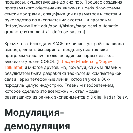
процессы, существующие до сих пор. Процесс создания
программного обеспечения включал в себя блок-схемы,
списки программ, спецификации параметров и тестов и
руководства по эксплуатации системы и программ.
[https://www.ll.mit.edu/about/history/sage-semi-automatic-
ground-environment-air-defense-system]
Кроме того, благодаря SAGE появились устройства ввода-
вывода, идея таймшеринга, продвинутые техники
программирования, включая один из первых языков
высокого уровня COBOL (
https://ed-thelen.org/Sage-
Talk.html
) и многое другое. Но, пожалуй, самым главным
результатом была разработка технологий компьютерной
связи через телефонные линии, которая уже в 60-х
породила целую индустрию. Главным изобретением,
которое сделало это возможным, стал модем,
развившийся из ранних экспериментов с Digital Radar Relay.
Модуляция-
демодуляция