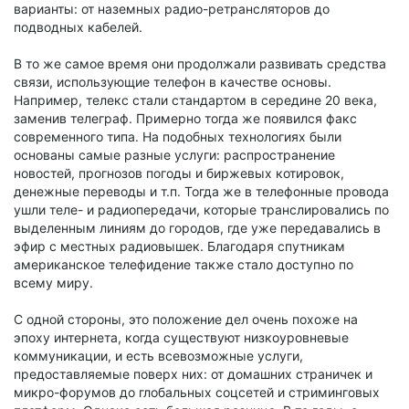
варианты: от наземных радио-ретрансляторов до
подводных кабелей.
В то же самое время они продолжали развивать средства
связи, использующие телефон в качестве основы.
Например, телекс стали стандартом в середине 20 века,
заменив телеграф. Примерно тогда же появился факс
современного типа. На подобных технологиях были
основаны самые разные услуги: распространение
новостей, прогнозов погоды и биржевых котировок,
денежные переводы и т.п. Тогда же в телефонные провода
ушли теле- и радиопередачи, которые транслировались по
выделенным линиям до городов, где уже передавались в
эфир с местных радиовышек. Благодаря спутникам
американское телефидение также стало доступно по
всему миру.
С одной стороны, это положение дел очень похоже на
эпоху интернета, когда существуют низкоуровневые
коммуникации, и есть всевозможные услуги,
предоставляемые поверх них: от домашних страничек и
микро-форумов до глобальных соцсетей и стриминговых