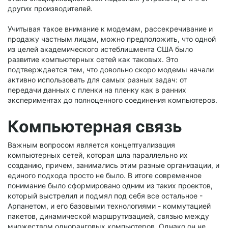
других производителей.
Учитывая такое внимание к модемам, рассекречивание и
продажу частным лицам, можно предположить, что одной
из целей академического истеблишмента США было
развитие компьютерных сетей как таковых. Это
подтверждается тем, что довольно скоро модемы начали
активно использовать для самых разных задач: от
передачи данных с пленки на пленку как в ранних
экспериментах до полноценного соединения компьютеров.
Компьютерная связь
Важным вопросом является концептуализация
компьютерных сетей, которая шла параллельно их
созданию, причем, занимались этим разные организации, и
единого подхода просто не было. В итоге современное
понимание было сформировано одним из таких проектов,
который выстрелил и подмял под себя все остальное -
Арпанетом, и его базовыми технологиями - коммутацией
пакетов, динамической маршрутизацией, связью между
множеством одноранговых компьютеров. Однако он не