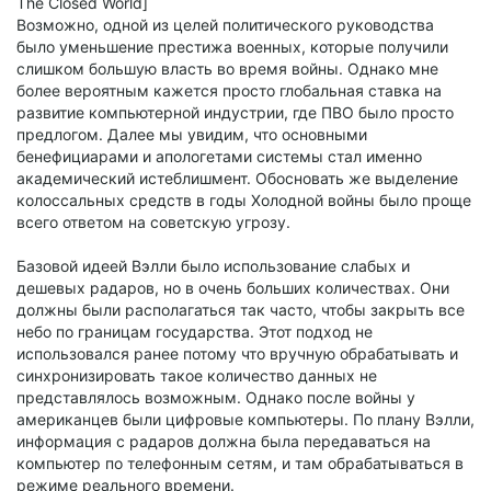
The Closed World]
Возможно, одной из целей политического руководства
было уменьшение престижа военных, которые получили
слишком большую власть во время войны. Однако мне
более вероятным кажется просто глобальная ставка на
развитие компьютерной индустрии, где ПВО было просто
предлогом. Далее мы увидим, что основными
бенефициарами и апологетами системы стал именно
академический истеблишмент. Обосновать же выделение
колоссальных средств в годы Холодной войны было проще
всего ответом на советскую угрозу.
Базовой идеей Вэлли было использование слабых и
дешевых радаров, но в очень больших количествах. Они
должны были располагаться так часто, чтобы закрыть все
небо по границам государства. Этот подход не
использовался ранее потому что вручную обрабатывать и
синхронизировать такое количество данных не
представлялось возможным. Однако после войны у
американцев были цифровые компьютеры. По плану Вэлли,
информация с радаров должна была передаваться на
компьютер по телефонным сетям, и там обрабатываться в
режиме реального времени.