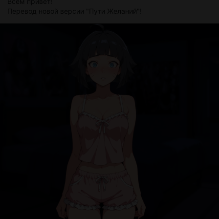
Всем привет!
Перевод новой версии "Пути Желаний"!