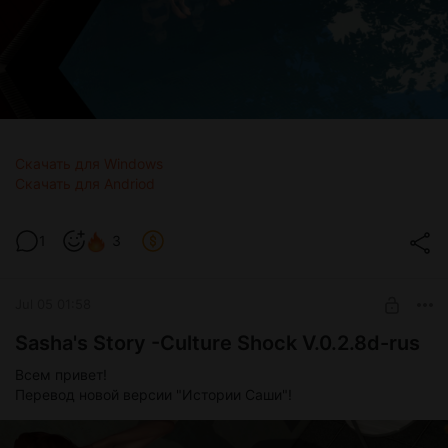
Скачать для Windows
Скачать для Andriod
1
3
Jul 05 01:58
Sasha's Story -Culture Shock V.0.2.8d-rus
Всем привет!
Перевод новой версии "Истории Саши"!