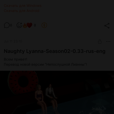
Скачать для Windows
Скачать для Android
8
8
Jul 11 23:10
Naughty Lyanna-Season02-0.33-rus-eng
Всем привет!
Перевод новой версии "Непослушной Лианны"!