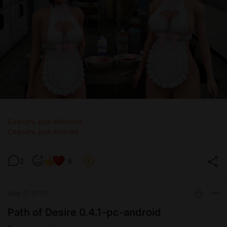
Скачать для Windows
Скачать для Android
2
6
May 01 07:01
Path of Desire 0.4.1-pc-android