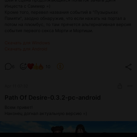
Инцеста с Саммер =)
Кроме того, перевел названия событий в "Пузырьках
Памяти", заодно обнаружив, что если нажать на портал а
потом на плюмбус, то там прячется альтернативная версия
события первого секса Морти и Мортиши.
Скачать для Windows
Скачать для Android
6
10
Apr 11 07:32
Path Of Desire-0.3.2-pc-android
Всем привет!
Наконец догнал актуальную версию =)