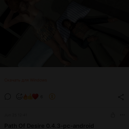
Скачать для Windows
6
Jun 25 12:41
Path Of Desire 0.4.3-pc-android