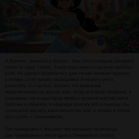
Я Жасмин, принцесса Аграбы. Тень злого колдуна Джафара
упала на нашу страну. А мой отец лишился всякой свободы
воли. Он сделал придворных дам своим личным гаремом,
а теперь хочет зачать наследника. Я не могу этого
допустить. К счастью, похоже, его внимание
переключилось на других жен. Когда все было потеряно, я
услышала, что в наш город прибыл великий мастер меча.
Поэтому я сбежала, в надежде просить его о помощи. Он
согласился обучить меня искусству боя, и теперь я готова
приступить к тренировкам.
Три тренировки с Жасмин, три варианта проигрыша.
Две тренировки с Чел и одна с Тинкербелл, но без