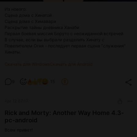
Из нового:
Сцена дома с Хинатой
Сцена дома с Химавари
Раскрытие тайны дневника Ханаби
Первая боевая миссия Боруто с неожиданной встречей
В случае, если вы выбрали разделить Хинату с
Повелителем Огня - последует первая сцена "служения"
Хинаты.
Скачать для Windows
Скачать для Android
9
15
Apr 12 07:17
Rick and Morty: Another Way Home 4.3-
pc-android
Всем привет!