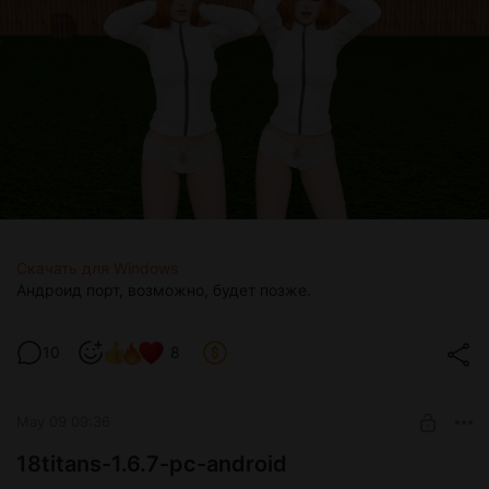
Скачать для Windows
Андроид порт, возможно, будет позже.
10
8
May 09 09:36
18titans-1.6.7-pc-android