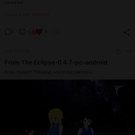
сюжетки.
Скачать для Windows
1
9
May 27 01:46
From The Eclipse-0.4.7-pc-android
Всем привет! Перевод новой версии игры