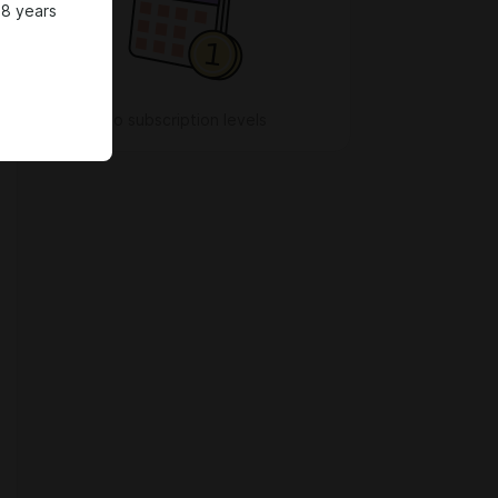
18 years
No subscription levels