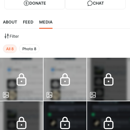
DONATE
CHAT
ABOUT
FEED
MEDIA
Filter
All
8
Photo
8