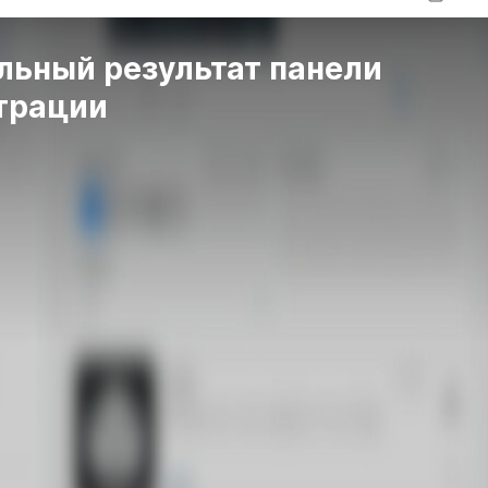
льный результат панели
трации