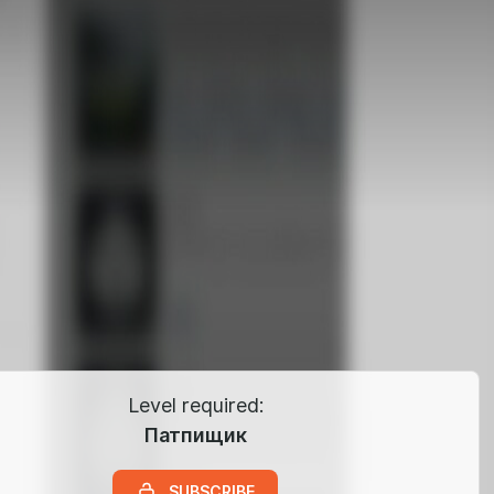
Level required:
Патпищик
SUBSCRIBE