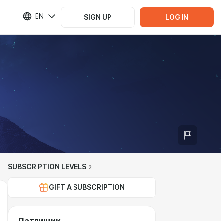
EN
SIGN UP
LOG IN
SUBSCRIPTION LEVELS
2
GIFT A SUBSCRIPTION
Патпищик