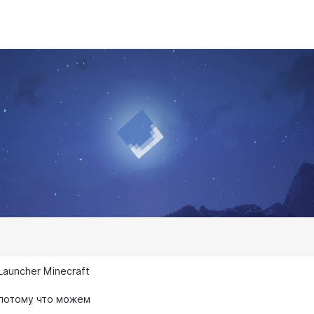
 Launcher Minecraft
потому что можем