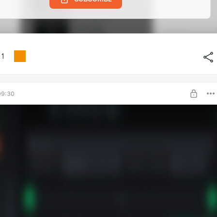
1
09:30