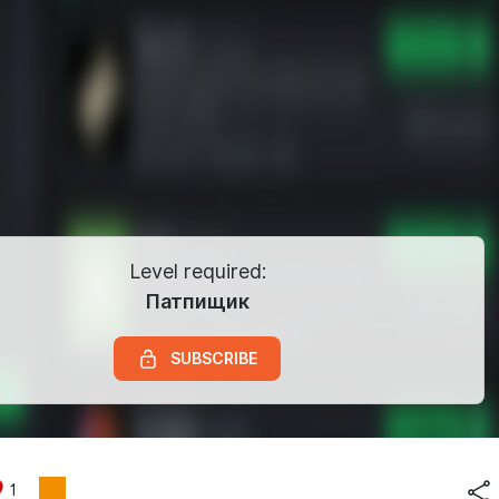
Level required:
Патпищик
SUBSCRIBE
1