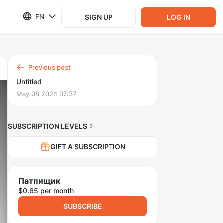
EN
SIGN UP
LOG IN
Previous post
Untitled
May 08 2024 07:37
SUBSCRIPTION LEVELS
2
GIFT A SUBSCRIPTION
Патпищик
$0.65 per month
SUBSCRIBE