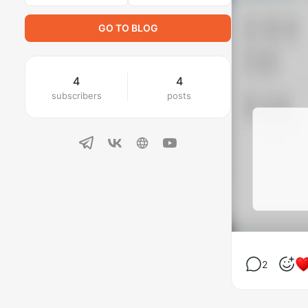
GO TO BLOG
4
4
subscribers
posts
2