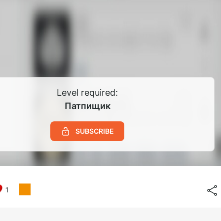
Level required:
Патпищик
SUBSCRIBE
1