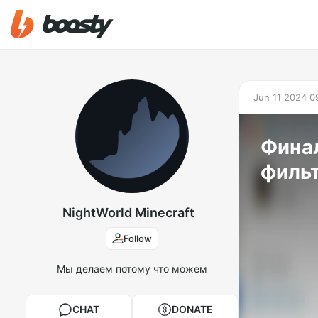
Jun 11 2024 0
Финал
филь
NightWorld Minecraft
Follow
Мы делаем потому что можем
CHAT
DONATE