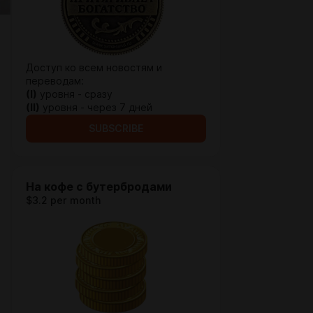
Доступ ко всем новостям и
переводам:
(I)
уровня - сразу
(II)
уровня - через 7 дней
SUBSCRIBE
На кофе с бутербродами
$3.2 per month