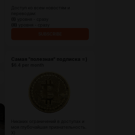
Доступ ко всем новостям и
переводам:
(I)
уровня - сразу
(II)
уровня - сразу
SUBSCRIBE
Самая "полезная" подписка =)
$6.4 per month
Никаких ограничений в доступах и
моя глубочайшая признательность.
Х)