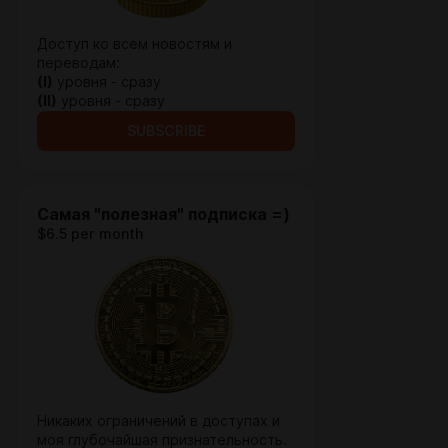
Доступ ко всем новостям и
переводам:
(I)
уровня - сразу
(II)
уровня - сразу
SUBSCRIBE
Самая "полезная" подписка =)
$6.5 per month
Никаких ограничений в доступах и
моя глубочайшая признательность.