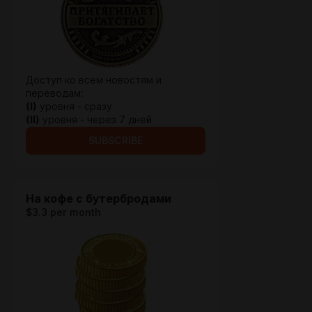
Доступ ко всем новостям и
переводам:
(I)
уровня - сразу
(II)
уровня - через 7 дней
SUBSCRIBE
На кофе с бутербродами
$3.3 per month