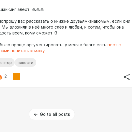
шайкинг алёрт! 🙏🙏🙏
попрошу вас рассказать о книжке друзьям-знакомым, если они
 Мы вложили в неё много слёз и любви, и хотим, чтобы она
дость всем, кому сможет :3
 было проще аргументировать, у меня в блоге есть
пост с
нами почитать книжку
ентор
новости
2
Go to all posts