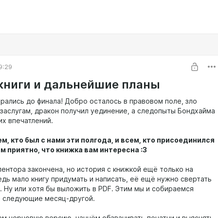
9:29
книги и дальнейшие планы
брались до финала! Добро осталось в правовом поле, зло
 заслугам, дракон получил уединение, а следопыты Бондхайма
их впечатлений.
м, кто был с нами эти полгода, и всем, кто присоединился
м приятно, что книжка вам интересна :3
ентора закончена, но история с книжкой ещё только на
едь мало книгу придумать и написать, её ещё нужно свертать
. Ну или хотя бы выложить в PDF. Этим мы и собираемся
в следующие месяц-другой.