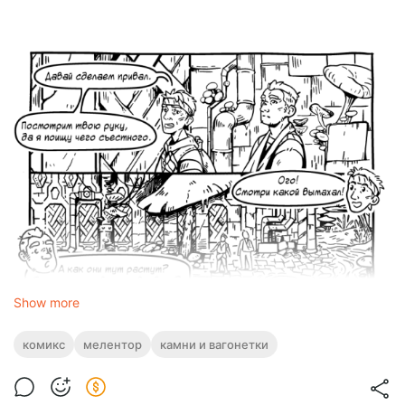
Show more
комикс
мелентор
камни и вагонетки