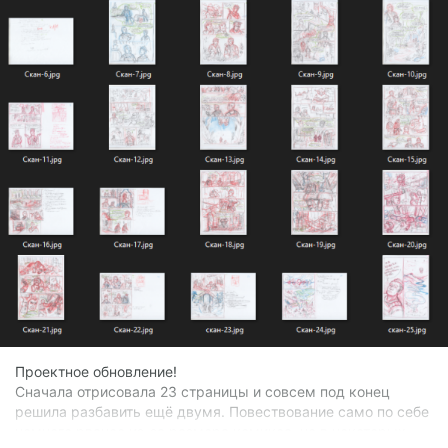
Проектное обновление!
Сначала отрисовала 23 страницы и совсем под конец
решила разбавить ещё двумя. Повествование само по себе
немного рваное из-за размера комикса, но в некоторых