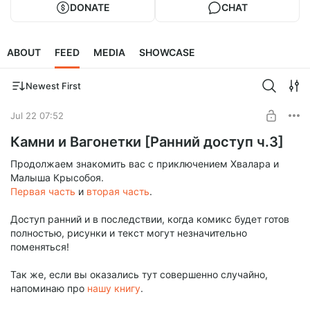
DONATE
CHAT
ABOUT
FEED
MEDIA
SHOWCASE
Newest First
Jul 22 07:52
Камни и Вагонетки [Ранний доступ ч.3]
Продолжаем знакомить вас с приключением Хвалара и
Малыша Крысобоя.
Первая часть
и
вторая часть
.
Доступ ранний и в последствии, когда комикс будет готов
полностью, рисунки и текст могут незначительно
поменяться!
Так же, если вы оказались тут совершенно случайно,
напоминаю про
нашу книгу
.