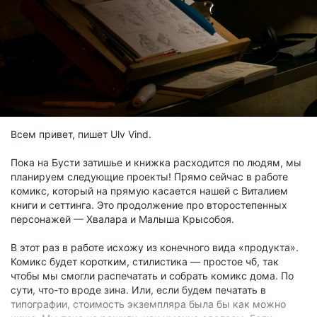
Всем привет, пишет Ulv Vind.
Пока на Бусти затишье и книжка расходится по людям, мы
планируем следующие проекты! Прямо сейчас в работе
комикс, который на прямую касается нашей с Виталием
книги и сеттинга. Это продолжение про второстепенных
персонажей — Хвалара и Малыша Крысобоя.
В этот раз в работе исхожу из конечного вида «продукта».
Комикс будет коротким, стилистика — простое чб, так
чтобы мы смогли распечатать и собрать комикс дома. По
сути, что-то вроде зина. Или, если будем печатать в
типографии, стоимость экземпляра была бы как можно