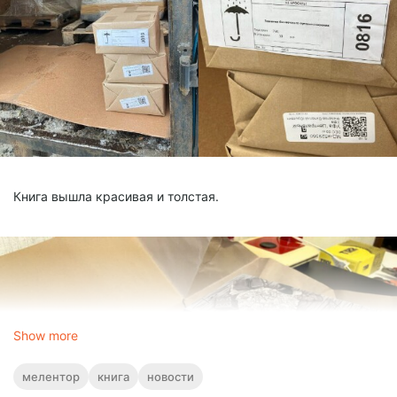
Книга вышла красивая и толстая.
Show more
мелентор
книга
новости