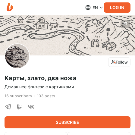
LOG IN
EN
Follow
Карты, злато, два ножа
Домашнее фэнтези с картинками
16
subscribers
103
posts
SUBSCRIBE