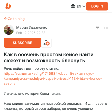
LOG IN
EN
Go to blog
Мария Ивахненко
Feb 12 2025 22:38
SUBSCRIBE
Как в ооочень простом кейсе найти
сюжет и возможность блеснуть
Речь пойдет вот про эту статью:
https://vc.ru/marketing/1745984-obuchili-reklamnuyu-
kampaniyu-za-nedelyu-i-uspeli-privesti-1134-lida-v-konce-
sezona
Изначально история была такая.
Наш клиент занимается настройкой рекламы. И для своего
клиента, который строит заборы, он очень успешно