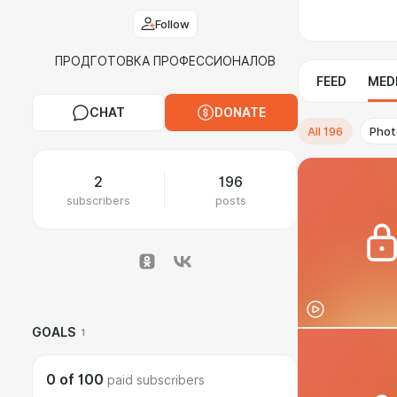
Follow
ПРОДГОТОВКА ПРОФЕССИОНАЛОВ
FEED
MED
CHAT
DONATE
All
196
Phot
2
196
subscribers
posts
GOALS
1
0
of
100
paid subscribers