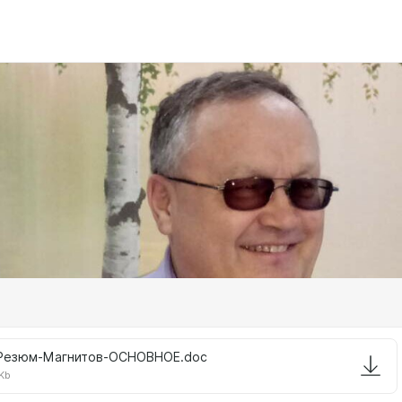
Резюм-Магнитов-ОСНОВНОЕ.doc
Kb