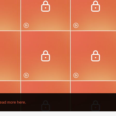
ead more here.