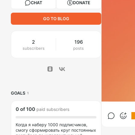
CHAT
DONATE
GO TO BLOG
2
196
subscribers
posts
GOALS
1
0
of
100
paid subscribers
Когда я наберу 1000 подписчиков,
смогу сформировать круг постоянных