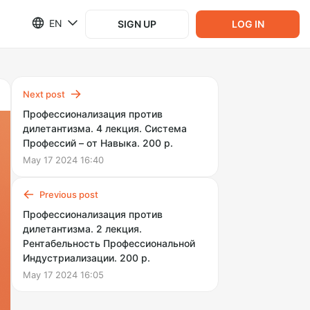
EN
SIGN UP
LOG IN
Next post
Профессионализация против
дилетантизма. 4 лекция. Система
Профессий – от Навыка. 200 р.
May 17 2024 16:40
Previous post
Профессионализация против
дилетантизма. 2 лекция.
Рентабельность Профессиональной
Индустриализации. 200 р.
May 17 2024 16:05