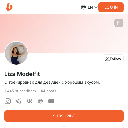
LOG IN
EN
Follow
Liza Modelfit
О тренировках для девушек с хорошим вкусом.
1 445
subscribers
44
posts
SUBSCRIBE