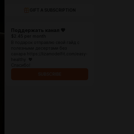
GIFT A SUBSCRIPTION
Поддержать канал 💖
$2.45 per month
В подарок отправлю свой гайд с
полезными десертами без
сахара https://lizamodelfit.com/easy-
healthy 💖
Спасибо!
SUBSCRIBE