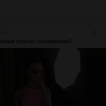
9:39
новые курсы тренировок?