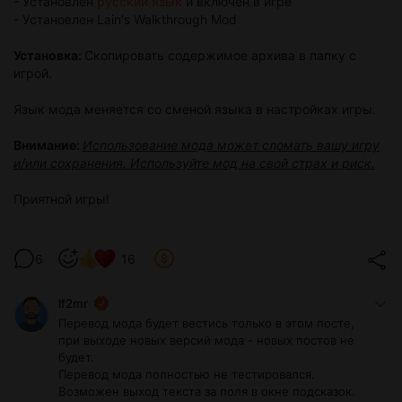
- Установлен
русский язык
и включён в игре
- Установлен Lain's Walkthrough Mod
Установка:
Скопировать содержимое архива в папку с
игрой.
Язык мода меняется со сменой языка в настройках игры.
Внимание:
Использование мода может сломать вашу игру
и/или сохранения. Используйте мод на свой страх и риск.
Приятной игры!
6
16
lf2mr
Перевод мода будет вестись только в этом посте,
при выходе новых версий мода - новых постов не
будет.
Перевод мода полностью не тестировался.
Возможен выход текста за поля в окне подсказок.