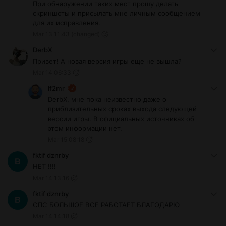
При обнаружении таких мест прошу делать
скриншоты и присылать мне личным сообщением
для их исправления.
Mar 13 11:43
(changed)
DerbX
Привет! А новая версия игры еще не вышла?
Mar 14 06:33
lf2mr
DerbX, мне пока неизвестно даже о
приблизительных сроках выхода следующей
версии игры. В официальных источниках об
этом информации нет.
Mar 15 08:18
fktif dznrby
НЕТ !!!!
Mar 14 13:16
fktif dznrby
СПС БОЛЬШОЕ ВСЕ РАБОТАЕТ БЛАГОДАРЮ
Mar 14 14:18