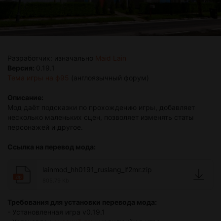
Разработчик: изначально
Maid Lain
Версия:
0.19.1
Тема игры на ф95
(англоязычный форум)
Описание:
Мод даёт подсказки по прохождению игры, добавляет
несколько маленьких сцен, позволяет изменять статы
персонажей и другое.
Ссылка на перевод мода:
lainmod_hh0191_ruslang_lf2mr.zip
zip
805.79 Kb
Требования для установки перевода мода:
- Установленная игра v0.19.1