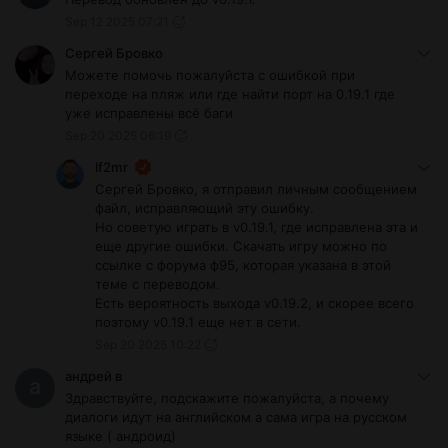
Sep 12 2025 07:21
Сергей Бровко
Можете помочь пожалуйста с ошибкой при
переходе на пляж или где найти порт на 0.19.1 где
уже исправлены всё баги
Sep 20 2025 06:19
lf2mr
Сергей Бровко, я отправил личным сообщением
файл, исправляющий эту ошибку.
Но советую играть в v0.19.1, где исправлена эта и
еще другие ошибки. Скачать игру можно по
ссылке с форума ф95, которая указана в этой
теме с переводом.
Есть вероятность выхода v0.19.2, и скорее всего
поэтому v0.19.1 еще нет в сети.
Sep 20 2025 10:22
андрей в
Здравствуйте, подскажите пожалуйста, а почему
диалоги идут на английском а сама игра на русском
языке ( андроид)