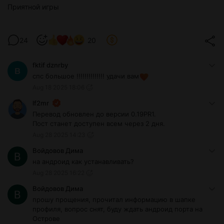
Приятной игры
24
20
fktif dznrby
спс большое !!!!!!!!!!!!!! удачи вам
Aug 18 2025 18:06
lf2mr
Перевод обновлен до версии 0.19PR1.
Пост станет доступен всем через 2 дня.
Aug 28 2025 14:23
Войдовов Дима
на андроид как устанавливать?
Aug 28 2025 16:22
Войдовов Дима
прошу прощения, прочитал информацию в шапке
профиля, вопрос снят, буду ждать андроид порта на
Острове