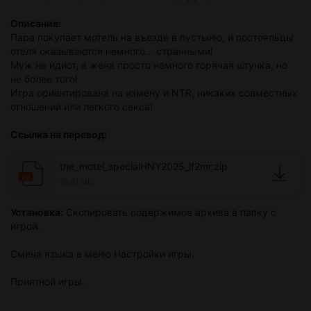
Описание:
Пара покупает мотель на въезде в пустыню, и постояльцы
отеля оказываются немного... странными!
Муж не идиот, а жена просто немного горячая штучка, но
не более того!
Игра ориентирована на измену и NTR, никаких совместных
отношений или легкого секса!
Ссылка на перевод:
the_motel_specialHNY2025_lf2mr.zip
zip
10.01 Mb
Установка:
Скопировать содержимое архива в папку с
игрой.
Смена языка в меню Настройки игры.
Приятной игры.