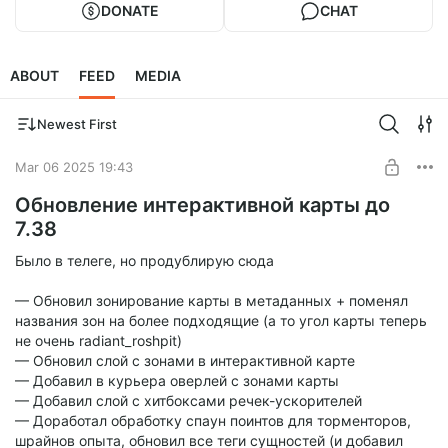
DONATE
CHAT
ABOUT
FEED
MEDIA
Newest First
Mar 06 2025 19:43
Обновление интерактивной карты до
7.38
Было в телеге, но продублирую сюда
— Обновил зонирование карты в метаданных + поменял
названия зон на более подходящие (а то угол карты теперь
не очень radiant_roshpit)
— Обновил слой с зонами в интерактивной карте
— Добавил в курьера оверлей с зонами карты
— Добавил слой с хитбоксами речек-ускорителей
— Доработал обработку спаун поинтов для торменторов,
шрайнов опыта, обновил все теги сущностей (и добавил