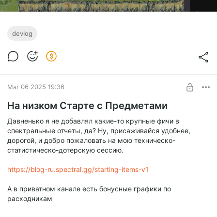
devlog
Mar 06 2025 19:36
На низком Старте с Предметами
Давненько я не добавлял какие-то крупные фичи в
спектральные отчеты, да? Ну, присаживайся удобнее,
дорогой, и добро пожаловать на мою техническо-
статистическо-дотерскую сессию.
https://blog-ru.spectral.gg/starting-items-v1
А в приватном канале есть бонусные графики по
расходникам