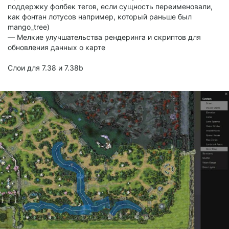
поддержку фолбек тегов, если сущность переименовали,
как фонтан лотусов например, который раньше был
mango_tree)
— Мелкие улучшательства рендеринга и скриптов для
обновления данных о карте
Слои для 7.38 и 7.38b