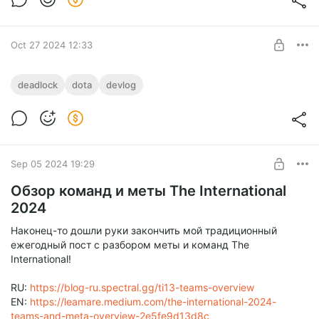
SUBSCRIBE
Oct 27 2024 12:33
deadlock
dota
devlog
Level required:
Shadow Step
SUBSCRIBE
Sep 05 2024 19:29
Обзор команд и меты The International
2024
Наконец-то дошли руки закончить мой традиционный
ежегодный пост с разбором меты и команд The
International!
RU:
https://blog-ru.spectral.gg/ti13-teams-overview
EN:
https://leamare.medium.com/the-international-2024-
teams-and-meta-overview-2e5fe9d13d8c