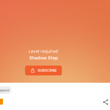
Level required:
Shadow Step
SUBSCRIBE
apped