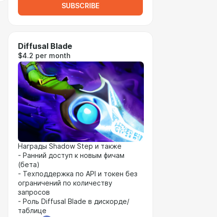
SUBSCRIBE
Diffusal Blade
$4.2 per month
Награды Shadow Step и также
- Ранний доступ к новым фичам
(бета)
- Техподдержка по API и токен без
ограничений по количеству
запросов
- Роль Diffusal Blade в дискорде/
таблице