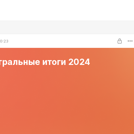
0:23
тральные итоги 2024