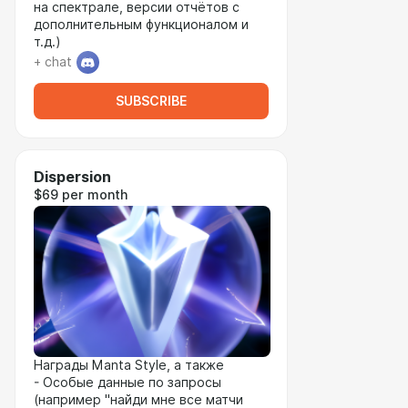
на спектрале, версии отчётов с
дополнительным функционалом и
т.д.)
+ chat
SUBSCRIBE
Dispersion
$69 per month
Награды Manta Style, а также
- Особые данные по запросы
(например "найди мне все матчи