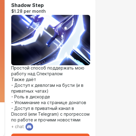
Shadow Step
$1.28 per month
Простой способ поддержать мою
работу над Спектралом
Также даёт
- Доступ к девлогам на бусти (и в
приватных чатах)
- Роль в дискорде
- Упоминание на странице донатов
- Доступ в приватный канал в
Discord (или Telegram) с прогрессом
по работе и прочими новостями
+ chat