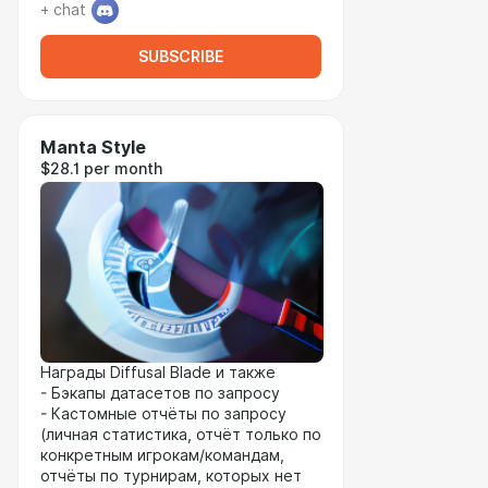
+ chat
SUBSCRIBE
Manta Style
$28.1 per month
Награды Diffusal Blade и также
- Бэкапы датасетов по запросу
- Кастомные отчёты по запросу
(личная статистика, отчёт только по
конкретным игрокам/командам,
отчёты по турнирам, которых нет