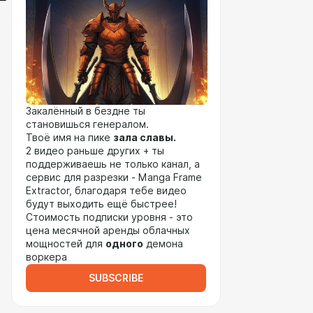
Закалённый в бездне ты
становишься генералом.
Твоё имя на пике
зала славы.
2 видео раньше других + ты
поддерживаешь не только канал, а
сервис для разрезки - Manga Frame
Extractor, благодаря тебе видео
будут выходить ещё быстрее!
Стоимость подписки уровня - это
цена месячной аренды облачных
мощностей для
одного
демона
воркера
SUBSCRIBE