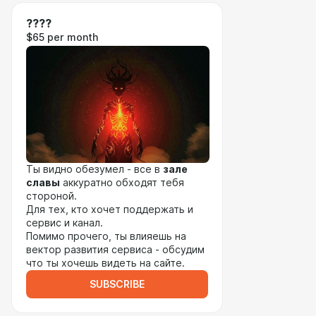
????
$65 per month
Ты видно обезумел - все в
зале
славы
аккуратно обходят тебя
стороной.
Для тех, кто хочет поддержать и
сервис и канал.
Помимо прочего, ты влияешь на
вектор развития сервиса - обсудим
что ты хочешь видеть на сайте.
SUBSCRIBE