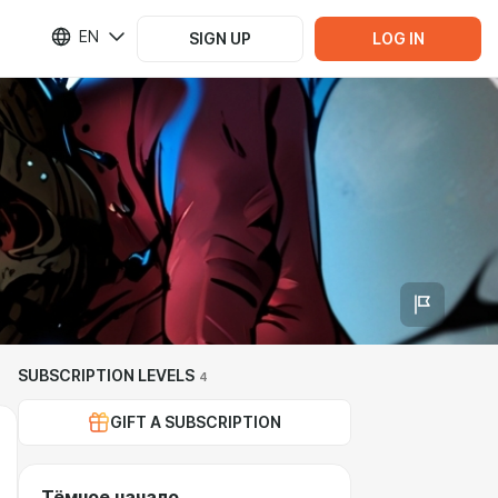
EN
SIGN UP
LOG IN
SUBSCRIPTION LEVELS
4
GIFT A SUBSCRIPTION
Тёмное начало