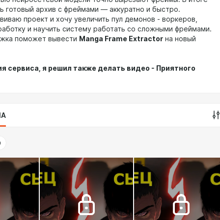
ь готовый архив с фреймами — аккуратно и быстро.
звиваю проект и хочу увеличить пул демонов - воркеров,
работку и научить систему работать со сложными фреймами.
ржка поможет вывести
Manga Frame Extractor
на новый
я сервиса, я решил также делать видео - Приятного
IA
9