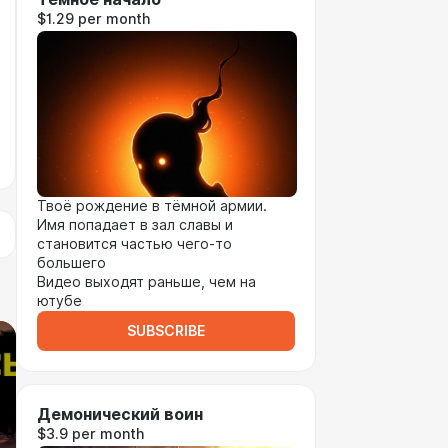
$1.29 per month
Твоё рождение в тёмной армии.
Имя попадает в зал славы и
становится частью чего-то
большего
Видео выходят раньше, чем на
ютубе
SUBSCRIBE
Демонический воин
$3.9 per month