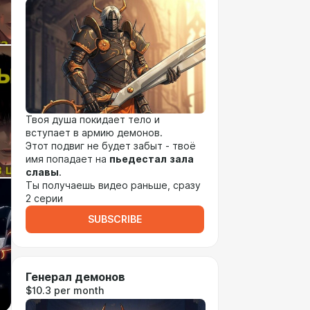
Твоя душа покидает тело и
вступает в армию демонов.
Этот подвиг не будет забыт - твоё
имя попадает на
пьедестал
зала
славы
.
Ты получаешь видео раньше, сразу
2 серии
SUBSCRIBE
Генерал демонов
$10.3 per month