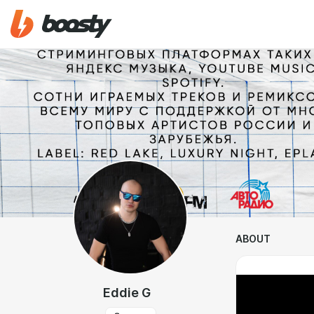
ABOUT
Eddie G