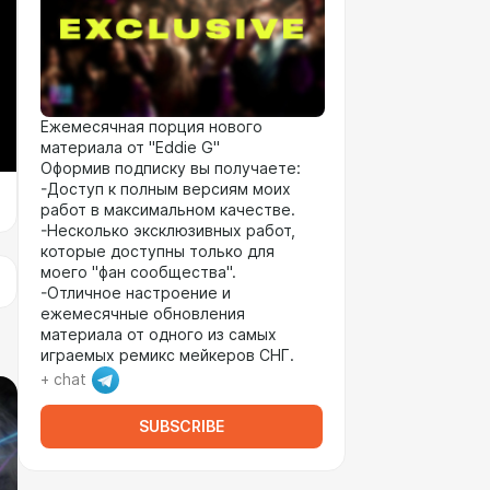
Ежемесячная порция нового
материала от "Eddie G"
Оформив подписку вы получаете:
-Доступ к полным версиям моих
работ в максимальном качестве.
-Несколько эксклюзивных работ,
которые доступны только для
моего "фан сообщества".
-Отличное настроение и
ежемесячные обновления
материала от одного из самых
играемых ремикс мейкеров СНГ.
+ chat
SUBSCRIBE