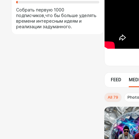
Собрать первую 1000
подписчиков,что бы больше уделять
времени интересным идеям и
реализации задуманного.
FEED
MED
All
79
Phot