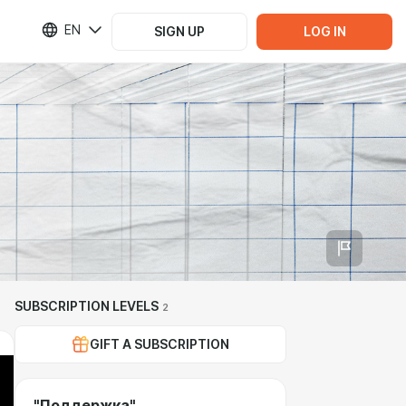
EN
SIGN UP
LOG IN
SUBSCRIPTION LEVELS
2
GIFT A SUBSCRIPTION
"Поддержка"