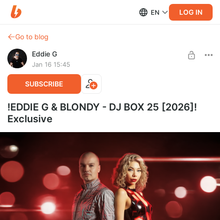
LOG IN
EN
Go to blog
Eddie G
Jan 16 15:45
SUBSCRIBE
!EDDIE G & BLONDY - DJ BOX 25 [2026]!
Exclusive