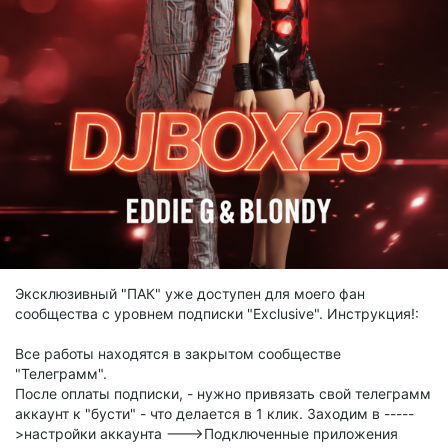
Эксклюзивный "ПАК" уже доступен для моего фан
сообщества с уровнем подписки "Exclusive". Инструкция!:
Все работы находятся в закрытом сообществе
"Телеграмм".
После оплаты подписки, - нужно привязать свой телеграмм
аккаунт к "бусти" - что делается в 1 клик. Заходим в -----
>настройки аккаунта --->Подключенные приложения