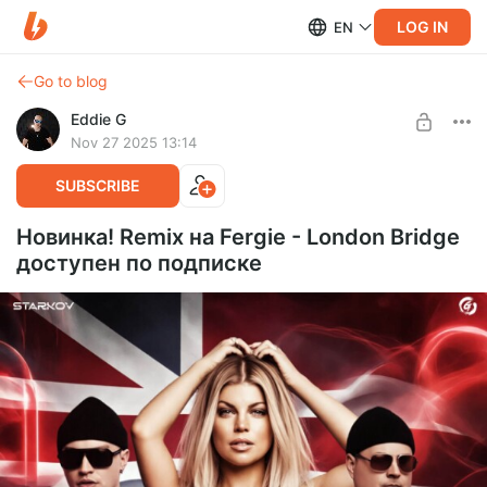
LOG IN
EN
Go to blog
Eddie G
Nov 27 2025 13:14
SUBSCRIBE
Новинка! Remix на Fergie - London Bridge
доступен по подписке