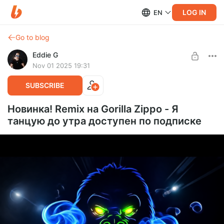
LOG IN
EN
Go to blog
Eddie G
Nov 01 2025 19:31
SUBSCRIBE
Новинка! Remix на Gorilla Zippo - Я
танцую до утра доступен по подписке