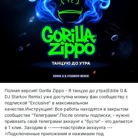
Полная версия! Gorilla Zippo - Я танцую до утра(Eddie G &
DJ Starkov Remix) уже доступна моему фан сообществу с
подпиской "Exclusive" в максимальном
качестве.Инструкция!: Все работы находятся в закрытом
сообществе "Телеграмм".После оплаты подписки, - нужно
привязать свой телеграмм аккаунт к "бусти" - что делается
в 1 клик. Заходим в ----->настройки аккаунта ---
>Подключенные приложения и нажимаем под