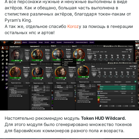
А все персонажи нужные и ненужные выполнены в виде
актёров. Как и обещано, большая часть выполнена в
стилистике различных актёров, благодаря токен-пакам от
Pyram's King.
А так же, отдельное спасибо
Koroz
у за помощь в генерации
остальных нпс и артов!
Настоятельно рекомендую модуль
Token HUD Wildcard.
Для этого модуля было сгенерировано множество токенов
для баровийских коммонеров разного пола и возраста.