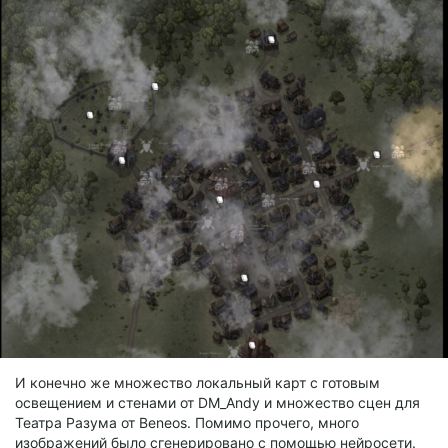
И конечно же множество локальный карт с готовым
освещением и стенами от DM_Andy и множество сцен для
Театра Разума от Beneos. Помимо прочего, много
изображений было сгенерировано с помощью нейросети.