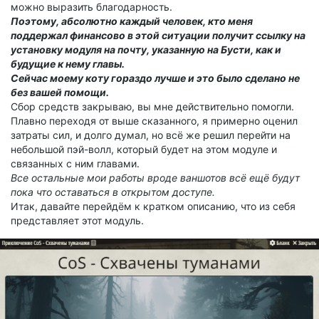
можно выразить благодарность.
Поэтому, абсолютно каждый человек, кто меня
поддержал финансово в этой ситуации получит ссылку на
установку модуля на почту, указанную на Бусти, как и
будущие к нему главы.
Сейчас моему коту гораздо лучше и это было сделано не
без вашей помощи.
Сбор средств закрываю, вы мне действительно помогли.
Плавно переходя от выше сказанного, я примерно оценил
затраты сил, и долго думал, но всё же решил перейти на
небольшой пэй-волл, который будет на этом модуле и
связанных с ним главами.
Все остальные мои работы вроде ваншотов всё ещё будут
пока что оставаться в открытом доступе.
Итак, давайте перейдём к кратком описанию, что из себя
представляет этот модуль.