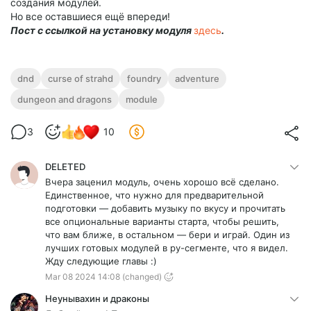
создания модулей.
Но все оставшиеся ещё впереди!
Пост с ссылкой на установку модуля
здесь
.
dnd
curse of strahd
foundry
adventure
dungeon and dragons
module
3
10
DELETED
Вчера заценил модуль, очень хорошо всё сделано.
Единственное, что нужно для предварительной
подготовки — добавить музыку по вкусу и прочитать
все опциональные варианты старта, чтобы решить,
что вам ближе, в остальном — бери и играй. Один из
лучших готовых модулей в ру-сегменте, что я видел.
Жду следующие главы :)
Mar 08 2024 14:08
(changed)
Неунывахин и драконы