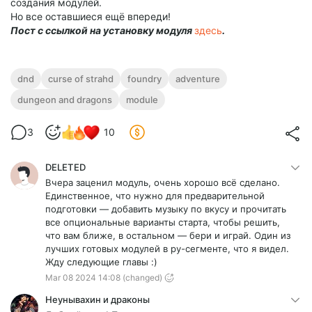
создания модулей.
Но все оставшиеся ещё впереди!
Пост с ссылкой на установку модуля
здесь
.
dnd
curse of strahd
foundry
adventure
dungeon and dragons
module
3
10
DELETED
Вчера заценил модуль, очень хорошо всё сделано.
Единственное, что нужно для предварительной
подготовки — добавить музыку по вкусу и прочитать
все опциональные варианты старта, чтобы решить,
что вам ближе, в остальном — бери и играй. Один из
лучших готовых модулей в ру-сегменте, что я видел.
Жду следующие главы :)
Mar 08 2024 14:08
(changed)
Неунывахин и драконы