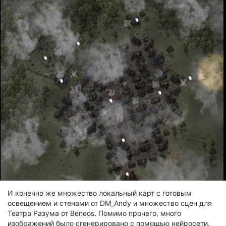
И конечно же множество локальный карт с готовым
освещением и стенами от DM_Andy и множество сцен для
Театра Разума от Beneos. Помимо прочего, много
изображений было сгенерировано с помощью нейросети.