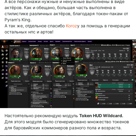
А все персонажи нужные и ненужные выполнены в виде
актёров. Как и обещано, большая часть выполнена в
стилистике различных актёров, благодаря токен-пакам от
Pyram's King.
А так же, отдельное спасибо
Koroz
у за помощь в генерации
остальных нпс и артов!
Настоятельно рекомендую модуль
Token HUD Wildcard.
Для этого модуля было сгенерировано множество токенов
для баровийских коммонеров разного пола и возраста.