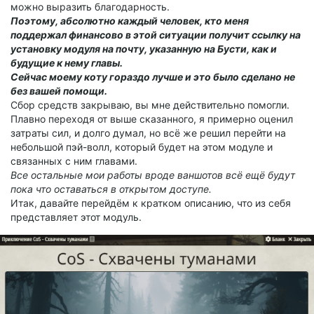
можно выразить благодарность.
Поэтому, абсолютно каждый человек, кто меня
поддержал финансово в этой ситуации получит ссылку на
установку модуля на почту, указанную на Бусти, как и
будущие к нему главы.
Сейчас моему коту гораздо лучше и это было сделано не
без вашей помощи.
Сбор средств закрываю, вы мне действительно помогли.
Плавно переходя от выше сказанного, я примерно оценил
затраты сил, и долго думал, но всё же решил перейти на
небольшой пэй-волл, который будет на этом модуле и
связанных с ним главами.
Все остальные мои работы вроде ваншотов всё ещё будут
пока что оставаться в открытом доступе.
Итак, давайте перейдём к кратком описанию, что из себя
представляет этот модуль.