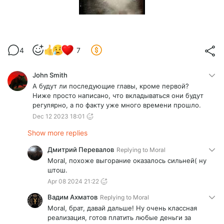
4
7
John Smith
А будут ли последующие главы, кроме первой?
Ниже просто написано, что вкладываться они будут
регулярно, а по факту уже много времени прошло.
Dec 12 2023 18:01
Show more replies
Дмитрий Перевалов
Replying to
Moral
Moral, похоже выгорание оказалось сильней( ну
штош.
Apr 08 2024 21:22
Вадим Ахматов
Replying to
Moral
Moral, брат, давай дальше! Ну очень классная
реализация, готов платить любые деньги за