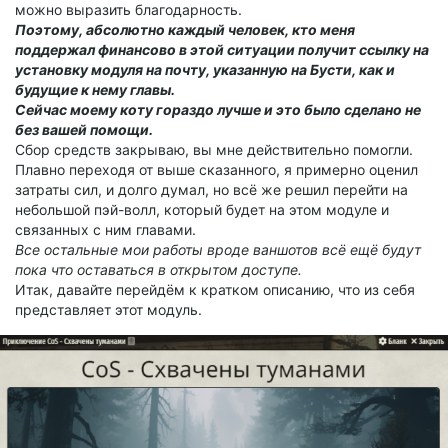
можно выразить благодарность.
Поэтому, абсолютно каждый человек, кто меня
поддержал финансово в этой ситуации получит ссылку на
установку модуля на почту, указанную на Бусти, как и
будущие к нему главы.
Сейчас моему коту гораздо лучше и это было сделано не
без вашей помощи.
Сбор средств закрываю, вы мне действительно помогли.
Плавно переходя от выше сказанного, я примерно оценил
затраты сил, и долго думал, но всё же решил перейти на
небольшой пэй-волл, который будет на этом модуле и
связанных с ним главами.
Все остальные мои работы вроде ваншотов всё ещё будут
пока что оставаться в открытом доступе.
Итак, давайте перейдём к кратком описанию, что из себя
представляет этот модуль.