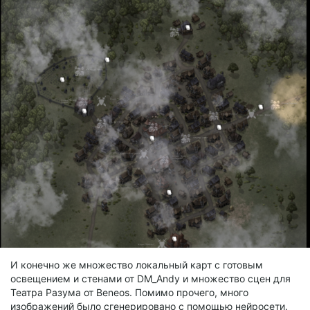
И конечно же множество локальный карт с готовым
освещением и стенами от DM_Andy и множество сцен для
Театра Разума от Beneos. Помимо прочего, много
изображений было сгенерировано с помощью нейросети.