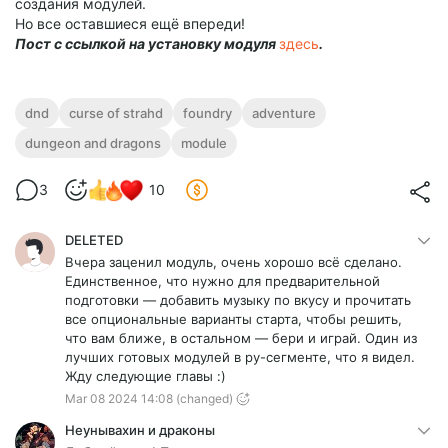
создания модулей.
Но все оставшиеся ещё впереди!
Пост с ссылкой на установку модуля
здесь
.
dnd
curse of strahd
foundry
adventure
dungeon and dragons
module
3
10
DELETED
Вчера заценил модуль, очень хорошо всё сделано.
Единственное, что нужно для предварительной
подготовки — добавить музыку по вкусу и прочитать
все опциональные варианты старта, чтобы решить,
что вам ближе, в остальном — бери и играй. Один из
лучших готовых модулей в ру-сегменте, что я видел.
Жду следующие главы :)
Mar 08 2024 14:08
(changed)
Неунывахин и драконы