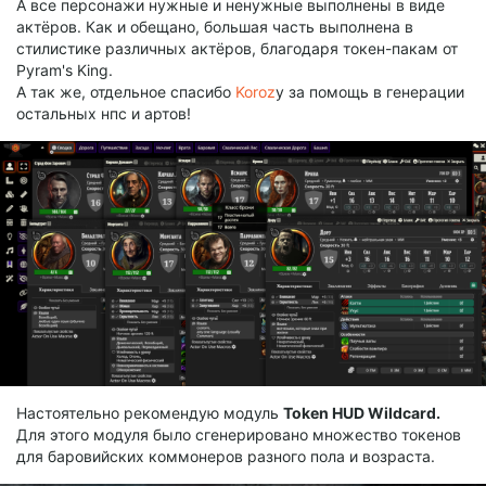
А все персонажи нужные и ненужные выполнены в виде
актёров. Как и обещано, большая часть выполнена в
стилистике различных актёров, благодаря токен-пакам от
Pyram's King.
А так же, отдельное спасибо
Koroz
у за помощь в генерации
остальных нпс и артов!
Настоятельно рекомендую модуль
Token HUD Wildcard.
Для этого модуля было сгенерировано множество токенов
для баровийских коммонеров разного пола и возраста.