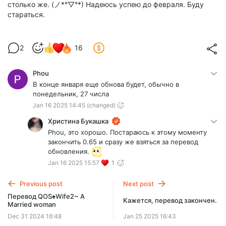
столько же. (ノ*°▽°*) Надеюсь успею до февраля. Буду
стараться.
2
16
Phou
В конце января еще обнова будет, обычно в
понедельник, 27 числа
Jan 16 2025 14:45
(changed)
Христина Букашка
Phou, это хорошо. Постараюсь к этому моменту
закончить 0.65 и сразу же взяться за перевод
обновления.
Jan 16 2025 15:57
1
Previous post
Next post
Перевод QOS♠Wife2~ A
Кажется, перевод закончен.
Married woman
Dec 31 2024 16:48
Jan 25 2025 16:43