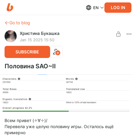
LOG IN
EN
Go to blog
Христина Букашка
Jan 15 2025 15:50
SUBSCRIBE
Половина SAO~II
Всем привет (✧∀✧)/
Перевела уже целую половину игры. Осталось ещё
примерно