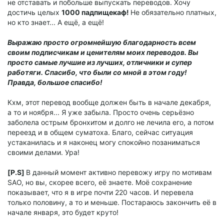
не отставать и побольше выпускать переводов. Хочу
достичь целых
1000 падпищекаф!
Не обязательно платных,
но кто знает... А ещё, а ещё!
Выражаю просто огромнейшую благодарность всем
своим подписчикам и ценителям моих переводов. Вы
просто самые лучшие из лучших, отличники и супер
работяги. Спасибо, что были со мной в этом году!
Правда, большое спасибо!
Кхм, этот перевод вообще должен быть в начале декабря,
а то и ноября... Я уже забыла. Просто очень серьёзно
заболела острым бронхитом и долго не лечила его, а потом
переезд и в общем суматоха. Благо, сейчас ситуация
устаканилась и я наконец могу спокойно позаниматься
своими делами. Ура!
[P.S]
В данный момент активно перевожу игру по мотивам
SAO, но вы, скорее всего, её знаете. Моё сохранение
показывает, что я в игре почти 220 часов. И перевела
только половину, а то и меньше. Постараюсь закончить её в
начале января, это будет круто!