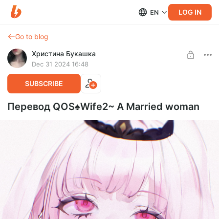
LOG IN
EN
Go to blog
Христина Букашка
Dec 31 2024 16:48
SUBSCRIBE
Перевод QOS♠Wife2~ A Married woman