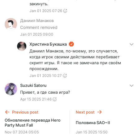
закинуть.
Jan 01 2025 07:26
Даниил Манаков
Comment removed
Jan 01 2025 09:00
Христина Букашка
Даниил Манаков, по-моему, это случается,
когда игрок своими действиями перебивает
скрипт игры. Я такое не замечала при своём
прохождении.
Jan 01 2025 10:27
Suzuki Satoru
Привет, а где сама игра?
Apr 15 2025 21:46
Previous post
Next post
Обновление перевода Hero
Половина SAO~II
Party Must Fall
Nov 07 2024 05:05
Jan 15 2025 15:50