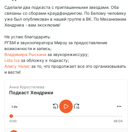
Сделали два подкаста с приглашенными звездами. Оба
связаны со сборами краудфандингом. По Белому человеку
уже был опубликован в нашей группе в ВК. По Механизмам
Хендрика - вам эксклюзив!
Не устаю благодарить:
РГБМ и звукооператора Мирзу за предоставление
возможности и запись;
Владимира Рыскина
за звукорежиссуру;
Lida Iva
за обложку к подкасту;
Алису Чалис
за то, что продолжает все это организовывать
и вести!
Анна Коростелева
Подкаст Хендрики
1.0x
0:00
48:04