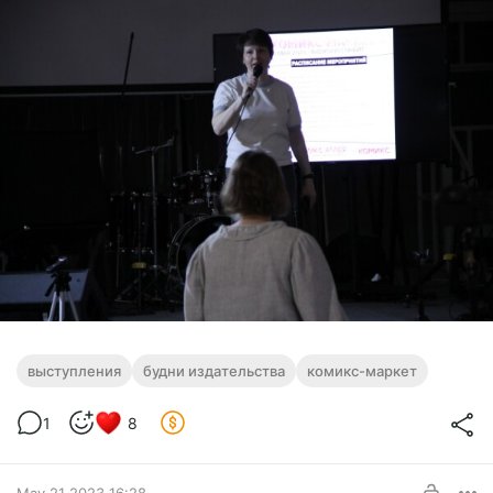
выступления
будни издательства
комикс-маркет
1
8
May 21 2023 16:28