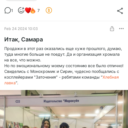
1
7
Feb 24 2024 10:03
Итак, Самара
Продажи в этот раз оказались еще хуже прошлого, думаю,
туда многие больше не поедут. Да и организация хромала
на все, что можно.
Но по эмоциональному моему состоянию все было отлично!
Свиделись с Монохромик и Сирин, чудесно пообщались с
косплейерами "Заточения" - ребятами команды "
Хлебная
лавка
".