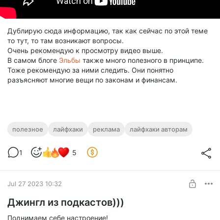
Дублирую сюда информацию, так как сейчас по этой теме
то тут, то там возникают вопросы.
Очень рекомендую к просмотру видео выше.
В самом блоге
Эльбы
также много полезного в принципе.
Тоже рекомендую за ними следить. Они понятно
разъясняют многие вещи по законам и финансам.
полезное
лайфхаки
реклама
лайфхаки авторам
1
5
Jul 27 2023 10:32
Джингл из подкастов)))
Поднимаем себе настроение!