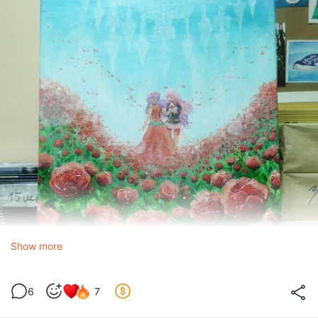
Show more
6
7