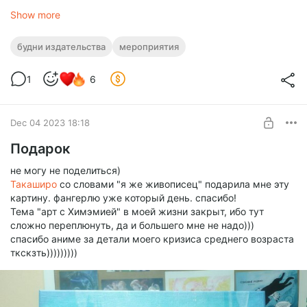
Show more
будни издательства
мероприятия
1
6
Dec 04 2023 18:18
Подарок
не могу не поделиться)
Такаширо
со словами "я же живописец" подарила мне эту
картину. фангерлю уже который день. спасибо!
Тема "арт с Химэмией" в моей жизни закрыт, ибо тут
сложно переплюнуть, да и большего мне не надо)))
спасибо аниме за детали моего кризиса среднего возраста
ткскзть)))))))))