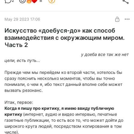
2
8
May 29 2023 17:06
Искусство «доебуся-до» как способ
взаимодействия с окружающим миром.
Часть 2
у доеба все так же нет
цели, есть путь...
Прежде чем мы перейдем ко второй части, хотелось бы
сразу пояснить несколько моментов, чтобы вы точно
понимали, о чем я, ибо текст данный вполне себе может
вызвать резонанс.
Итак, первое:
Когда я пишу про критику, я имею ввиду публичную
критику
(интернет, аудио и видео интервью, печатные
газетные публикации, то есть все то, что может дойти до
широкого круга людей, посредством копирования в том
числе).