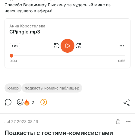
Спасибо Владимиру Рыскину за чудесный микс из
невошедшего в эфиры!
Анна Коростелева
CPjingle.mp3
1.0x
0:00
0:55
юмор
подкасты комикс паблишер
2
Jul 27 2023 08:16
Подкасты с гостями-комиксистами