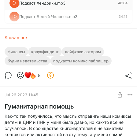
Подкаст Хендрики.mp3
48:04
Подкаст Белый Человек.mp3
34:18
Show more
финансы
краудфандинг
лайфхаки авторам
будни издательства
подкасты комикс паблишер
5
Jul 26 2023 11:45
Гуманитарная помощь
Как-то так получилось, что мысль отправить наши комиксы
детям в ДНР и ЛНР у меня была давно, но как-то все не
случалось. В сообществе книгоиздателей я не заметила
контактов или активностей на эту тему, а у меня самой