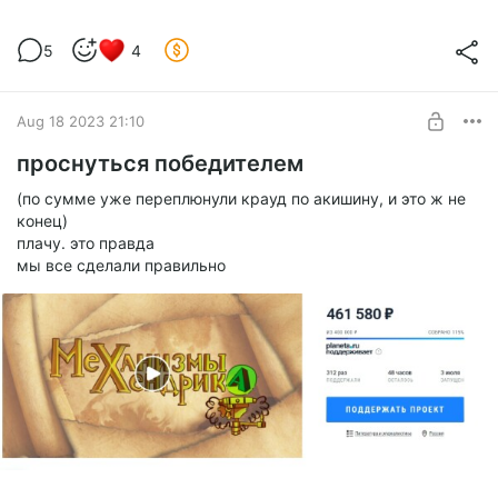
5
4
Aug 18 2023 21:10
проснуться победителем
(по сумме уже переплюнули крауд по акишину, и это ж не
конец)
плачу. это правда
мы все сделали правильно