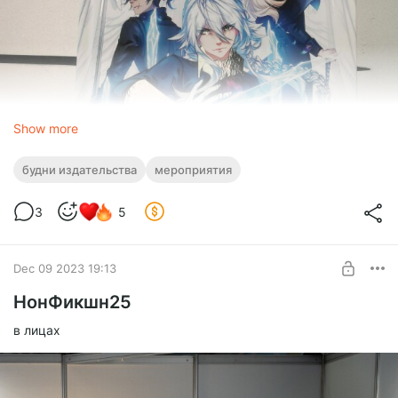
Show more
будни издательства
мероприятия
3
5
Dec 09 2023 19:13
НонФикшн25
в лицах