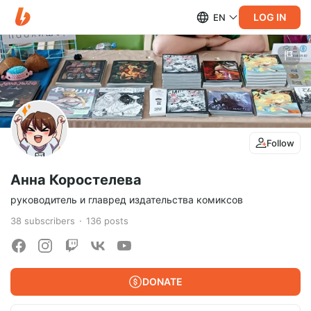
LOG IN
EN
Follow
Анна Коростелева
руководитель и главред издательства комиксов
38
subscribers
136
posts
DONATE