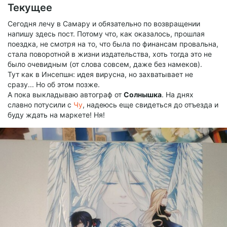
Текущее
Сегодня лечу в Самару и обязательно по возвращении
напишу здесь пост. Потому что, как оказалось, прошлая
поездка, не смотря на то, что была по финансам провальна,
стала поворотной в жизни издательства, хоть тогда это не
было очевидным (от слова совсем, даже без намеков).
Тут как в Инсепшн: идея вирусна, но захватывает не
сразу... Но об этом позже.
А пока выкладываю автограф от
Солнышка
. На днях
славно потусили с
Чу
, надеюсь еще свидеться до отъезда и
буду ждать на маркете! Ня!