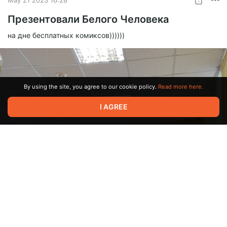
Презентовали Белого Человека
на дне бесплатных комиксов))))))
By using the site, you agree to our cookie policy.
Read more here.
I AGREE