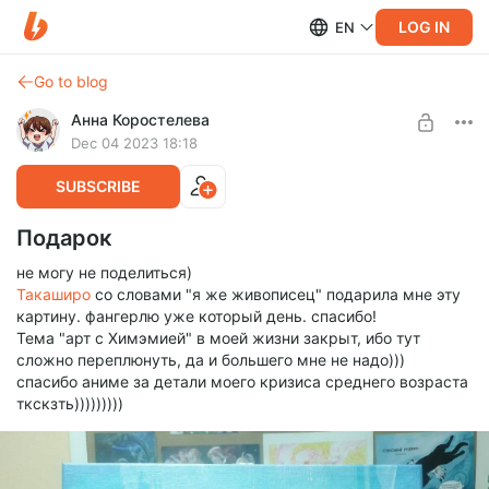
LOG IN
EN
Go to blog
Анна Коростелева
Dec 04 2023 18:18
SUBSCRIBE
Подарок
не могу не поделиться)
Такаширо
со словами "я же живописец" подарила мне эту
картину. фангерлю уже который день. спасибо!
Тема "арт с Химэмией" в моей жизни закрыт, ибо тут
сложно переплюнуть, да и большего мне не надо)))
спасибо аниме за детали моего кризиса среднего возраста
ткскзть)))))))))