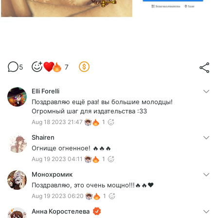
5
7
Elli Forelli
Поздравляю ещё раз! вы большие молодцы!
Огромный шаг для издательства :33
Aug 18 2023 21:47
1
Shairen
Огнище огненное! 🔥🔥🔥
Aug 19 2023 04:11
1
Монохромик
Поздравляю, это очень мощно!!!🔥🔥♥️
Aug 19 2023 06:20
1
Анна Коростелева