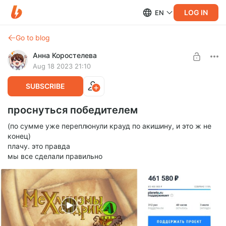
LOG IN
EN
Go to blog
Анна Коростелева
Aug 18 2023 21:10
SUBSCRIBE
проснуться победителем
(по сумме уже переплюнули крауд по акишину, и это ж не
конец)
плачу. это правда
мы все сделали правильно