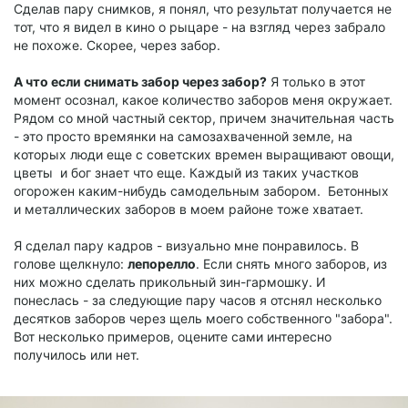
Сделав пару снимков, я понял, что результат получается не
тот, что я видел в кино о рыцаре - на взгляд через забрало
не похоже. Скорее, через забор.
А что если снимать забор через забор?
Я только в этот
момент осознал, какое количество заборов меня окружает.
Рядом со мной частный сектор, причем значительная часть
- это просто времянки на самозахваченной земле, на
которых люди еще с советских времен выращивают овощи,
цветы и бог знает что еще. Каждый из таких участков
огорожен каким-нибудь самодельным забором. Бетонных
и металлических заборов в моем районе тоже хватает.
Я сделал пару кадров - визуально мне понравилось. В
голове щелкнуло:
лепорелло
. Если снять много заборов, из
них можно сделать прикольный зин-гармошку. И
понеслась - за следующие пару часов я отснял несколько
десятков заборов через щель моего собственного "забора".
Вот несколько примеров, оцените сами интересно
получилось или нет.