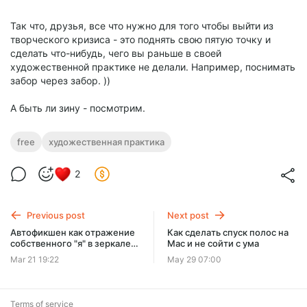
Так что, друзья, все что нужно для того чтобы выйти из
творческого кризиса - это поднять свою пятую точку и
сделать что-нибудь, чего вы раньше в своей
художественной практике не делали. Например, поснимать
забор через забор. ))
А быть ли зину - посмотрим.
free
художественная практика
2
Previous post
Next post
Автофикшен как отражение
Как сделать спуск полос на
собственного "я" в зеркале
Mac и не сойти с ума
"другого"
Mar 21 19:22
May 29 07:00
Terms of service