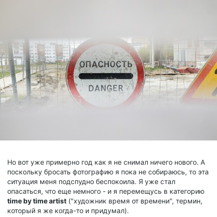
Но вот уже примерно год как я не снимал ничего нового. А
поскольку бросать фотографию я пока не собираюсь, то эта
ситуация меня подспудно беспокоила. Я уже стал
опасаться, что еще немного - и я перемещусь в категорию
time by time artist
("художник время от времени", термин,
который я же когда-то и придумал).