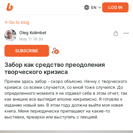
LOG IN
EN
Go to blog
Oleg Kolimbet
May 11 18:30
SUBSCRIBE
Забор как средство преодоления
творческого кризиса
Причем здесь забор - скоро объясню. Начну с творческого
кризиса: со всеми случается, со мной тоже случился. До
определенного момента я не отдавал себе в этом отчет, так
как внешне все выглядит вполне некризисно. Я готовлю к
изданию новый зин. В этом году должна выйти моя новая
книга. Меня периодически приглашают на какие-то
выставки, ярмарки или выступить с лекцией.