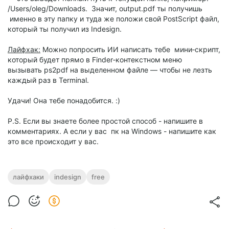
/Users/oleg/Downloads. Значит, output.pdf ты получишь
именно в эту папку и туда же положи свой PostScript файл,
который ты получил из Indesign.
Лайфхак:
Можно попросить ИИ написать тебе мини‑скрипт,
который будет прямо в Finder‑контекстном меню
вызывать ps2pdf на выделенном файле — чтобы не лезть
каждый раз в Terminal.
Удачи! Она тебе понадобится. :)
P.S. Если вы знаете более простой способ - напишите в
комментариях. А если у вас пк на Windows - напишите как
это все происходит у вас.
лайфхаки
indesign
free