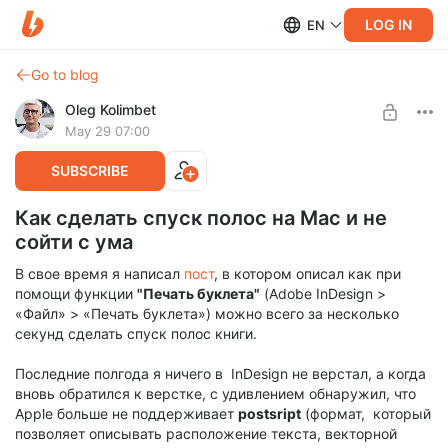
LOG IN
EN
Go to blog
Oleg Kolimbet
May 29 07:00
SUBSCRIBE
Как сделать спуск полос на Mac и не
сойти с ума
В свое время я написал
пост
, в котором описал как при
помощи функции
"Печать буклета"
(Adobe InDesign >
«Файл» > «Печать буклета») можно всего за несколько
секунд сделать спуск полос книги.
Последние полгода я ничего в InDesign не верстал, а когда
вновь обратился к верстке, с удивлением обнаружил, что
Apple больше не поддерживает
postsript
(формат, который
позволяет описывать расположение текста, векторной