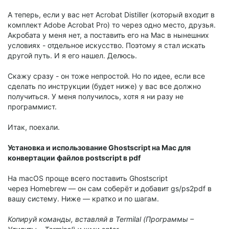
А теперь, если у вас нет Acrobat Distiller (который входит в
комплект Adobe Acrobat Pro) то через одно место, друзья.
Акробата у меня нет, а поставить его на Mac в нынешних
условиях - отдельное искусство. Поэтому я стал искать
другой путь. И я его нашел. Делюсь.
Скажу сразу - он тоже непростой. Но по идее, если все
сделать по инструкции (будет ниже) у вас все должно
получиться. У меня получилось, хотя я ни разу не
программист.
Итак, поехали.
Установка и использование Ghostscript на Mac для
конвертации файлов postscript в pdf
На macOS проще всего поставить Ghostscript
через Homebrew — он сам соберёт и добавит gs/ps2pdf в
вашу систему. Ниже — кратко и по шагам.
Копируй команды, вставляй в Termilal (Программы –