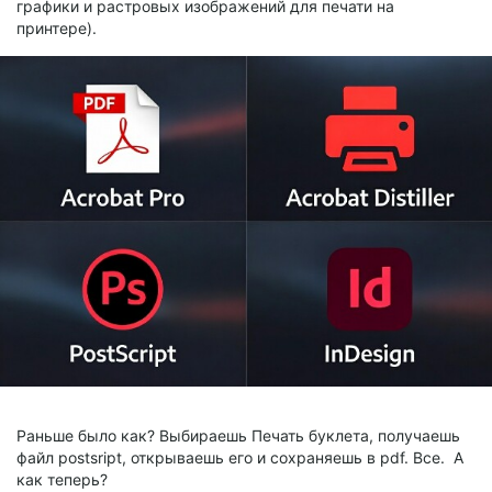
графики и растровых изображений для печати на
принтере).
Раньше было как? Выбираешь Печать буклета, получаешь
файл postsript, открываешь его и сохраняешь в pdf. Все. А
как теперь?