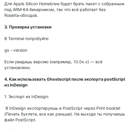
Для Apple Silicon Homebrew будет брать пакет с собранным
под ARM‑64‑бинарником, так что всё работает без
Rosetta‑обходов.
3. Проверка установки
В Terminal попробуйте:
gs --version
Если увидишь версию (например, 10.0x.x) — всё
установлено.
4. Как использовать
Ghostscript после экспорта p
ostScript
из InDesign
1. Экспорт из InDesign:
В InDesign экспортируешь в PostScript через Print booklet
(Печать буклета, все как раньше). На выходе ты получаешь
файл PostScript.